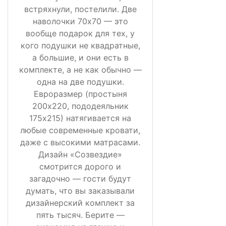
встряхнули, постелили. Две
наволочки 70х70 — это
вообще подарок для тех, у
кого подушки не квадратные,
а большие, и они есть в
комплекте, а не как обычно —
одна на две подушки.
Евроразмер (простыня
200х220, пододеяльник
175х215) натягивается на
любые современные кровати,
даже с высокими матрасами.
Дизайн «Созвездие»
смотрится дорого и
загадочно — гости будут
думать, что вы заказывали
дизайнерский комплект за
пять тысяч. Берите —