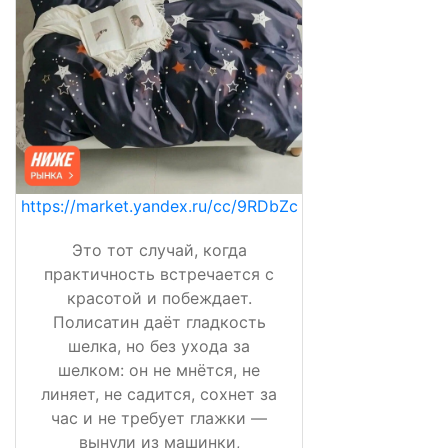
https://market.yandex.ru/cc/9RDbZc
Это тот случай, когда
практичность встречается с
красотой и побеждает.
Полисатин даёт гладкость
шелка, но без ухода за
шелком: он не мнётся, не
линяет, не садится, сохнет за
час и не требует глажки —
вынули из машинки,