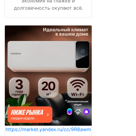
экономия на глажке и
долговечность окупают всё.
https://market.yandex.ru/cc/9R8awm