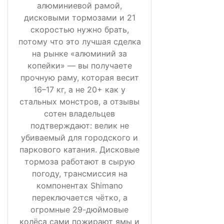
алюминиевой рамой,
дисковыми тормозами и 21
скоростью нужно брать,
потому что это лучшая сделка
на рынке «алюминий за
копейки» — вы получаете
прочную раму, которая весит
16–17 кг, а не 20+ как у
стальных монстров, а отзывы
сотен владельцев
подтверждают: велик не
убиваемый для городского и
паркового катания. Дисковые
тормоза работают в сырую
погоду, трансмиссия на
компонентах Shimano
переключается чётко, а
огромные 29-дюймовые
колёса сами пожирают ямы и