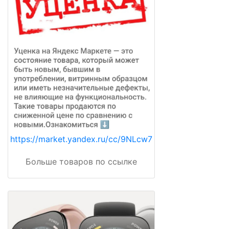
https://market.yandex.ru/cc/9NLcw7
Больше товаров по ссылке