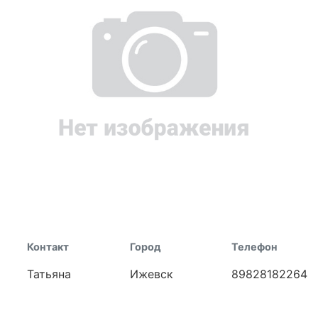
Контакт
Город
Телефон
Татьяна
Ижевск
89828182264