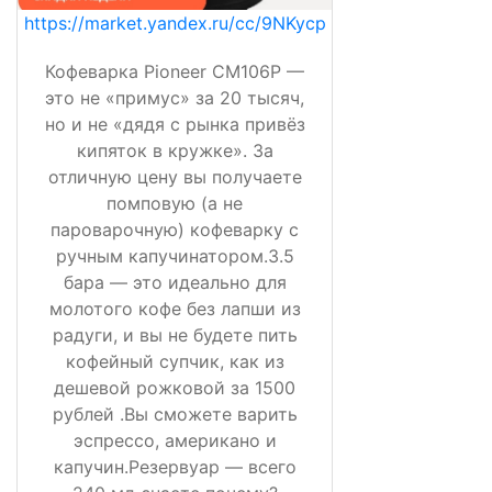
https://market.yandex.ru/cc/9NKycp
Кофеварка Pioneer CM106P —
это не «примус» за 20 тысяч,
но и не «дядя с рынка привёз
кипяток в кружке». За
отличную цену вы получаете
помповую (а не
пароварочную) кофеварку с
ручным капучинатором.3.5
бара — это идеально для
молотого кофе без лапши из
радуги, и вы не будете пить
кофейный супчик, как из
дешевой рожковой за 1500
рублей .Вы сможете варить
эспрессо, американо и
капучин.Резервуар — всего