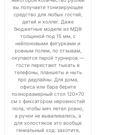
вы получаете тонизирующее
средство для любых гостей,
детей и коллег. Даже
бюджетные модели из МДФ
толщиной под 15 мм, с
нейлоновыми фигурками и
ровным полем, по отзывам,
окупаются парой турниров —
гости перестают тыкать в
телефоны, планшеты и ныть
про дедлайны. Для дома,
офиса или бара берите
полноразмерный стол 120×70
см с фиксатором неровностей
пола, чтобы мяч летел ровно,
а ручки не вываливались, а
для холостяков это вообще
гениальный ход: захотите,