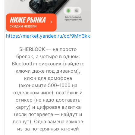
https://market.yandex.ru/cc/9MY3kk
SHERLOCK — не просто
брелок, а четыре в одном:
Bluetooth-поисковик (найдёте
ключи даже под диваном),
ключ для домофона
(экономите 500–1000 на
отдельном чипе), платёжный
стикер (не надо доставать
карту) и цифровая визитка
(если потеряете — найдут и
вернут). Одна замена замков
из-за потерянных ключей