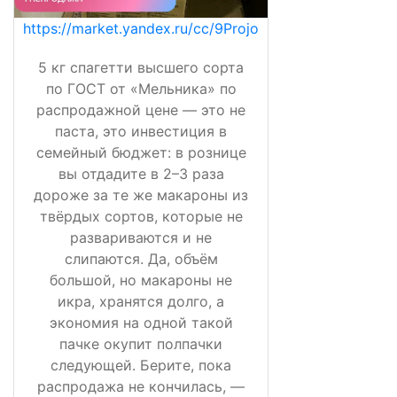
https://market.yandex.ru/cc/9Projo
5 кг спагетти высшего сорта
по ГОСТ от «Мельника» по
распродажной цене — это не
паста, это инвестиция в
семейный бюджет: в рознице
вы отдадите в 2–3 раза
дороже за те же макароны из
твёрдых сортов, которые не
развариваются и не
слипаются. Да, объём
большой, но макароны не
икра, хранятся долго, а
экономия на одной такой
пачке окупит полпачки
следующей. Берите, пока
распродажа не кончилась, —