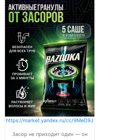
https://market.yandex.ru/cc/9MeD9J
Засор не приходит один — он