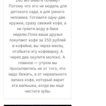
240 мл-знаете почему?
Потому что это не модель для
детского сада, а для умного
человека. Готовите одну-две
кружки, сразу свежий кофе, а
не греете воду в баке
неделю.Пока ваши друзья
покупают кофе за 250 рублей
в кофейне, вы через месяц
отобьете эту кофеварку. А
через два окупите молоко. А
главное — утром вы
просыпаетесь не от того, что
надо бежать, а от нереального
запаха кофе, который варит
эта малышка, когда вы еще
чистите зубы.