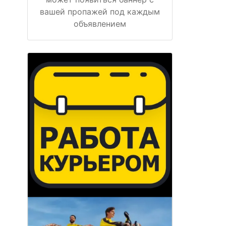
вашей пропажей под каждым
объявлением