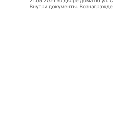
21.09.2021 во дворе дома по ул.
Внутри документы. Вознагражде