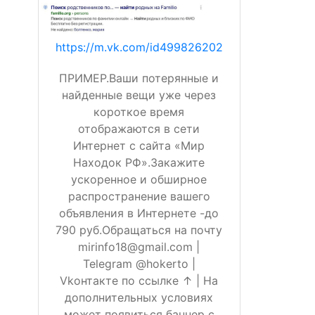
https://m.vk.com/id499826202
ПРИМЕР.Ваши потерянные и
найденные вещи уже через
короткое время
отображаются в сети
Интернет с сайта «Мир
Находок РФ».Закажите
ускоренное и обширное
распространение вашего
объявления в Интернете -до
790 руб.Обращаться на почту
mirinfo18@gmail.com |
Telegram @hokerto |
Vkонтакте по ссылке ↑ | На
дополнительных условиях
может появиться баннер с