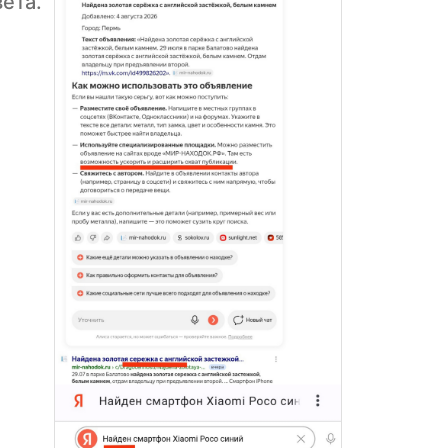
вета.