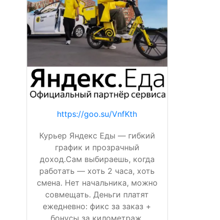
https://goo.su/VnfKth
Курьер Яндекс Еды — гибкий
график и прозрачный
доход.Сам выбираешь, когда
работать — хоть 2 часа, хоть
смена. Нет начальника, можно
совмещать. Деньги платят
ежедневно: фикс за заказ +
бонусы за километраж,