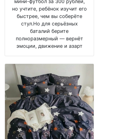
мини-футбол за 300 рублей,
но учтите, ребёнок изучит его
быстрее, чем вы соберёте
стул.Но для серьёзных
баталий берите
полноразмерный — вернёт
эмоции, движение и азарт