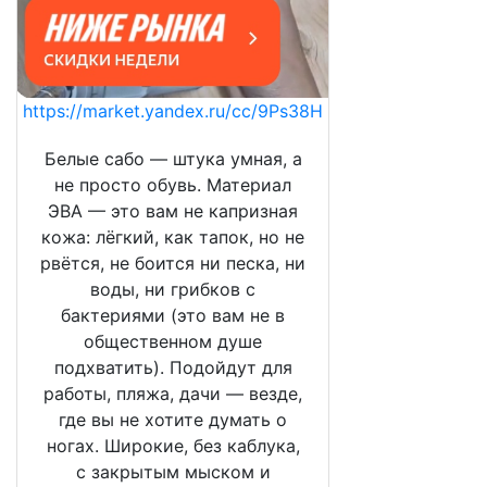
https://market.yandex.ru/cc/9Ps38H
Белые сабо — штука умная, а
не просто обувь. Материал
ЭВА — это вам не капризная
кожа: лёгкий, как тапок, но не
рвётся, не боится ни песка, ни
воды, ни грибков с
бактериями (это вам не в
общественном душе
подхватить). Подойдут для
работы, пляжа, дачи — везде,
где вы не хотите думать о
ногах. Широкие, без каблука,
с закрытым мыском и