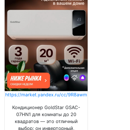
https://market.yandex.ru/cc/9R8awm
Кондиционер GoldStar GSAC-
07HN1 для комнаты до 20
квадратов — это отличный
выбор: он инверторный,