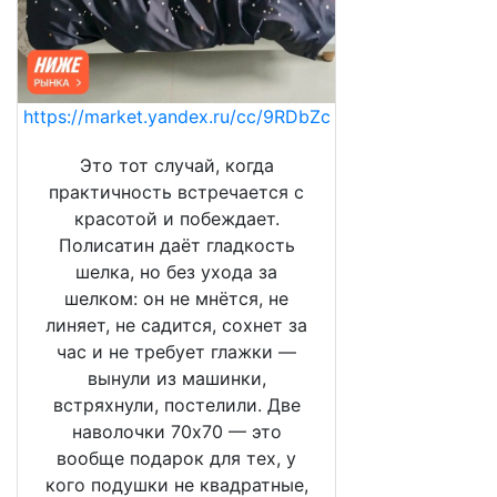
https://market.yandex.ru/cc/9RDbZc
Это тот случай, когда
практичность встречается с
красотой и побеждает.
Полисатин даёт гладкость
шелка, но без ухода за
шелком: он не мнётся, не
линяет, не садится, сохнет за
час и не требует глажки —
вынули из машинки,
встряхнули, постелили. Две
наволочки 70х70 — это
вообще подарок для тех, у
кого подушки не квадратные,