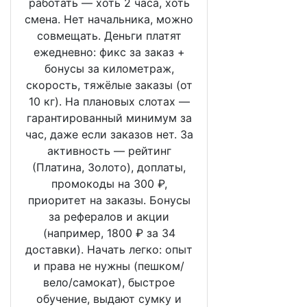
работать — хоть 2 часа, хоть
смена. Нет начальника, можно
совмещать. Деньги платят
ежедневно: фикс за заказ +
бонусы за километраж,
скорость, тяжёлые заказы (от
10 кг). На плановых слотах —
гарантированный минимум за
час, даже если заказов нет. За
активность — рейтинг
(Платина, Золото), доплаты,
промокоды на 300 ₽,
приоритет на заказы. Бонусы
за рефералов и акции
(например, 1800 ₽ за 34
доставки). Начать легко: опыт
и права не нужны (пешком/
вело/самокат), быстрое
обучение, выдают сумку и