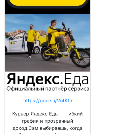
https://goo.su/VnfKth
Курьер Яндекс Еды — гибкий
график и прозрачный
доход.Сам выбираешь, когда