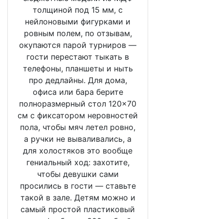
толщиной под 15 мм, с
нейлоновыми фигурками и
ровным полем, по отзывам,
окупаются парой турниров —
гости перестают тыкать в
телефоны, планшеты и ныть
про дедлайны. Для дома,
офиса или бара берите
полноразмерный стол 120×70
см с фиксатором неровностей
пола, чтобы мяч летел ровно,
а ручки не вываливались, а
для холостяков это вообще
гениальный ход: захотите,
чтобы девушки сами
просились в гости — ставьте
такой в зале. Детям можно и
самый простой пластиковый