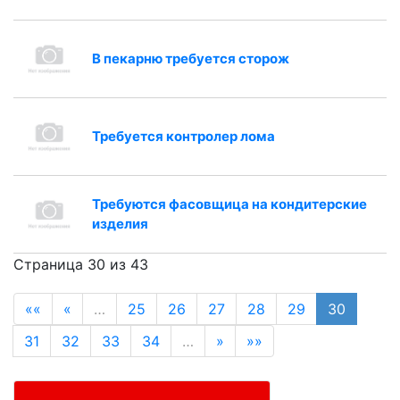
В пекарню требуется сторож
Требуется контролер лома
Требуются фасовщица на кондитерские
изделия
Страница 30 из 43
««
«
…
25
26
27
28
29
30
31
32
33
34
…
»
»»