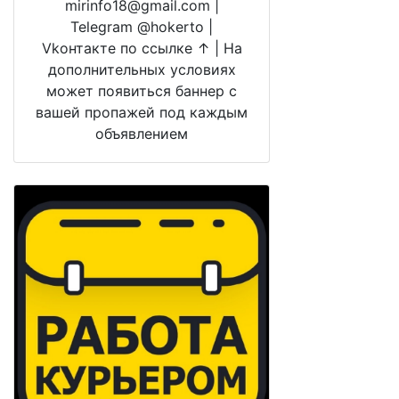
mirinfo18@gmail.com |
Telegram @hokerto |
Vkонтакте по ссылке ↑ | На
дополнительных условиях
может появиться баннер с
вашей пропажей под каждым
объявлением