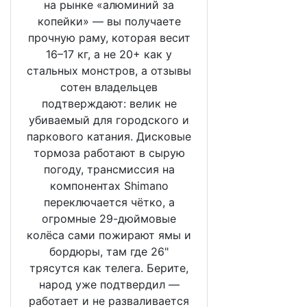
на рынке «алюминий за
копейки» — вы получаете
прочную раму, которая весит
16–17 кг, а не 20+ как у
стальных монстров, а отзывы
сотен владельцев
подтверждают: велик не
убиваемый для городского и
паркового катания. Дисковые
тормоза работают в сырую
погоду, трансмиссия на
компонентах Shimano
переключается чётко, а
огромные 29-дюймовые
колёса сами пожирают ямы и
бордюры, там где 26"
трясутся как телега. Берите,
народ уже подтвердил —
работает и не разваливается