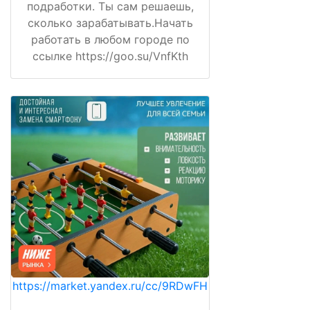
подработки. Ты сам решаешь,
сколько зарабатывать.Начать
работать в любом городе по
ссылке https://goo.su/VnfKth
https://market.yandex.ru/cc/9RDwFH