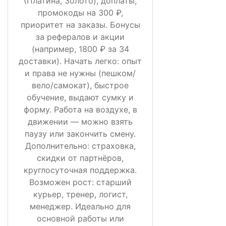
(Платина, Золото), доплаты,
промокоды на 300 ₽,
приоритет на заказы. Бонусы
за рефералов и акции
(например, 1800 ₽ за 34
доставки). Начать легко: опыт
и права не нужны (пешком/
вело/самокат), быстрое
обучение, выдают сумку и
форму. Работа на воздухе, в
движении — можно взять
паузу или закончить смену.
Дополнительно: страховка,
скидки от партнёров,
круглосуточная поддержка.
Возможен рост: старший
курьер, тренер, логист,
менеджер. Идеально для
основной работы или