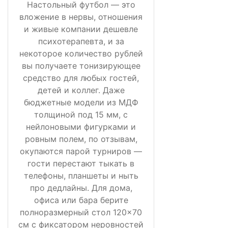
Настольный футбол — это
вложение в нервы, отношения
и живые компании дешевле
психотерапевта, и за
некоторое количество рублей
вы получаете тонизирующее
средство для любых гостей,
детей и коллег. Даже
бюджетные модели из МДФ
толщиной под 15 мм, с
нейлоновыми фигурками и
ровным полем, по отзывам,
окупаются парой турниров —
гости перестают тыкать в
телефоны, планшеты и ныть
про дедлайны. Для дома,
офиса или бара берите
полноразмерный стол 120×70
см с фиксатором неровностей