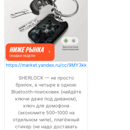
https://market.yandex.ru/cc/9MY3kk
SHERLOCK — не просто
брелок, а четыре в одном:
Bluetooth-поисковик (найдёте
ключи даже под диваном),
ключ для домофона
(экономите 500–1000 на
отдельном чипе), платёжный
стикер (не надо доставать