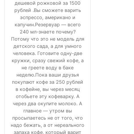
дешевой рожковой за 1500
рублей .Вы сможете варить
эспрессо, американо и
капучин.Резервуар — всего
240 мл-знаете почему?
Потому что это не модель для
детского сада, а для умного
человека. Готовите одну-две
кружки, сразу свежий кофе, а
не греете воду в баке
неделю.Пока ваши друзья
покупают кофе за 250 рублей
в кофейне, вы через месяц
отобьете эту кофеварку. А
через два окупите молоко. А
главное — утром вы
просыпаетесь не от того, что
надо бежать, а от нереального
запаха кофе, который варит