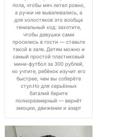
пола, чтобы мяч летел ровно,
а ручки не вываливались, а
для холостяков это вообще
гениальный ход: захотите,
чтобы девушки сами
просились в гости — ставьте
такой в зале. Детям можно и
самый простой пластиковый
мини-футбол за 300 рублей,
но учтите, ребёнок изучит его
быстрее, чем вы соберёте
стул.Но для серьёзных
баталий берите
полноразмерный — вернёт
эмоции, движение и азарт