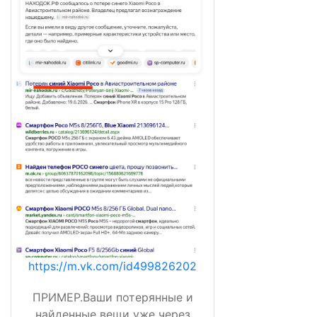
https://m.vk.com/id499826202
ПРИМЕР.Ваши потерянные и
найденные вещи уже через