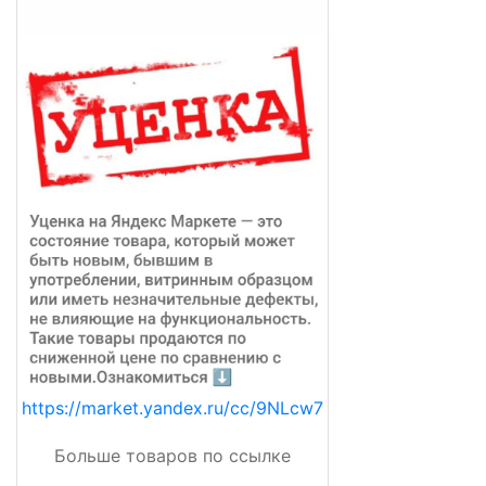
https://market.yandex.ru/cc/9NLcw7
Больше товаров по ссылке