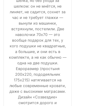
шелка, но без ухода за
шелком: он не мнётся, не
линяет, не садится, сохнет за
час и не требует глажки —
вынули из машинки,
встряхнули, постелили. Две
наволочки 70х70 — это
вообще подарок для тех, у
кого подушки не квадратные,
а большие, и они есть в
комплекте, а не как обычно —
одна на две подушки.
Евроразмер (простыня
200х220, пододеяльник
175х215) натягивается на
любые современные кровати,
даже с высокими матрасами.
Дизайн «Созвездие»
смотрится дорого и