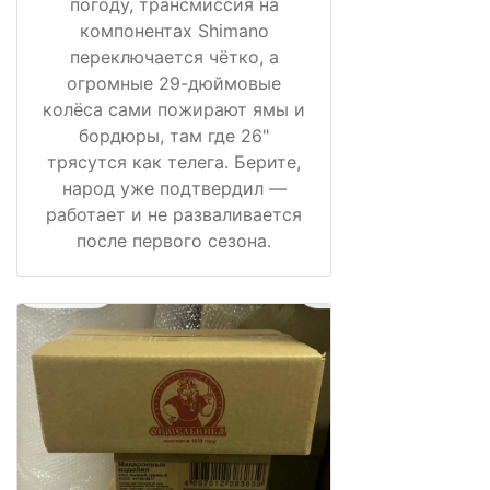
погоду, трансмиссия на
компонентах Shimano
переключается чётко, а
огромные 29-дюймовые
колёса сами пожирают ямы и
бордюры, там где 26"
трясутся как телега. Берите,
народ уже подтвердил —
работает и не разваливается
после первого сезона.