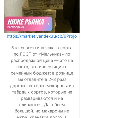
https://market.yandex.ru/cc/9Projo
5 кг спагетти высшего сорта
по ГОСТ от «Мельника» по
распродажной цене — это не
паста, это инвестиция в
семейный бюджет: в рознице
вы отдадите в 2–3 раза
дороже за те же макароны из
твёрдых сортов, которые не
развариваются и не
слипаются. Да, объём
большой, но макароны не
икра, хранятся долго, а