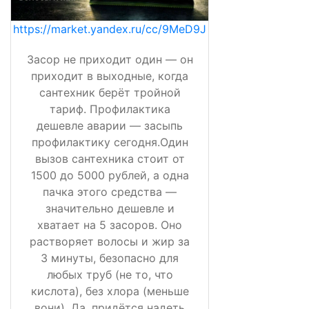
https://market.yandex.ru/cc/9MeD9J
Засор не приходит один — он
приходит в выходные, когда
сантехник берёт тройной
тариф. Профилактика
дешевле аварии — засыпь
профилактику сегодня.Один
вызов сантехника стоит от
1500 до 5000 рублей, а одна
пачка этого средства —
значительно дешевле и
хватает на 5 засоров. Оно
растворяет волосы и жир за
3 минуты, безопасно для
любых труб (не то, что
кислота), без хлора (меньше
вони). Да, придётся надеть