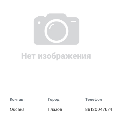
Контакт
Город
Телефон
Оксана
Глазов
89120047674