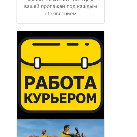
вашей пропажей под каждым
объявлением