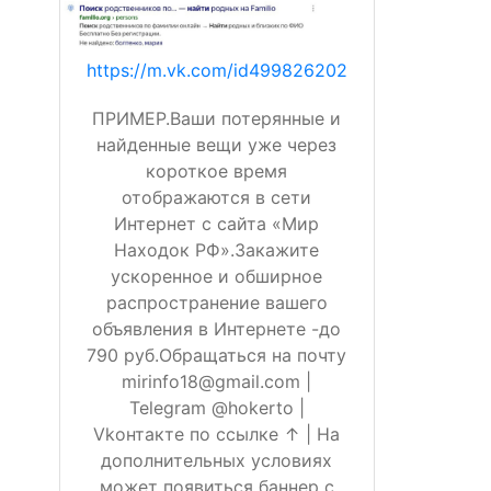
https://m.vk.com/id499826202
ПРИМЕР.Ваши потерянные и
найденные вещи уже через
короткое время
отображаются в сети
Интернет с сайта «Мир
Находок РФ».Закажите
ускоренное и обширное
распространение вашего
объявления в Интернете -до
790 руб.Обращаться на почту
mirinfo18@gmail.com |
Telegram @hokerto |
Vkонтакте по ссылке ↑ | На
дополнительных условиях
может появиться баннер с