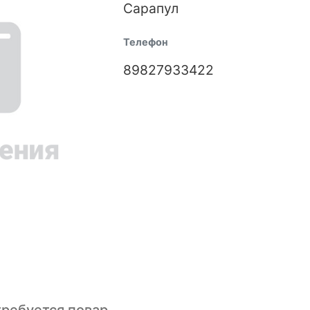
Сарапул
Телефон
89827933422