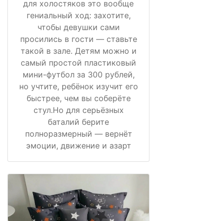
для холостяков это вообще
гениальный ход: захотите,
чтобы девушки сами
просились в гости — ставьте
такой в зале. Детям можно и
самый простой пластиковый
мини-футбол за 300 рублей,
но учтите, ребёнок изучит его
быстрее, чем вы соберёте
стул.Но для серьёзных
баталий берите
полноразмерный — вернёт
эмоции, движение и азарт