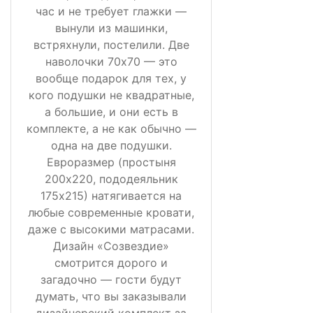
час и не требует глажки —
вынули из машинки,
встряхнули, постелили. Две
наволочки 70х70 — это
вообще подарок для тех, у
кого подушки не квадратные,
а большие, и они есть в
комплекте, а не как обычно —
одна на две подушки.
Евроразмер (простыня
200х220, пододеяльник
175х215) натягивается на
любые современные кровати,
даже с высокими матрасами.
Дизайн «Созвездие»
смотрится дорого и
загадочно — гости будут
думать, что вы заказывали