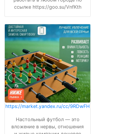
ссылке https://goo.su/VnfKth
https://market.yandex.ru/cc/9RDwFH
Настольный футбол — это
вложение в нервы, отношения
и живые компании дешевле