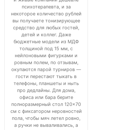
психотерапевта, и за
некоторое количество рублей
вы получаете тонизирующее
средство для любых гостей,
детей и коллег. Даже
бюджетные модели из МДФ
толщиной под 15 мм, с
нейлоновыми фигурками и
ровным полем, по отзывам,
окупаются парой турниров —
гости перестают тыкать в
телефоны, планшеты и ныть
про дедлайны. Для дома,
офиса или бара берите
полноразмерный стол 120×70
см с фиксатором неровностей
пола, чтобы мяч летел ровно,
а ручки не вываливались, а