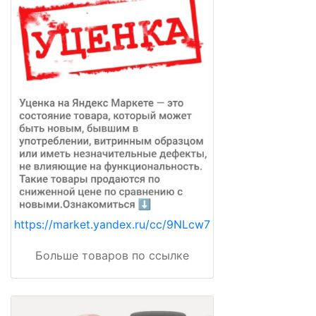
https://market.yandex.ru/cc/9NLcw7
Больше товаров по ссылке