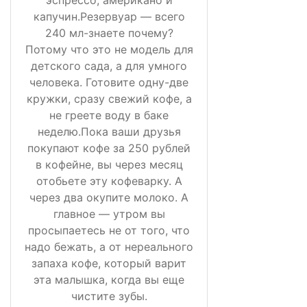
капучин.Резервуар — всего
240 мл-знаете почему?
Потому что это не модель для
детского сада, а для умного
человека. Готовите одну-две
кружки, сразу свежий кофе, а
не греете воду в баке
неделю.Пока ваши друзья
покупают кофе за 250 рублей
в кофейне, вы через месяц
отобьете эту кофеварку. А
через два окупите молоко. А
главное — утром вы
просыпаетесь не от того, что
надо бежать, а от нереального
запаха кофе, который варит
эта малышка, когда вы еще
чистите зубы.