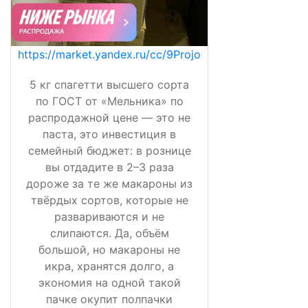
https://market.yandex.ru/cc/9Projo
5 кг спагетти высшего сорта
по ГОСТ от «Мельника» по
распродажной цене — это не
паста, это инвестиция в
семейный бюджет: в рознице
вы отдадите в 2–3 раза
дороже за те же макароны из
твёрдых сортов, которые не
развариваются и не
слипаются. Да, объём
большой, но макароны не
икра, хранятся долго, а
экономия на одной такой
пачке окупит полпачки