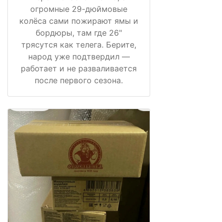
огромные 29-дюймовые
колёса сами пожирают ямы и
бордюры, там где 26"
трясутся как телега. Берите,
народ уже подтвердил —
работает и не разваливается
после первого сезона.