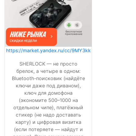
https://market.yandex.ru/cc/9MY3kk
SHERLOCK — не просто
брелок, а четыре в одном:
Bluetooth-поисковик (найдёте
ключи даже под диваном),
ключ для домофона
(экономите 500–1000 на
отдельном чипе), платёжный
стикер (не надо доставать
карту) и цифровая визитка
(если потеряете — найдут и