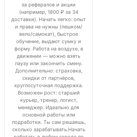
за рефералов и акции
(например, 1800 ₽ за 34
доставки). Начать легко: опыт
и права не нужны (пешком/
вело/самокат), быстрое
обучение, выдают сумку и
форму. Работа на воздухе, в
движении — можно взять
паузу или закончить смену.
Дополнительно: страховка,
скидки от партнёров,
круглосуточная поддержка.
Возможен рост: старший
курьер, тренер, логист,
менеджер. Идеально для
основной работы или
подработки. Ты сам решаешь,
сколько зарабатывать.Начать
работать в любом городе по