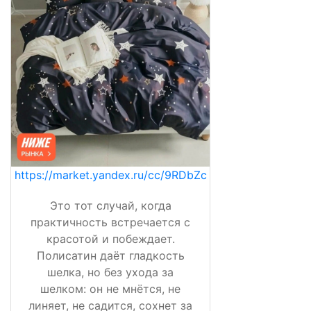
https://market.yandex.ru/cc/9RDbZc
Это тот случай, когда
практичность встречается с
красотой и побеждает.
Полисатин даёт гладкость
шелка, но без ухода за
шелком: он не мнётся, не
линяет, не садится, сохнет за