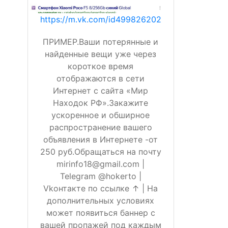
https://m.vk.com/id499826202
ПРИМЕР.Ваши потерянные и
найденные вещи уже через
короткое время
отображаются в сети
Интернет с сайта «Мир
Находок РФ».Закажите
ускоренное и обширное
распространение вашего
объявления в Интернете -от
250 руб.Обращаться на почту
mirinfo18@gmail.com |
Telegram @hokerto |
Vkонтакте по ссылке ↑ | На
дополнительных условиях
может появиться баннер с
вашей пропажей под каждым