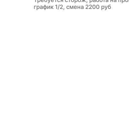
Требуется сторож, работа на про
график 1/2, смена 2200 руб