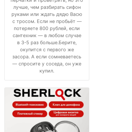
перчатки и проветрить, но это
лучше, чем разбирать сифон
руками или ждать дядю Васю
с тросом. Если не пробьёт —
потеряете 800 рублей, если
сантехник — в любом случае
в 3-5 раз больше.Берите,
окупится с первого же
засора. А если сомневаетесь
— спросите у соседа, он уже
купил.