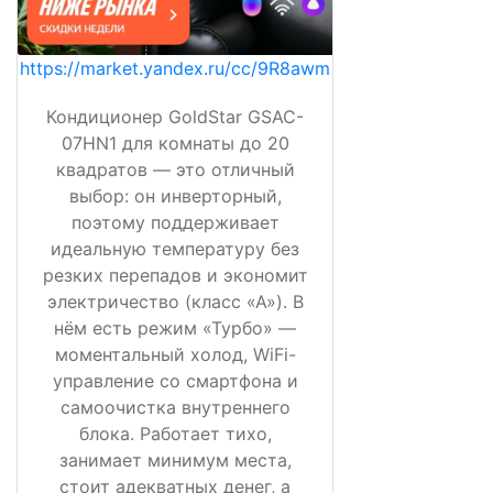
https://market.yandex.ru/cc/9R8awm
Кондиционер GoldStar GSAC-
07HN1 для комнаты до 20
квадратов — это отличный
выбор: он инверторный,
поэтому поддерживает
идеальную температуру без
резких перепадов и экономит
электричество (класс «А»). В
нём есть режим «Турбо» —
моментальный холод, WiFi-
управление со смартфона и
самоочистка внутреннего
блока. Работает тихо,
занимает минимум места,
стоит адекватных денег, а