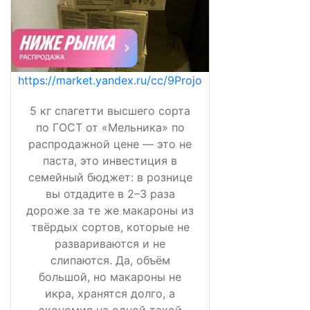
https://market.yandex.ru/cc/9Projo
5 кг спагетти высшего сорта
по ГОСТ от «Мельника» по
распродажной цене — это не
паста, это инвестиция в
семейный бюджет: в рознице
вы отдадите в 2–3 раза
дороже за те же макароны из
твёрдых сортов, которые не
развариваются и не
слипаются. Да, объём
большой, но макароны не
икра, хранятся долго, а
экономия на одной такой