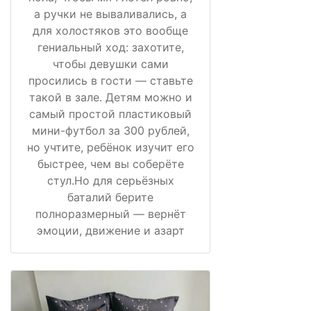
а ручки не вываливались, а
для холостяков это вообще
гениальный ход: захотите,
чтобы девушки сами
просились в гости — ставьте
такой в зале. Детям можно и
самый простой пластиковый
мини-футбол за 300 рублей,
но учтите, ребёнок изучит его
быстрее, чем вы соберёте
стул.Но для серьёзных
баталий берите
полноразмерный — вернёт
эмоции, движение и азарт