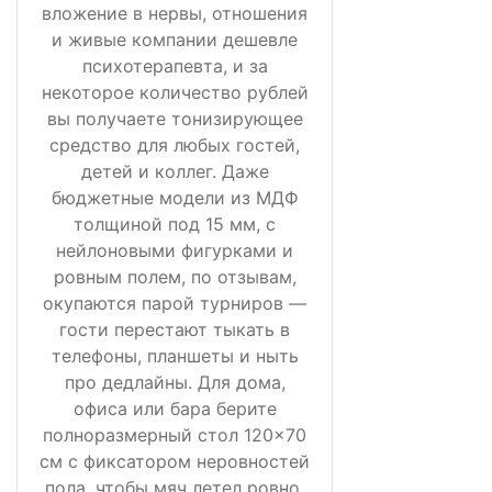
вложение в нервы, отношения
и живые компании дешевле
психотерапевта, и за
некоторое количество рублей
вы получаете тонизирующее
средство для любых гостей,
детей и коллег. Даже
бюджетные модели из МДФ
толщиной под 15 мм, с
нейлоновыми фигурками и
ровным полем, по отзывам,
окупаются парой турниров —
гости перестают тыкать в
телефоны, планшеты и ныть
про дедлайны. Для дома,
офиса или бара берите
полноразмерный стол 120×70
см с фиксатором неровностей
пола, чтобы мяч летел ровно,