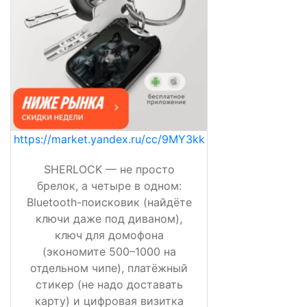
https://market.yandex.ru/cc/9MY3kk
SHERLOCK — не просто
брелок, а четыре в одном:
Bluetooth-поисковик (найдёте
ключи даже под диваном),
ключ для домофона
(экономите 500–1000 на
отдельном чипе), платёжный
стикер (не надо доставать
карту) и цифровая визитка