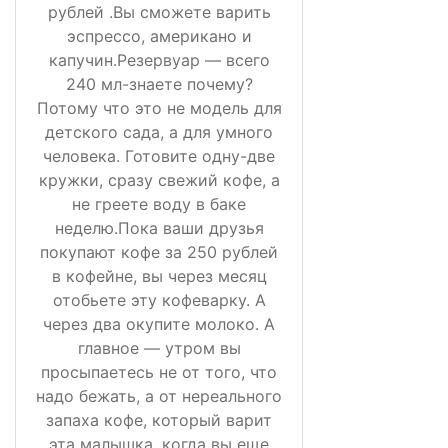
рублей .Вы сможете варить
эспрессо, американо и
капучин.Резервуар — всего
240 мл-знаете почему?
Потому что это не модель для
детского сада, а для умного
человека. Готовите одну-две
кружки, сразу свежий кофе, а
не греете воду в баке
неделю.Пока ваши друзья
покупают кофе за 250 рублей
в кофейне, вы через месяц
отобьете эту кофеварку. А
через два окупите молоко. А
главное — утром вы
просыпаетесь не от того, что
надо бежать, а от нереального
запаха кофе, который варит
эта малышка, когда вы еще