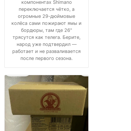
компонентах Shimano
переключается чётко, а
огромные 29-дюймовые
колёса сами пожирают ямы и
бордюры, там где 26"
трясутся как телега. Берите,
народ уже подтвердил —
работает и не разваливается
после первого сезона.