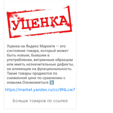
https://market.yandex.ru/cc/9NLcw7
Больше товаров по ссылке