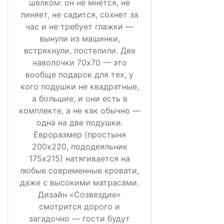
шелком: он не мнётся, не
линяет, не садится, сохнет за
час и не требует глажки —
вынули из машинки,
встряхнули, постелили. Две
наволочки 70х70 — это
вообще подарок для тех, у
кого подушки не квадратные,
а большие, и они есть в
комплекте, а не как обычно —
одна на две подушки.
Евроразмер (простыня
200х220, пододеяльник
175х215) натягивается на
любые современные кровати,
даже с высокими матрасами.
Дизайн «Созвездие»
смотрится дорого и
загадочно — гости будут