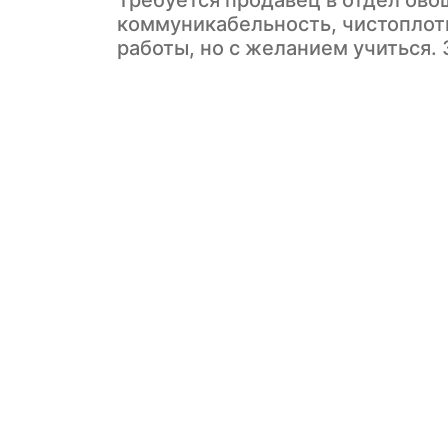
Требуется продавец в отдел ово
коммуникабельность, чистоплот
работы, но с желанием учиться. 