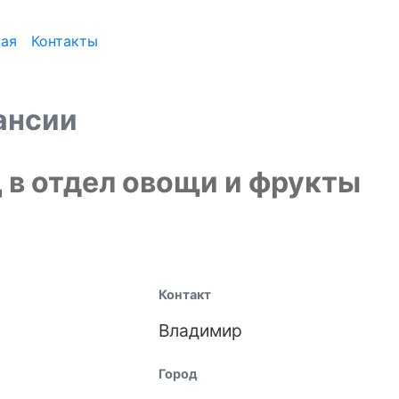
ная
Контакты
ансии
 в отдел овощи и фрукты
Контакт
Владимир
Город