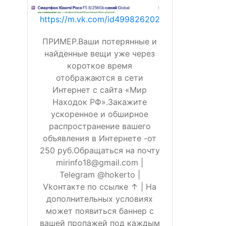
https://m.vk.com/id499826202
ПРИМЕР.Ваши потерянные и
найденные вещи уже через
короткое время
отображаются в сети
Интернет с сайта «Мир
Находок РФ».Закажите
ускоренное и обширное
распространение вашего
объявления в Интернете -от
250 руб.Обращаться на почту
mirinfo18@gmail.com |
Telegram @hokerto |
Vkонтакте по ссылке ↑ | На
дополнительных условиях
может появиться баннер с
вашей пропажей под каждым