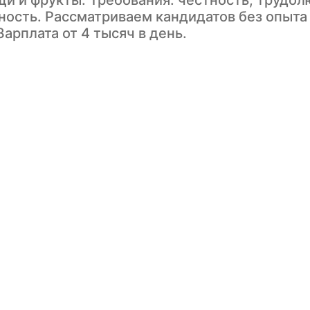
щи и фрукты. Требования: честность, трудол
ность. Рассматриваем кандидатов без опыта
Зарплата от 4 тысяч в день.