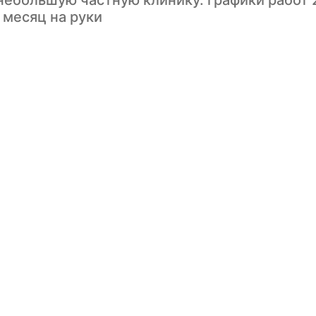
небольшую частную клинику. графики работ 2
в месяц на руки