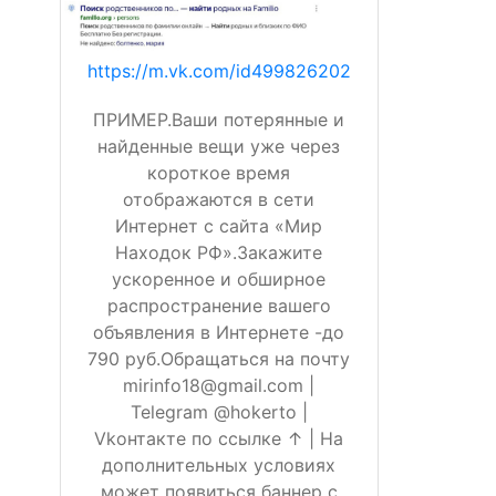
https://m.vk.com/id499826202
ПРИМЕР.Ваши потерянные и
найденные вещи уже через
короткое время
отображаются в сети
Интернет с сайта «Мир
Находок РФ».Закажите
ускоренное и обширное
распространение вашего
объявления в Интернете -до
790 руб.Обращаться на почту
mirinfo18@gmail.com |
Telegram @hokerto |
Vkонтакте по ссылке ↑ | На
дополнительных условиях
может появиться баннер с