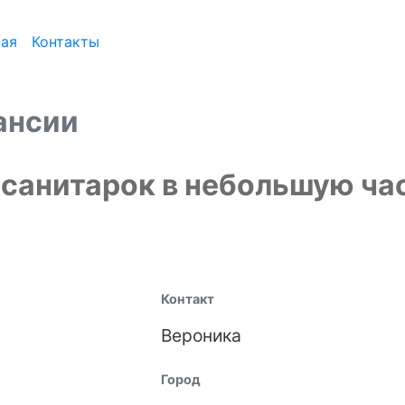
ная
Контакты
ансии
 санитарок в небольшую ча
Контакт
Вероника
Город