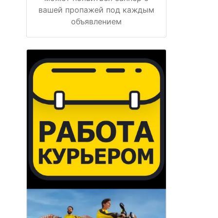
вашей пропажей под каждым
объявлением