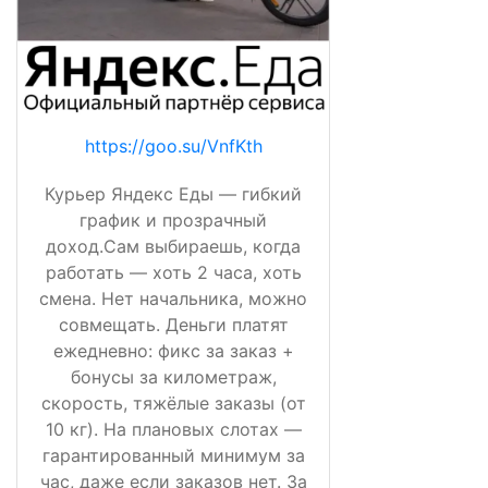
https://goo.su/VnfKth
Курьер Яндекс Еды — гибкий
график и прозрачный
доход.Сам выбираешь, когда
работать — хоть 2 часа, хоть
смена. Нет начальника, можно
совмещать. Деньги платят
ежедневно: фикс за заказ +
бонусы за километраж,
скорость, тяжёлые заказы (от
10 кг). На плановых слотах —
гарантированный минимум за
час, даже если заказов нет. За