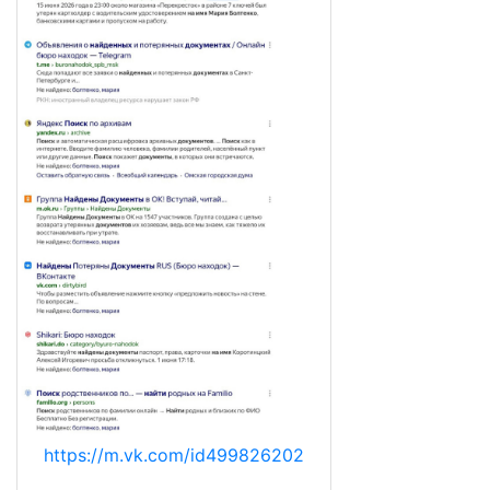
https://m.vk.com/id499826202