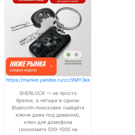
https://market.yandex.ru/cc/9MY3kk
SHERLOCK — не просто
брелок, а четыре в одном:
Bluetooth-поисковик (найдёте
ключи даже под диваном),
ключ для домофона
(экономите 500–1000 на