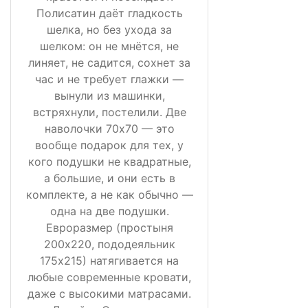
Полисатин даёт гладкость
шелка, но без ухода за
шелком: он не мнётся, не
линяет, не садится, сохнет за
час и не требует глажки —
вынули из машинки,
встряхнули, постелили. Две
наволочки 70х70 — это
вообще подарок для тех, у
кого подушки не квадратные,
а большие, и они есть в
комплекте, а не как обычно —
одна на две подушки.
Евроразмер (простыня
200х220, пододеяльник
175х215) натягивается на
любые современные кровати,
даже с высокими матрасами.