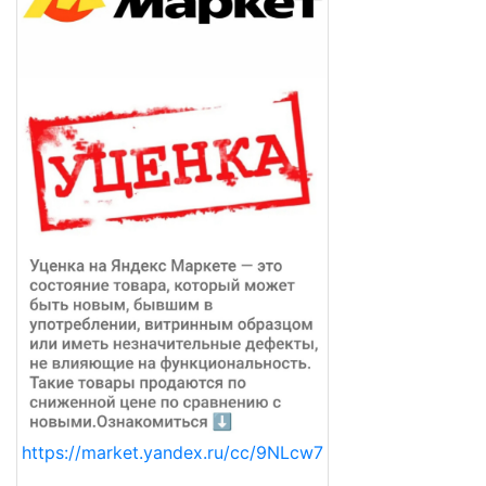
https://market.yandex.ru/cc/9NLcw7