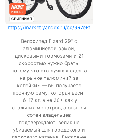
https://market.yandex.ru/cc/9R7eFf
Велосипед Fizard 29" с
алюминиевой рамой,
дисковыми тормозами и 21
скоростью нужно брать,
потому что это лучшая сделка
на рынке «алюминий за
копейки» — вы получаете
прочную раму, которая весит
16–17 кг, а не 20+ как у
стальных монстров, а отзывы
сотен владельцев
подтверждают: велик не
убиваемый для городского и
паркового катания. Дисковые