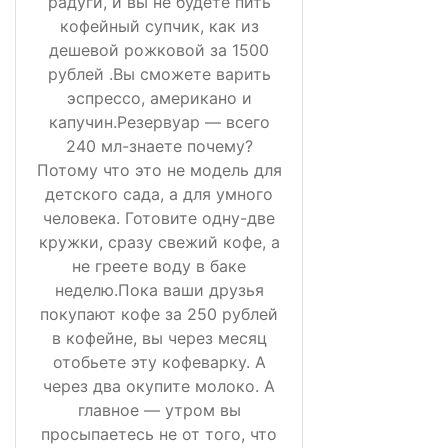
радуги, и вы не будете пить
кофейный супчик, как из
дешевой рожковой за 1500
рублей .Вы сможете варить
эспрессо, американо и
капучин.Резервуар — всего
240 мл-знаете почему?
Потому что это не модель для
детского сада, а для умного
человека. Готовите одну-две
кружки, сразу свежий кофе, а
не греете воду в баке
неделю.Пока ваши друзья
покупают кофе за 250 рублей
в кофейне, вы через месяц
отобьете эту кофеварку. А
через два окупите молоко. А
главное — утром вы
просыпаетесь не от того, что