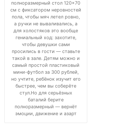
полноразмерный стол 120×70
см с фиксатором неровностей
пола, чтобы мяч летел ровно,
а ручки не вываливались, а
для холостяков это вообще
гениальный ход: захотите,
чтобы девушки сами
просились в гости — ставьте
такой в зале. Детям можно и
самый простой пластиковый
мини-футбол за 300 рублей,
но учтите, ребёнок изучит его
быстрее, чем вы соберёте
стул.Но для серьёзных
баталий берите
полноразмерный — вернёт
эмоции, движение и азарт