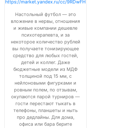
https://market.yandex.ru/cc/9RDwFH
Настольный футбол — это
вложение в нервы, отношения
и живые компании дешевле
психотерапевта, и за
некоторое количество рублей
вы получаете тонизирующее
средство для любых гостей,
детей и коллег. Даже
бюджетные модели из МДФ
толщиной под 15 мм, с
нейлоновыми фигурками и
ровным полем, по отзывам,
окупаются парой турниров —
гости перестают тыкать в
телефоны, планшеты и ныть
про дедлайны. Для дома,
офиса или бара берите