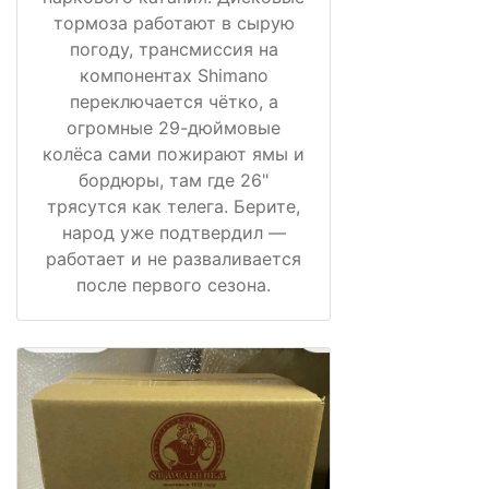
тормоза работают в сырую
погоду, трансмиссия на
компонентах Shimano
переключается чётко, а
огромные 29-дюймовые
колёса сами пожирают ямы и
бордюры, там где 26"
трясутся как телега. Берите,
народ уже подтвердил —
работает и не разваливается
после первого сезона.