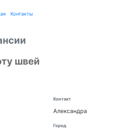
ная
Контакты
ансии
оту швей
Контакт
Александра
Город