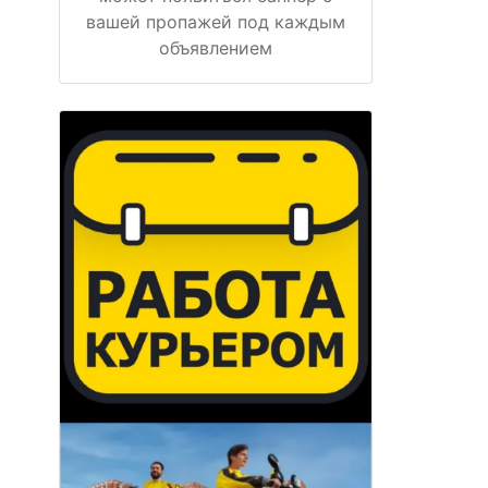
вашей пропажей под каждым
объявлением