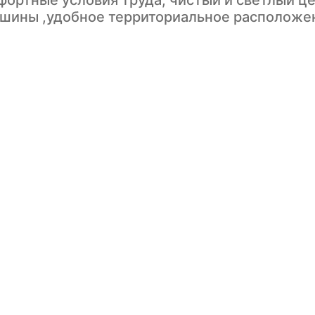
ортные условия труда, чистый и светлый це
шины ,удобное территориальное расположе