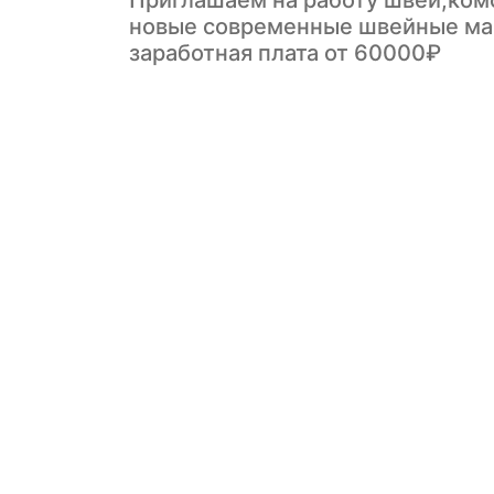
Приглашаем на работу швей,комф
новые современные швейные ма
заработная плата от 60000₽