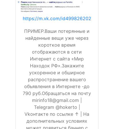
https://m.vk.com/id499826202
ПРИМЕР.Ваши потерянные и
найденные вещи уже через
короткое время
отображаются в сети
Интернет с сайта «Мир
Находок РФ».Закажите
ускоренное и обширное
распространение вашего
объявления в Интернете -до
790 руб.Обращаться на почту
mirinfo18@gmail.com |
Telegram @hokerto |
Vkонтакте по ссылке ↑ | На
дополнительных условиях
может появиться баннер с