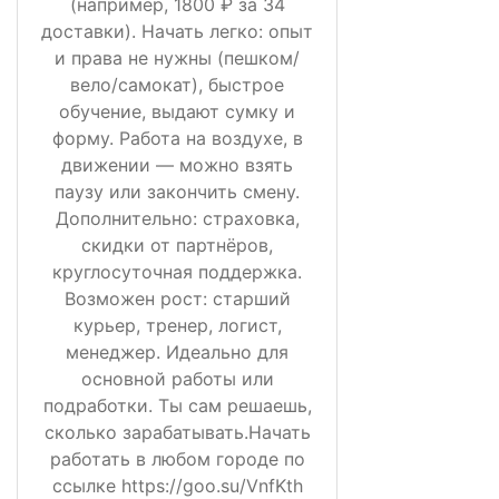
(например, 1800 ₽ за 34
доставки). Начать легко: опыт
и права не нужны (пешком/
вело/самокат), быстрое
обучение, выдают сумку и
форму. Работа на воздухе, в
движении — можно взять
паузу или закончить смену.
Дополнительно: страховка,
скидки от партнёров,
круглосуточная поддержка.
Возможен рост: старший
курьер, тренер, логист,
менеджер. Идеально для
основной работы или
подработки. Ты сам решаешь,
сколько зарабатывать.Начать
работать в любом городе по
ссылке https://goo.su/VnfKth