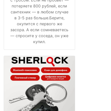
с тросом. Если не пробьёт —
потеряете 800 рублей, если
сантехник — в любом случае
в 3-5 раз больше.Берите,
окупится с первого же
засора. А если сомневаетесь
— спросите у соседа, он уже
купил.