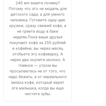
240 мл-знаете почему?
Потому что это не модель для
детского сада, а для умного
человека. Готовите одну-две
кружки, сразу свежий кофе, а
не греете воду в баке
неделю.Пока ваши друзья
покупают кофе за 250 рублей
в кофейне, вы через месяц
отобьете эту кофеварку. А
через два окупите молоко. А
главное — утром вы
просыпаетесь не от того, что
надо бежать, а от нереального
запаха кофе, который варит
эта малышка, когда вы еще
чистите зубы.