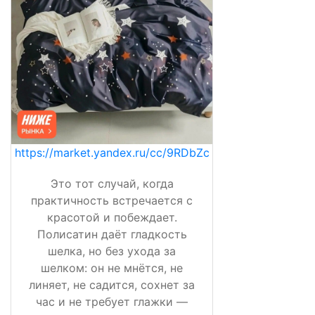
https://market.yandex.ru/cc/9RDbZc
Это тот случай, когда
практичность встречается с
красотой и побеждает.
Полисатин даёт гладкость
шелка, но без ухода за
шелком: он не мнётся, не
линяет, не садится, сохнет за
час и не требует глажки —