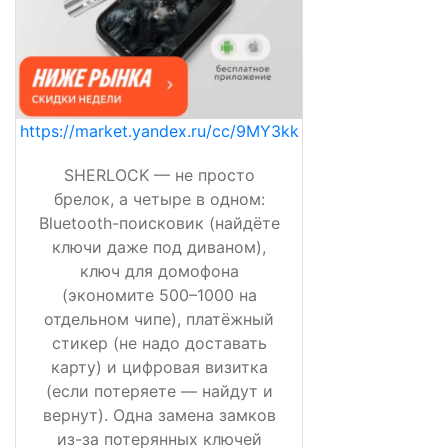
https://market.yandex.ru/cc/9MY3kk
SHERLOCK — не просто
брелок, а четыре в одном:
Bluetooth-поисковик (найдёте
ключи даже под диваном),
ключ для домофона
(экономите 500–1000 на
отдельном чипе), платёжный
стикер (не надо доставать
карту) и цифровая визитка
(если потеряете — найдут и
вернут). Одна замена замков
из-за потерянных ключей