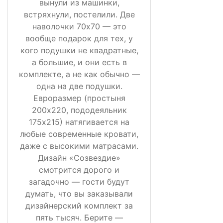
вынули из машинки,
встряхнули, постелили. Две
наволочки 70х70 — это
вообще подарок для тех, у
кого подушки не квадратные,
а большие, и они есть в
комплекте, а не как обычно —
одна на две подушки.
Евроразмер (простыня
200х220, пододеяльник
175х215) натягивается на
любые современные кровати,
даже с высокими матрасами.
Дизайн «Созвездие»
смотрится дорого и
загадочно — гости будут
думать, что вы заказывали
дизайнерский комплект за
пять тысяч. Берите —