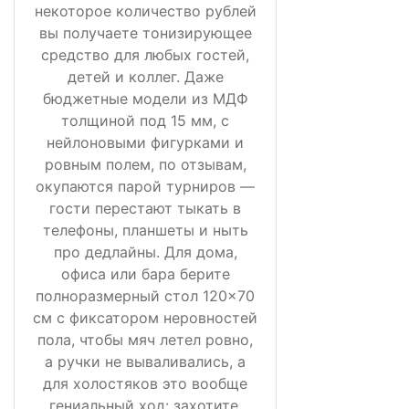
некоторое количество рублей
вы получаете тонизирующее
средство для любых гостей,
детей и коллег. Даже
бюджетные модели из МДФ
толщиной под 15 мм, с
нейлоновыми фигурками и
ровным полем, по отзывам,
окупаются парой турниров —
гости перестают тыкать в
телефоны, планшеты и ныть
про дедлайны. Для дома,
офиса или бара берите
полноразмерный стол 120×70
см с фиксатором неровностей
пола, чтобы мяч летел ровно,
а ручки не вываливались, а
для холостяков это вообще
гениальный ход: захотите,