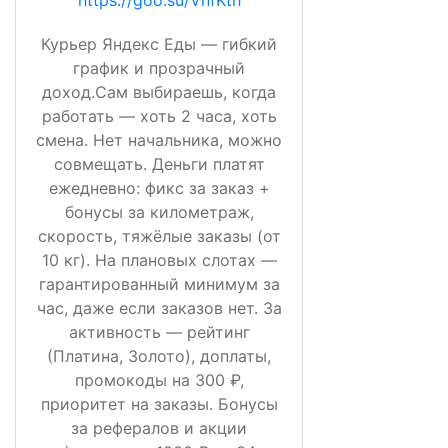
https://goo.su/VnfKth
Курьер Яндекс Еды — гибкий
график и прозрачный
доход.Сам выбираешь, когда
работать — хоть 2 часа, хоть
смена. Нет начальника, можно
совмещать. Деньги платят
ежедневно: фикс за заказ +
бонусы за километраж,
скорость, тяжёлые заказы (от
10 кг). На плановых слотах —
гарантированный минимум за
час, даже если заказов нет. За
активность — рейтинг
(Платина, Золото), доплаты,
промокоды на 300 ₽,
приоритет на заказы. Бонусы
за рефералов и акции