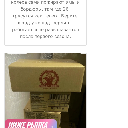
колёса сами пожирают ямы и
бордюры, там где 26"
трясутся как телега. Берите,
народ уже подтвердил —
работает и не разваливается
после первого сезона.