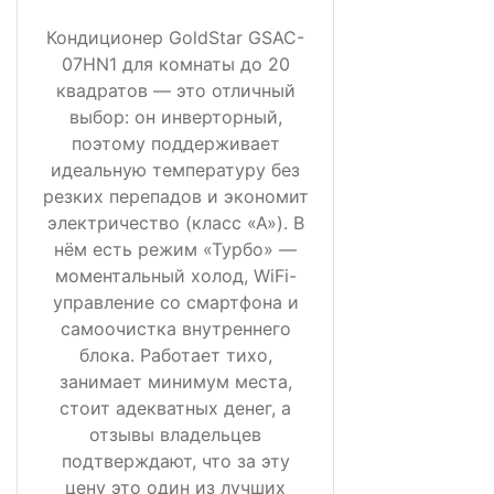
Кондиционер GoldStar GSAC-
07HN1 для комнаты до 20
квадратов — это отличный
выбор: он инверторный,
поэтому поддерживает
идеальную температуру без
резких перепадов и экономит
электричество (класс «А»). В
нём есть режим «Турбо» —
моментальный холод, WiFi-
управление со смартфона и
самоочистка внутреннего
блока. Работает тихо,
занимает минимум места,
стоит адекватных денег, а
отзывы владельцев
подтверждают, что за эту
цену это один из лучших