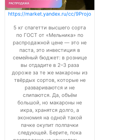
https://market.yandex.ru/cc/9Projo
5 кг спагетти высшего сорта
по ГОСТ от «Мельника» по
распродажной цене — это не
паста, это инвестиция в
семейный бюджет: в рознице
вы отдадите в 2–3 раза
дороже за те же макароны из
твёрдых сортов, которые не
развариваются и не
слипаются. Да, объём
большой, но макароны не
икра, хранятся долго, а
экономия на одной такой
пачке окупит полпачки
следующей. Берите, пока
распродажа не кончилась, —