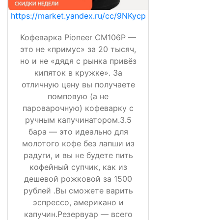
https://market.yandex.ru/cc/9NKycp
Кофеварка Pioneer CM106P —
это не «примус» за 20 тысяч,
но и не «дядя с рынка привёз
кипяток в кружке». За
отличную цену вы получаете
помповую (а не
пароварочную) кофеварку с
ручным капучинатором.3.5
бара — это идеально для
молотого кофе без лапши из
радуги, и вы не будете пить
кофейный супчик, как из
дешевой рожковой за 1500
рублей .Вы сможете варить
эспрессо, американо и
капучин.Резервуар — всего