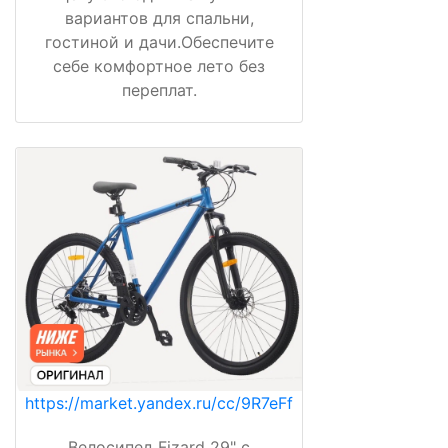
вариантов для спальни,
гостиной и дачи.Обеспечите
себе комфортное лето без
переплат.
https://market.yandex.ru/cc/9R7eFf
Велосипед Fizard 29" с