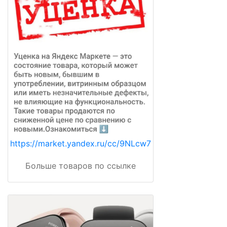
https://market.yandex.ru/cc/9NLcw7
Больше товаров по ссылке