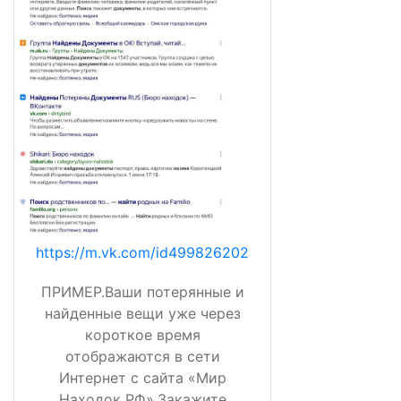
https://m.vk.com/id499826202
ПРИМЕР.Ваши потерянные и
найденные вещи уже через
короткое время
отображаются в сети
Интернет с сайта «Мир
Находок РФ».Закажите