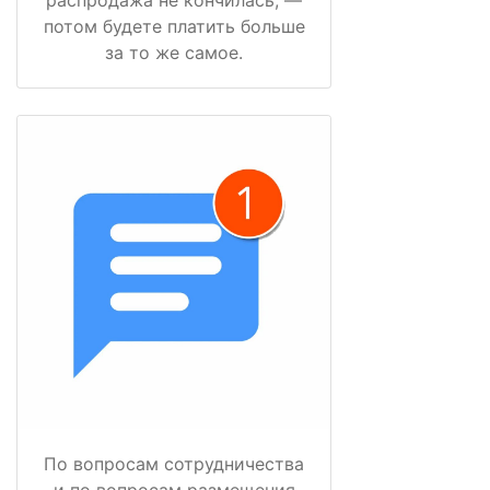
потом будете платить больше
за то же самое.
По вопросам сотрудничества
и по вопросам размещения