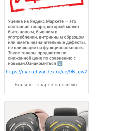
https://market.yandex.ru/cc/9NLcw7
Больше товаров по ссылке