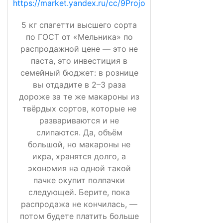
https://market.yandex.ru/cc/9Projo
5 кг спагетти высшего сорта
по ГОСТ от «Мельника» по
распродажной цене — это не
паста, это инвестиция в
семейный бюджет: в рознице
вы отдадите в 2–3 раза
дороже за те же макароны из
твёрдых сортов, которые не
развариваются и не
слипаются. Да, объём
большой, но макароны не
икра, хранятся долго, а
экономия на одной такой
пачке окупит полпачки
следующей. Берите, пока
распродажа не кончилась, —
потом будете платить больше