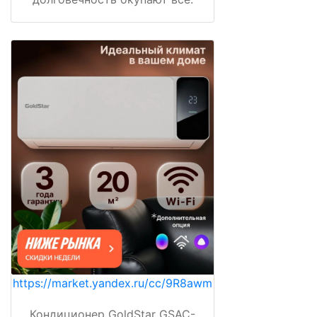
https://market.yandex.ru/cc/9R8awm
Кондиционер GoldStar GSAC-