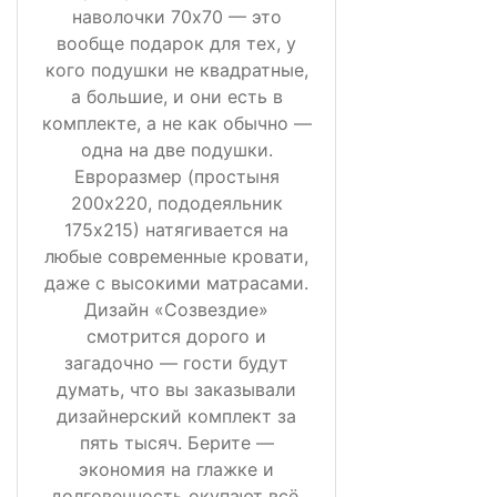
наволочки 70х70 — это
вообще подарок для тех, у
кого подушки не квадратные,
а большие, и они есть в
комплекте, а не как обычно —
одна на две подушки.
Евроразмер (простыня
200х220, пододеяльник
175х215) натягивается на
любые современные кровати,
даже с высокими матрасами.
Дизайн «Созвездие»
смотрится дорого и
загадочно — гости будут
думать, что вы заказывали
дизайнерский комплект за
пять тысяч. Берите —
экономия на глажке и
долговечность окупают всё.