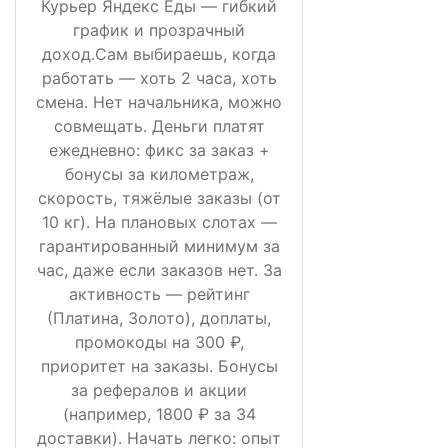
Курьер Яндекс Еды — гибкий
график и прозрачный
доход.Сам выбираешь, когда
работать — хоть 2 часа, хоть
смена. Нет начальника, можно
совмещать. Деньги платят
ежедневно: фикс за заказ +
бонусы за километраж,
скорость, тяжёлые заказы (от
10 кг). На плановых слотах —
гарантированный минимум за
час, даже если заказов нет. За
активность — рейтинг
(Платина, Золото), доплаты,
промокоды на 300 ₽,
приоритет на заказы. Бонусы
за рефералов и акции
(например, 1800 ₽ за 34
доставки). Начать легко: опыт