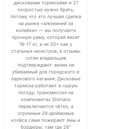
дисковыми тормозами и 21
скоростью нужно брать,
потому что это лучшая сделка
на рынке «алюминий за
копейки» — вы получаете
прочную раму, которая весит
16–17 кг, а не 20+ как у
стальных монстров, а отзывы
сотен владельцев
подтверждают: велик не
убиваемый для городского и
паркового катания. Дисковые
тормоза работают в сырую
погоду, трансмиссия на
компонентах Shimano
переключается чётко, а
огромные 29-дюймовые
колёса сами пожирают ямы и
бордюры, там где 26"