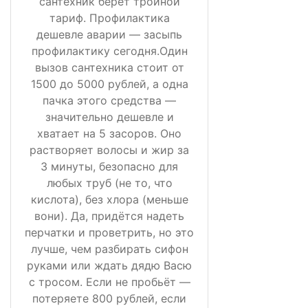
сантехник берёт тройной
тариф. Профилактика
дешевле аварии — засыпь
профилактику сегодня.Один
вызов сантехника стоит от
1500 до 5000 рублей, а одна
пачка этого средства —
значительно дешевле и
хватает на 5 засоров. Оно
растворяет волосы и жир за
3 минуты, безопасно для
любых труб (не то, что
кислота), без хлора (меньше
вони). Да, придётся надеть
перчатки и проветрить, но это
лучше, чем разбирать сифон
руками или ждать дядю Васю
с тросом. Если не пробьёт —
потеряете 800 рублей, если