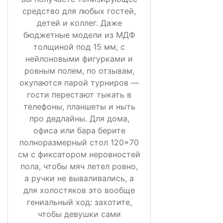
средство для любых гостей,
детей и коллег. Даже
бюджетные модели из МДФ
толщиной под 15 мм, с
нейлоновыми фигурками и
ровным полем, по отзывам,
окупаются парой турниров —
гости перестают тыкать в
телефоны, планшеты и ныть
про дедлайны. Для дома,
офиса или бара берите
полноразмерный стол 120×70
см с фиксатором неровностей
пола, чтобы мяч летел ровно,
а ручки не вываливались, а
для холостяков это вообще
гениальный ход: захотите,
чтобы девушки сами