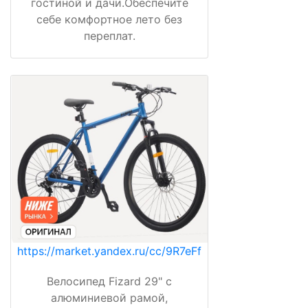
гостиной и дачи.Обеспечите
себе комфортное лето без
переплат.
https://market.yandex.ru/cc/9R7eFf
Велосипед Fizard 29" с
алюминиевой рамой,