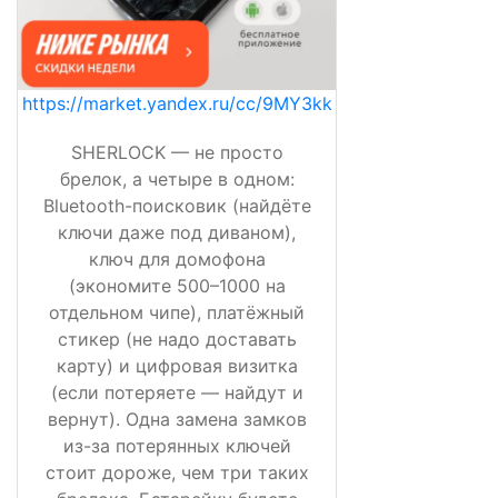
https://market.yandex.ru/cc/9MY3kk
SHERLOCK — не просто
брелок, а четыре в одном:
Bluetooth-поисковик (найдёте
ключи даже под диваном),
ключ для домофона
(экономите 500–1000 на
отдельном чипе), платёжный
стикер (не надо доставать
карту) и цифровая визитка
(если потеряете — найдут и
вернут). Одна замена замков
из-за потерянных ключей
стоит дороже, чем три таких