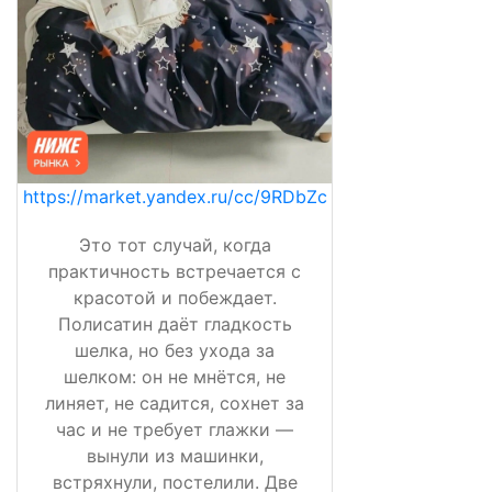
https://market.yandex.ru/cc/9RDbZc
Это тот случай, когда
практичность встречается с
красотой и побеждает.
Полисатин даёт гладкость
шелка, но без ухода за
шелком: он не мнётся, не
линяет, не садится, сохнет за
час и не требует глажки —
вынули из машинки,
встряхнули, постелили. Две