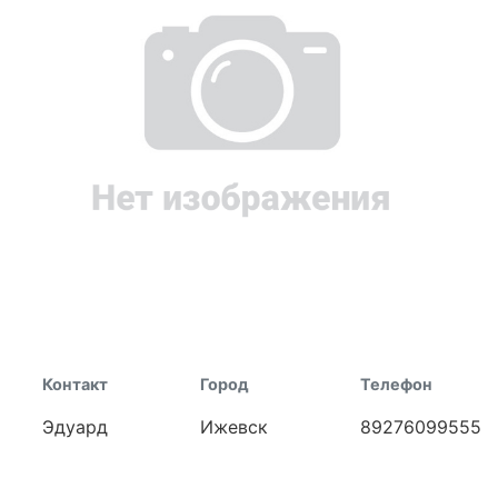
Контакт
Город
Телефон
Эдуард
Ижевск
89276099555