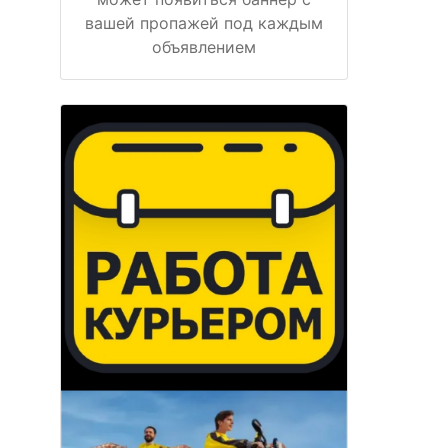
вашей пропажей под каждым
объявлением