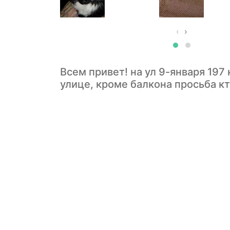
‹
›
Всем привет! на ул 9-января 197 
улице, кроме балкона просьба к