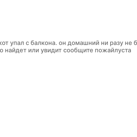
кот упал с балкона. он домашний ни разу не 
то найдет или увидит сообщите пожайлуста