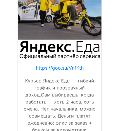
https://goo.su/VnfKth
Курьер Яндекс Еды — гибкий
график и прозрачный
доход.Сам выбираешь, когда
работать — хоть 2 часа, хоть
смена. Нет начальника, можно
совмещать. Деньги платят
ежедневно: фикс за заказ +
бонусы за километраж,