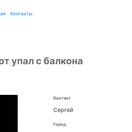
ная
Контакты
кот упал с балкона
Контакт
Сергей
Город