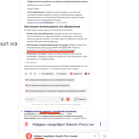
был на