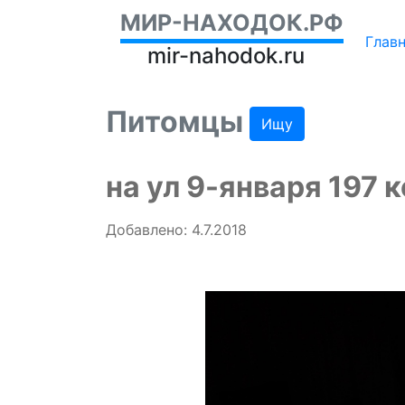
МИР-НАХОДОК.РФ
Глав
mir-nahodok.ru
Питомцы
Ищу
на ул 9-января 197 
Добавлено: 4.7.2018