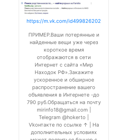
https://m.vk.com/id499826202
ПРИМЕР.Ваши потерянные и
найденные вещи уже через
короткое время
отображаются в сети
Интернет с сайта «Мир
Находок РФ».Закажите
ускоренное и обширное
распространение вашего
объявления в Интернете -до
790 руб.Обращаться на почту
mirinfo18@gmail.com |
Telegram @hokerto |
Vkонтакте по ссылке ↑ | На
дополнительных условиях
может появиться баннер с