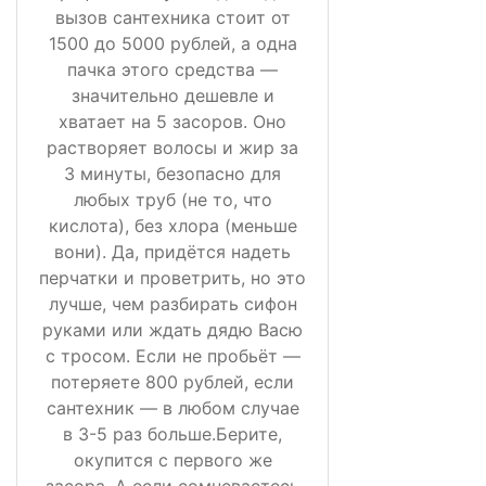
вызов сантехника стоит от
1500 до 5000 рублей, а одна
пачка этого средства —
значительно дешевле и
хватает на 5 засоров. Оно
растворяет волосы и жир за
3 минуты, безопасно для
любых труб (не то, что
кислота), без хлора (меньше
вони). Да, придётся надеть
перчатки и проветрить, но это
лучше, чем разбирать сифон
руками или ждать дядю Васю
с тросом. Если не пробьёт —
потеряете 800 рублей, если
сантехник — в любом случае
в 3-5 раз больше.Берите,
окупится с первого же
засора. А если сомневаетесь