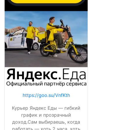
https://goo.su/VnfKth
Курьер Яндекс Еды — гибкий
график и прозрачный
доход.Сам выбираешь, когда
работать — хоть 2 часа, хоть