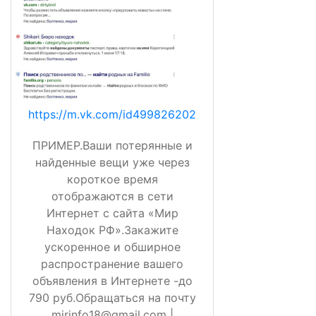
https://m.vk.com/id499826202
ПРИМЕР.Ваши потерянные и
найденные вещи уже через
короткое время
отображаются в сети
Интернет с сайта «Мир
Находок РФ».Закажите
ускоренное и обширное
распространение вашего
объявления в Интернете -до
790 руб.Обращаться на почту
mirinfo18@gmail.com |