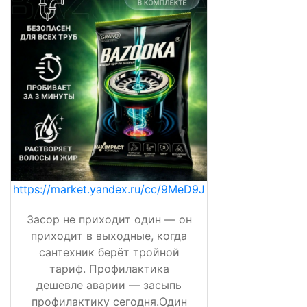
https://market.yandex.ru/cc/9MeD9J
Засор не приходит один — он
приходит в выходные, когда
сантехник берёт тройной
тариф. Профилактика
дешевле аварии — засыпь
профилактику сегодня.Один