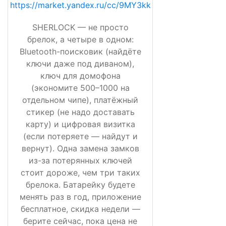
https://market.yandex.ru/cc/9MY3kk
SHERLOCK — не просто
брелок, а четыре в одном:
Bluetooth-поисковик (найдёте
ключи даже под диваном),
ключ для домофона
(экономите 500–1000 на
отдельном чипе), платёжный
стикер (не надо доставать
карту) и цифровая визитка
(если потеряете — найдут и
вернут). Одна замена замков
из-за потерянных ключей
стоит дороже, чем три таких
брелока. Батарейку будете
менять раз в год, приложение
бесплатное, скидка недели —
берите сейчас, пока цена не