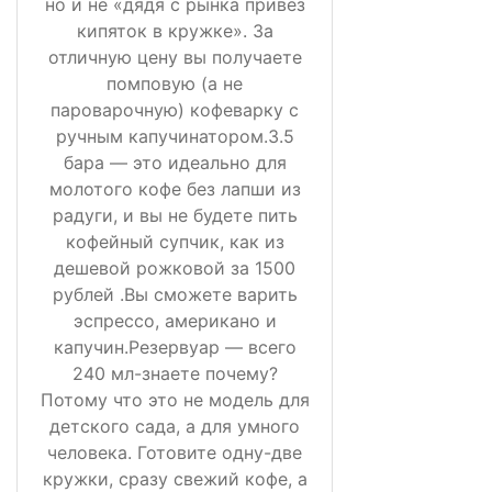
но и не «дядя с рынка привёз
кипяток в кружке». За
отличную цену вы получаете
помповую (а не
пароварочную) кофеварку с
ручным капучинатором.3.5
бара — это идеально для
молотого кофе без лапши из
радуги, и вы не будете пить
кофейный супчик, как из
дешевой рожковой за 1500
рублей .Вы сможете варить
эспрессо, американо и
капучин.Резервуар — всего
240 мл-знаете почему?
Потому что это не модель для
детского сада, а для умного
человека. Готовите одну-две
кружки, сразу свежий кофе, а