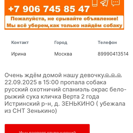
Контакт
Город
Телефон
Ирина
Москва
89990413514
Очень ждём домой нашу девочку🙏🙏🙏
22.09.2025 в 15:00 пропала собака
русский охотничий спаниэль окрас бело-
рыжий сука кличка Верта 2 года
Истринский р-н, д. ЗЕНЬКИНО ( убежала
из СНТ Зенькино)