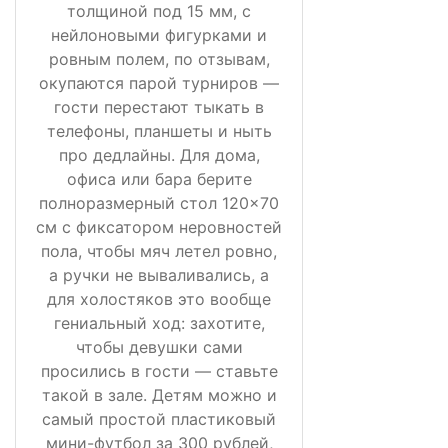
толщиной под 15 мм, с
нейлоновыми фигурками и
ровным полем, по отзывам,
окупаются парой турниров —
гости перестают тыкать в
телефоны, планшеты и ныть
про дедлайны. Для дома,
офиса или бара берите
полноразмерный стол 120×70
см с фиксатором неровностей
пола, чтобы мяч летел ровно,
а ручки не вываливались, а
для холостяков это вообще
гениальный ход: захотите,
чтобы девушки сами
просились в гости — ставьте
такой в зале. Детям можно и
самый простой пластиковый
мини-футбол за 300 рублей,