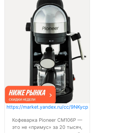
https://market.yandex.ru/cc/9NKycp
Кофеварка Pioneer CM106P —
это не «примус» за 20 тысяч,