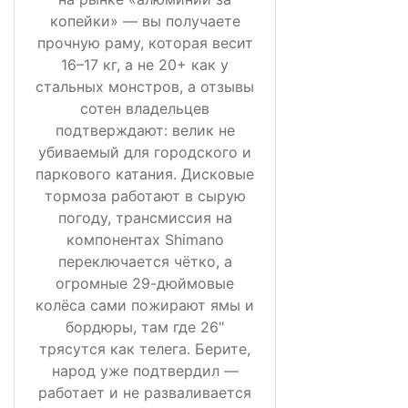
копейки» — вы получаете
прочную раму, которая весит
16–17 кг, а не 20+ как у
стальных монстров, а отзывы
сотен владельцев
подтверждают: велик не
убиваемый для городского и
паркового катания. Дисковые
тормоза работают в сырую
погоду, трансмиссия на
компонентах Shimano
переключается чётко, а
огромные 29-дюймовые
колёса сами пожирают ямы и
бордюры, там где 26"
трясутся как телега. Берите,
народ уже подтвердил —
работает и не разваливается