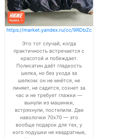
https://market.yandex.ru/cc/9RDbZc
Это тот случай, когда
практичность встречается с
красотой и побеждает.
Полисатин даёт гладкость
шелка, но без ухода за
шелком: он не мнётся, не
линяет, не садится, сохнет за
час и не требует глажки —
вынули из машинки,
встряхнули, постелили. Две
наволочки 70х70 — это
вообще подарок для тех, у
кого подушки не квадратные,