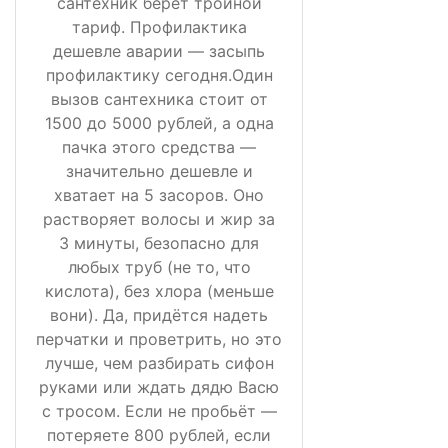
сантехник берёт тройной
тариф. Профилактика
дешевле аварии — засыпь
профилактику сегодня.Один
вызов сантехника стоит от
1500 до 5000 рублей, а одна
пачка этого средства —
значительно дешевле и
хватает на 5 засоров. Оно
растворяет волосы и жир за
3 минуты, безопасно для
любых труб (не то, что
кислота), без хлора (меньше
вони). Да, придётся надеть
перчатки и проветрить, но это
лучше, чем разбирать сифон
руками или ждать дядю Васю
с тросом. Если не пробьёт —
потеряете 800 рублей, если