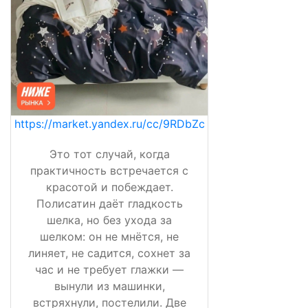
https://market.yandex.ru/cc/9RDbZc
Это тот случай, когда
практичность встречается с
красотой и побеждает.
Полисатин даёт гладкость
шелка, но без ухода за
шелком: он не мнётся, не
линяет, не садится, сохнет за
час и не требует глажки —
вынули из машинки,
встряхнули, постелили. Две