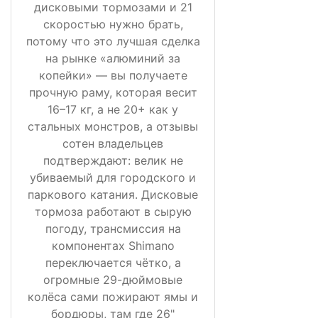
дисковыми тормозами и 21
скоростью нужно брать,
потому что это лучшая сделка
на рынке «алюминий за
копейки» — вы получаете
прочную раму, которая весит
16–17 кг, а не 20+ как у
стальных монстров, а отзывы
сотен владельцев
подтверждают: велик не
убиваемый для городского и
паркового катания. Дисковые
тормоза работают в сырую
погоду, трансмиссия на
компонентах Shimano
переключается чётко, а
огромные 29-дюймовые
колёса сами пожирают ямы и
бордюры, там где 26"