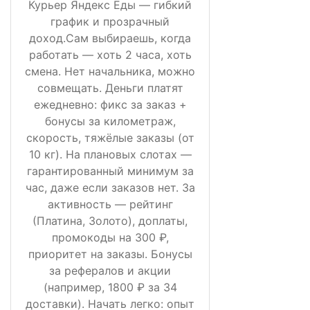
Курьер Яндекс Еды — гибкий
график и прозрачный
доход.Сам выбираешь, когда
работать — хоть 2 часа, хоть
смена. Нет начальника, можно
совмещать. Деньги платят
ежедневно: фикс за заказ +
бонусы за километраж,
скорость, тяжёлые заказы (от
10 кг). На плановых слотах —
гарантированный минимум за
час, даже если заказов нет. За
активность — рейтинг
(Платина, Золото), доплаты,
промокоды на 300 ₽,
приоритет на заказы. Бонусы
за рефералов и акции
(например, 1800 ₽ за 34
доставки). Начать легко: опыт