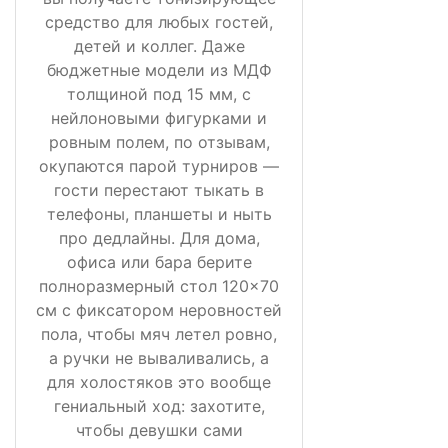
средство для любых гостей,
детей и коллег. Даже
бюджетные модели из МДФ
толщиной под 15 мм, с
нейлоновыми фигурками и
ровным полем, по отзывам,
окупаются парой турниров —
гости перестают тыкать в
телефоны, планшеты и ныть
про дедлайны. Для дома,
офиса или бара берите
полноразмерный стол 120×70
см с фиксатором неровностей
пола, чтобы мяч летел ровно,
а ручки не вываливались, а
для холостяков это вообще
гениальный ход: захотите,
чтобы девушки сами