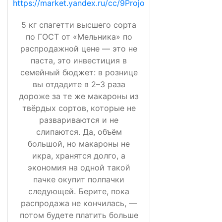
https://market.yandex.ru/cc/9Projo
5 кг спагетти высшего сорта
по ГОСТ от «Мельника» по
распродажной цене — это не
паста, это инвестиция в
семейный бюджет: в рознице
вы отдадите в 2–3 раза
дороже за те же макароны из
твёрдых сортов, которые не
развариваются и не
слипаются. Да, объём
большой, но макароны не
икра, хранятся долго, а
экономия на одной такой
пачке окупит полпачки
следующей. Берите, пока
распродажа не кончилась, —
потом будете платить больше