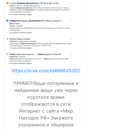
https://m.vk.com/id499826202
ПРИМЕР.Ваши потерянные и
найденные вещи уже через
короткое время
отображаются в сети
Интернет с сайта «Мир
Находок РФ».Закажите
ускоренное и обширное