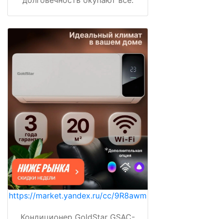
https://market.yandex.ru/cc/9R8awm
Кондиционер GoldStar GSAC-