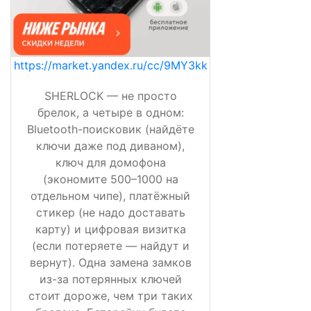
https://market.yandex.ru/cc/9MY3kk
SHERLOCK — не просто
брелок, а четыре в одном:
Bluetooth-поисковик (найдёте
ключи даже под диваном),
ключ для домофона
(экономите 500–1000 на
отдельном чипе), платёжный
стикер (не надо доставать
карту) и цифровая визитка
(если потеряете — найдут и
вернут). Одна замена замков
из-за потерянных ключей
стоит дороже, чем три таких