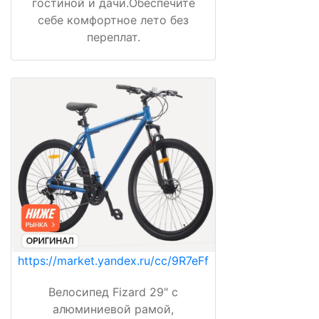
гостиной и дачи.Обеспечите
себе комфортное лето без
переплат.
https://market.yandex.ru/cc/9R7eFf
Велосипед Fizard 29" с
алюминиевой рамой,