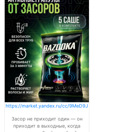
https://market.yandex.ru/cc/9MeD9J
Засор не приходит один — он
приходит в выходные, когда