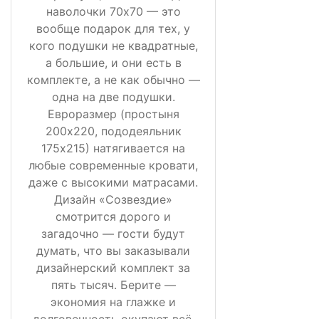
наволочки 70х70 — это
вообще подарок для тех, у
кого подушки не квадратные,
а большие, и они есть в
комплекте, а не как обычно —
одна на две подушки.
Евроразмер (простыня
200х220, пододеяльник
175х215) натягивается на
любые современные кровати,
даже с высокими матрасами.
Дизайн «Созвездие»
смотрится дорого и
загадочно — гости будут
думать, что вы заказывали
дизайнерский комплект за
пять тысяч. Берите —
экономия на глажке и
долговечность окупают всё.