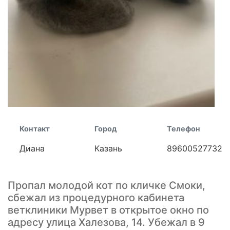
Контакт
Город
Телефон
Диана
Казань
89600527732
Пропал молодой кот по кличке Смоки,
сбежал из процедурного кабинета
ветклиники Мурвет в открытое окно по
адресу улица Халезова, 14. Убежал в 9