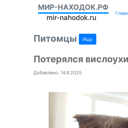
МИР-НАХОДОК.РФ
Глав
mir-nahodok.ru
Питомцы
Ищу
Потерялся вислоух
Добавлено: 14.9.2025