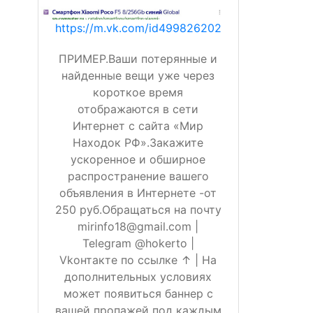
https://m.vk.com/id499826202
ПРИМЕР.Ваши потерянные и
найденные вещи уже через
короткое время
отображаются в сети
Интернет с сайта «Мир
Находок РФ».Закажите
ускоренное и обширное
распространение вашего
объявления в Интернете -от
250 руб.Обращаться на почту
mirinfo18@gmail.com |
Telegram @hokerto |
Vkонтакте по ссылке ↑ | На
дополнительных условиях
может появиться баннер с
вашей пропажей под каждым