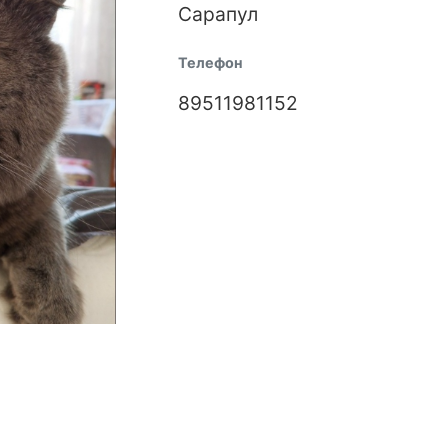
Сарапул
Телефон
89511981152