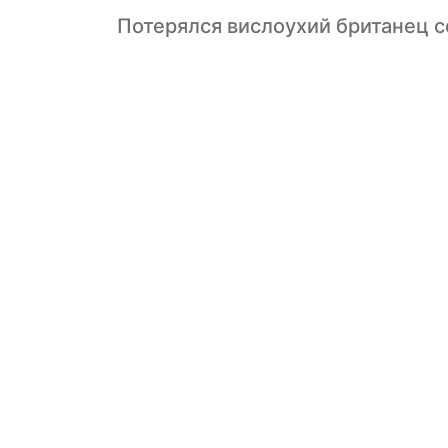
Потерялся вислоухий британец се