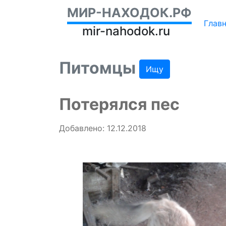
МИР-НАХОДОК.РФ
Глав
mir-nahodok.ru
Питомцы
Ищу
Потерялся пес
Добавлено: 12.12.2018