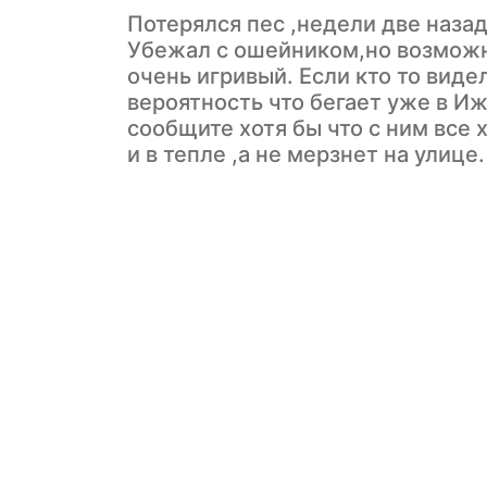
Потерялся пес ,недели две наза
Убежал с ошейником,но возможно
очень игривый. Если кто то виде
вероятность что бегает уже в Иж
сообщите хотя бы что с ним все 
и в тепле ,а не мерзнет на улице.