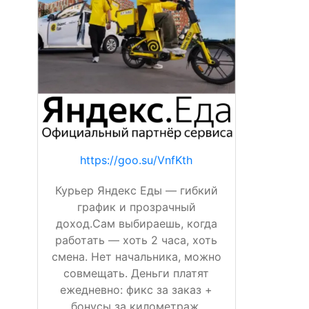
https://goo.su/VnfKth
Курьер Яндекс Еды — гибкий
график и прозрачный
доход.Сам выбираешь, когда
работать — хоть 2 часа, хоть
смена. Нет начальника, можно
совмещать. Деньги платят
ежедневно: фикс за заказ +
бонусы за километраж,