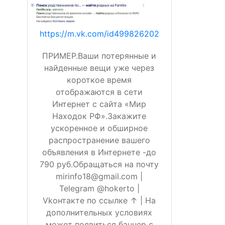
https://m.vk.com/id499826202
ПРИМЕР.Ваши потерянные и
найденные вещи уже через
короткое время
отображаются в сети
Интернет с сайта «Мир
Находок РФ».Закажите
ускоренное и обширное
распространение вашего
объявления в Интернете -до
790 руб.Обращаться на почту
mirinfo18@gmail.com |
Telegram @hokerto |
Vkонтакте по ссылке ↑ | На
дополнительных условиях
может появиться баннер с