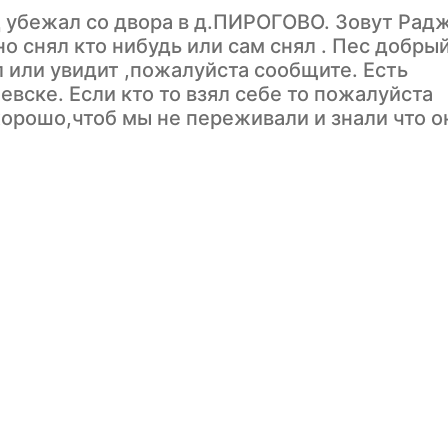
д убежал со двора в д.ПИРОГОВО. Зовут Радж
 снял кто нибудь или сам снял . Пес добрый
л или увидит ,пожалуйста сообщите. Есть
евске. Если кто то взял себе то пожалуйста
хорошо,чтоб мы не переживали и знали что о