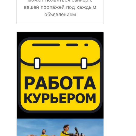
вашей пропажей под каждым
объявлением