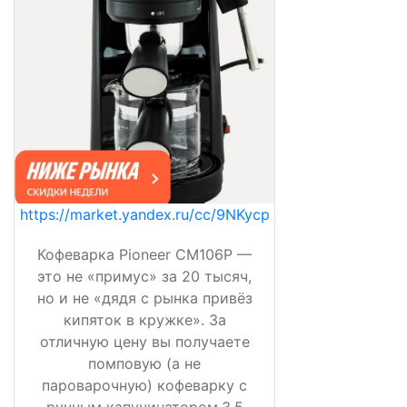
https://market.yandex.ru/cc/9NKycp
Кофеварка Pioneer CM106P —
это не «примус» за 20 тысяч,
но и не «дядя с рынка привёз
кипяток в кружке». За
отличную цену вы получаете
помповую (а не
пароварочную) кофеварку с