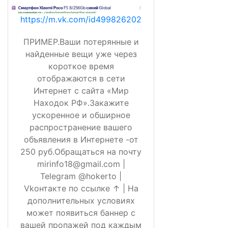
https://m.vk.com/id499826202
ПРИМЕР.Ваши потерянные и
найденные вещи уже через
короткое время
отображаются в сети
Интернет с сайта «Мир
Находок РФ».Закажите
ускоренное и обширное
распространение вашего
объявления в Интернете -от
250 руб.Обращаться на почту
mirinfo18@gmail.com |
Telegram @hokerto |
Vkонтакте по ссылке ↑ | На
дополнительных условиях
может появиться баннер с
вашей пропажей под каждым