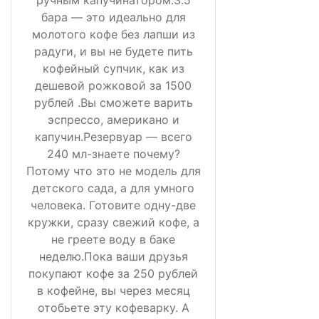
ручным капучинатором.3.5
бара — это идеально для
молотого кофе без лапши из
радуги, и вы не будете пить
кофейный супчик, как из
дешевой рожковой за 1500
рублей .Вы сможете варить
эспрессо, американо и
капучин.Резервуар — всего
240 мл-знаете почему?
Потому что это не модель для
детского сада, а для умного
человека. Готовите одну-две
кружки, сразу свежий кофе, а
не греете воду в баке
неделю.Пока ваши друзья
покупают кофе за 250 рублей
в кофейне, вы через месяц
отобьете эту кофеварку. А