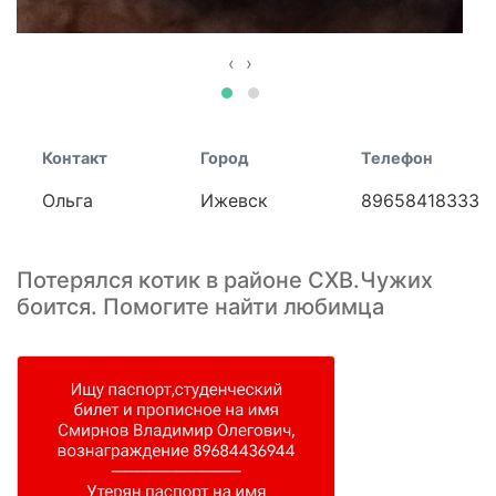
‹
›
Контакт
Город
Телефон
Ольга
Ижевск
89658418333
Потерялся котик в районе СХВ.Чужих
боится. Помогите найти любимца