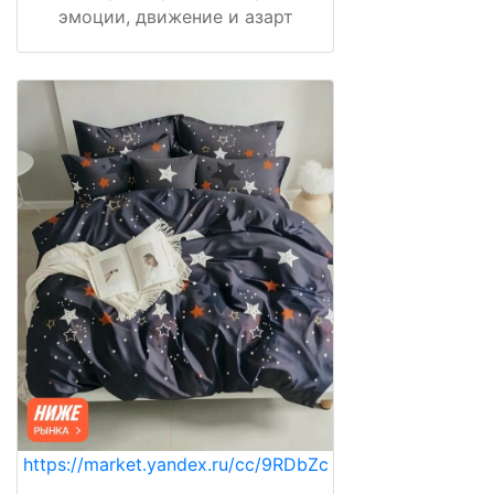
эмоции, движение и азарт
https://market.yandex.ru/cc/9RDbZc