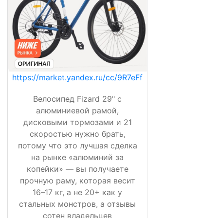
https://market.yandex.ru/cc/9R7eFf
Велосипед Fizard 29" с
алюминиевой рамой,
дисковыми тормозами и 21
скоростью нужно брать,
потому что это лучшая сделка
на рынке «алюминий за
копейки» — вы получаете
прочную раму, которая весит
16–17 кг, а не 20+ как у
стальных монстров, а отзывы
сотен владельцев