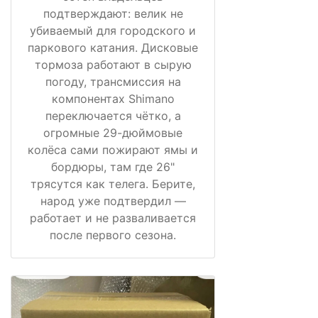
подтверждают: велик не
убиваемый для городского и
паркового катания. Дисковые
тормоза работают в сырую
погоду, трансмиссия на
компонентах Shimano
переключается чётко, а
огромные 29-дюймовые
колёса сами пожирают ямы и
бордюры, там где 26"
трясутся как телега. Берите,
народ уже подтвердил —
работает и не разваливается
после первого сезона.