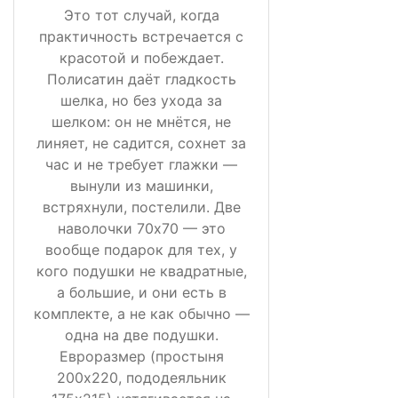
Это тот случай, когда
практичность встречается с
красотой и побеждает.
Полисатин даёт гладкость
шелка, но без ухода за
шелком: он не мнётся, не
линяет, не садится, сохнет за
час и не требует глажки —
вынули из машинки,
встряхнули, постелили. Две
наволочки 70х70 — это
вообще подарок для тех, у
кого подушки не квадратные,
а большие, и они есть в
комплекте, а не как обычно —
одна на две подушки.
Евроразмер (простыня
200х220, пододеяльник