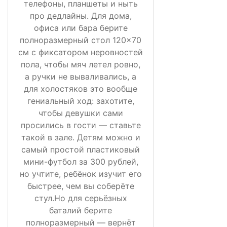
телефоны, планшеты и ныть
про дедлайны. Для дома,
офиса или бара берите
полноразмерный стол 120×70
см с фиксатором неровностей
пола, чтобы мяч летел ровно,
а ручки не вываливались, а
для холостяков это вообще
гениальный ход: захотите,
чтобы девушки сами
просились в гости — ставьте
такой в зале. Детям можно и
самый простой пластиковый
мини-футбол за 300 рублей,
но учтите, ребёнок изучит его
быстрее, чем вы соберёте
стул.Но для серьёзных
баталий берите
полноразмерный — вернёт