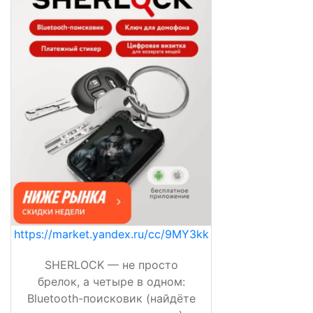
https://market.yandex.ru/cc/9MY3kk
SHERLOCK — не просто
брелок, а четыре в одном:
Bluetooth-поисковик (найдёте