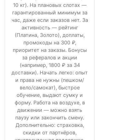
10 кг). На плановых слотах —
гарантированный минимум за
час, даже если заказов нет. За
активность — рейтинг
(Платина, Золото), доплаты,
промокоды на 300 ₽,
приоритет на заказы. Бонусы
за рефералов и акции
(например, 1800 ₽ за 34
доставки). Начать легко: опыт
и права не нужны (пешком/
вело/самокат), быстрое
обучение, выдают сумку и
форму. Работа на воздухе, в
движении — можно взять
паузу или закончить смену.
Дополнительно: страховка,
скидки от партнёров,
круглосуточная поддержка.