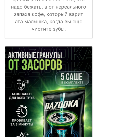
надо бежать, а от нереального
запаха кофе, который варит
эта малышка, когда вы еще
чистите зубы.