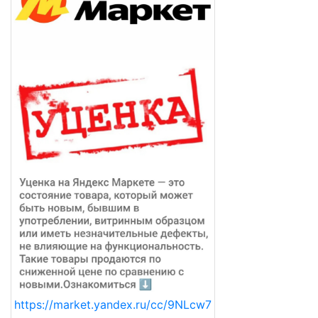
https://market.yandex.ru/cc/9NLcw7