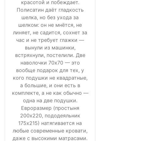
красотой и побеждает.
Полисатин даёт гладкость
шелка, но без ухода за
шелком: он не мнётся, не
линяет, не садится, сохнет за
час и не требует глажки —
вынули из машинки,
встряхнули, постелили. Две
наволочки 70х70 — это
вообще подарок для тех, у
кого подушки не квадратные,
а большие, и они есть в
комплекте, а не как обычно —
одна на две подушки.
Евроразмер (простыня
200х220, пододеяльник
175х215) натягивается на
любые современные кровати,
даже с высокими матрасами.