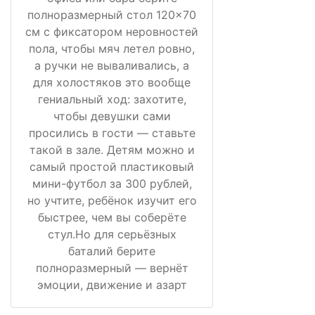
полноразмерный стол 120×70
см с фиксатором неровностей
пола, чтобы мяч летел ровно,
а ручки не вываливались, а
для холостяков это вообще
гениальный ход: захотите,
чтобы девушки сами
просились в гости — ставьте
такой в зале. Детям можно и
самый простой пластиковый
мини-футбол за 300 рублей,
но учтите, ребёнок изучит его
быстрее, чем вы соберёте
стул.Но для серьёзных
баталий берите
полноразмерный — вернёт
эмоции, движение и азарт