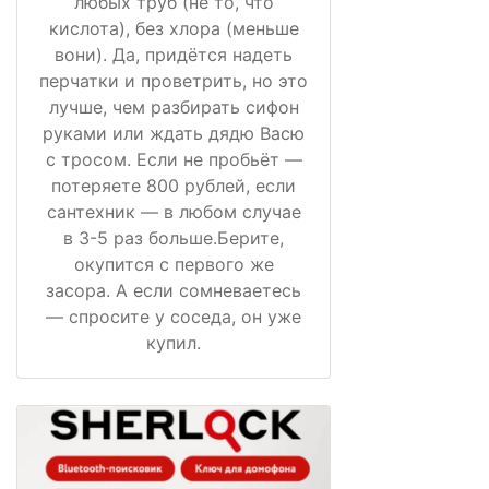
любых труб (не то, что
кислота), без хлора (меньше
вони). Да, придётся надеть
перчатки и проветрить, но это
лучше, чем разбирать сифон
руками или ждать дядю Васю
с тросом. Если не пробьёт —
потеряете 800 рублей, если
сантехник — в любом случае
в 3-5 раз больше.Берите,
окупится с первого же
засора. А если сомневаетесь
— спросите у соседа, он уже
купил.