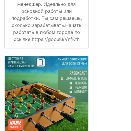
менеджер. Идеально для
основной работы или
подработки. Ты сам решаешь,
сколько зарабатывать.Начать
работать в любом городе по
ссылке https://goo.su/VnfKth