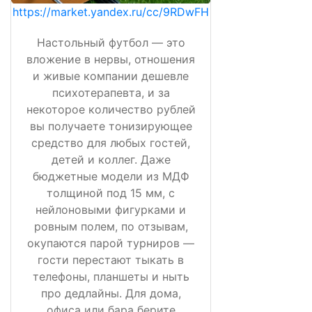
https://market.yandex.ru/cc/9RDwFH
Настольный футбол — это
вложение в нервы, отношения
и живые компании дешевле
психотерапевта, и за
некоторое количество рублей
вы получаете тонизирующее
средство для любых гостей,
детей и коллег. Даже
бюджетные модели из МДФ
толщиной под 15 мм, с
нейлоновыми фигурками и
ровным полем, по отзывам,
окупаются парой турниров —
гости перестают тыкать в
телефоны, планшеты и ныть
про дедлайны. Для дома,
офиса или бара берите