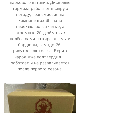
паркового катания. Дисковые
тормоза работают в сырую
погоду, трансмиссия на
компонентах Shimano
переключается чётко, а
огромные 29-дюймовые
колёса сами пожирают ямы и
бордюры, там где 26"
трясутся как телега. Берите,
народ уже подтвердил —
работает и не разваливается
после первого сезона.