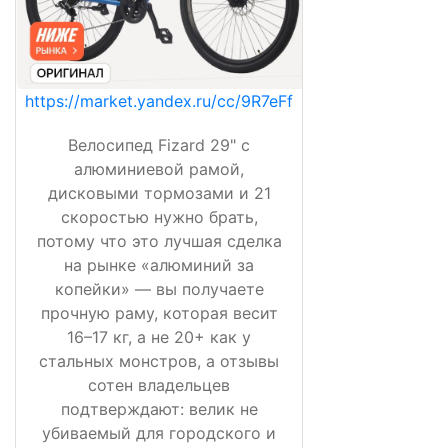
https://market.yandex.ru/cc/9R7eFf
Велосипед Fizard 29" с
алюминиевой рамой,
дисковыми тормозами и 21
скоростью нужно брать,
потому что это лучшая сделка
на рынке «алюминий за
копейки» — вы получаете
прочную раму, которая весит
16–17 кг, а не 20+ как у
стальных монстров, а отзывы
сотен владельцев
подтверждают: велик не
убиваемый для городского и