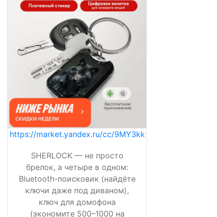
https://market.yandex.ru/cc/9MY3kk
SHERLOCK — не просто
брелок, а четыре в одном:
Bluetooth-поисковик (найдёте
ключи даже под диваном),
ключ для домофона
(экономите 500–1000 на