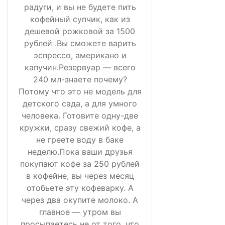
радуги, и вы не будете пить
кофейный супчик, как из
дешевой рожковой за 1500
рублей .Вы сможете варить
эспрессо, американо и
капучин.Резервуар — всего
240 мл-знаете почему?
Потому что это не модель для
детского сада, а для умного
человека. Готовите одну-две
кружки, сразу свежий кофе, а
не греете воду в баке
неделю.Пока ваши друзья
покупают кофе за 250 рублей
в кофейне, вы через месяц
отобьете эту кофеварку. А
через два окупите молоко. А
главное — утром вы
просыпаетесь не от того, что