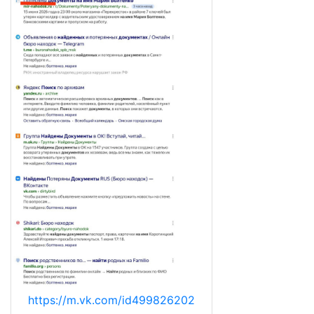
https://m.vk.com/id499826202