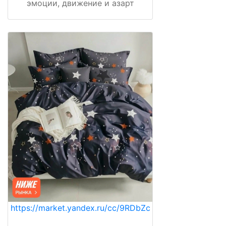
эмоции, движение и азарт
https://market.yandex.ru/cc/9RDbZc