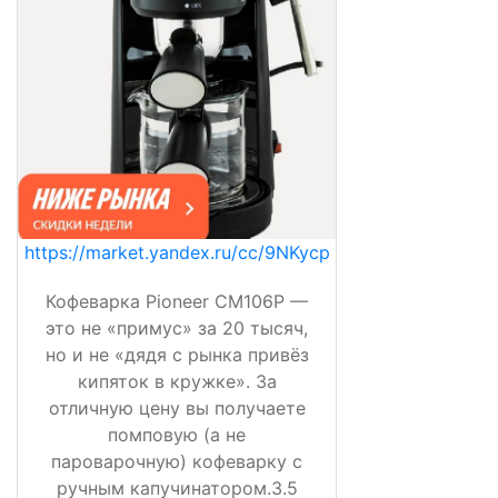
https://market.yandex.ru/cc/9NKycp
Кофеварка Pioneer CM106P —
это не «примус» за 20 тысяч,
но и не «дядя с рынка привёз
кипяток в кружке». За
отличную цену вы получаете
помповую (а не
пароварочную) кофеварку с
ручным капучинатором.3.5