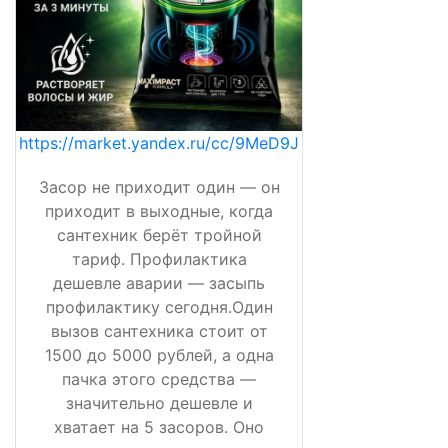
https://market.yandex.ru/cc/9MeD9J
Засор не приходит один — он
приходит в выходные, когда
сантехник берёт тройной
тариф. Профилактика
дешевле аварии — засыпь
профилактику сегодня.Один
вызов сантехника стоит от
1500 до 5000 рублей, а одна
пачка этого средства —
значительно дешевле и
хватает на 5 засоров. Оно