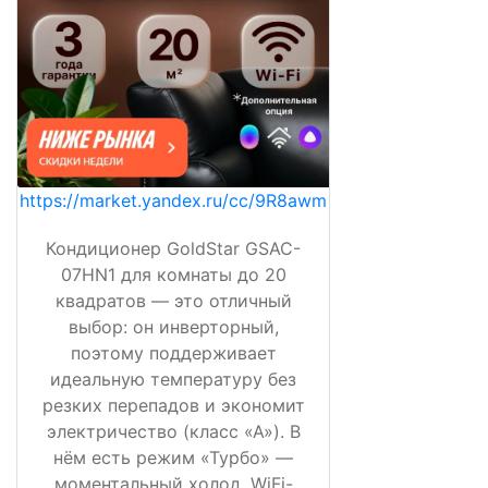
https://market.yandex.ru/cc/9R8awm
Кондиционер GoldStar GSAC-
07HN1 для комнаты до 20
квадратов — это отличный
выбор: он инверторный,
поэтому поддерживает
идеальную температуру без
резких перепадов и экономит
электричество (класс «А»). В
нём есть режим «Турбо» —
моментальный холод, WiFi-