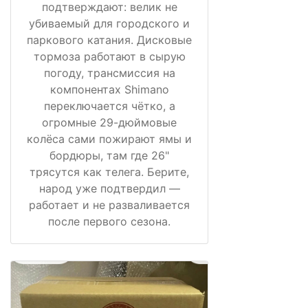
подтверждают: велик не
убиваемый для городского и
паркового катания. Дисковые
тормоза работают в сырую
погоду, трансмиссия на
компонентах Shimano
переключается чётко, а
огромные 29-дюймовые
колёса сами пожирают ямы и
бордюры, там где 26"
трясутся как телега. Берите,
народ уже подтвердил —
работает и не разваливается
после первого сезона.