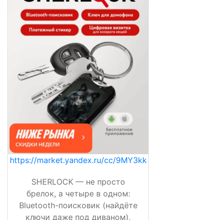
https://market.yandex.ru/cc/9MY3kk
SHERLOCK — не просто
брелок, а четыре в одном:
Bluetooth-поисковик (найдёте
ключи даже под диваном),