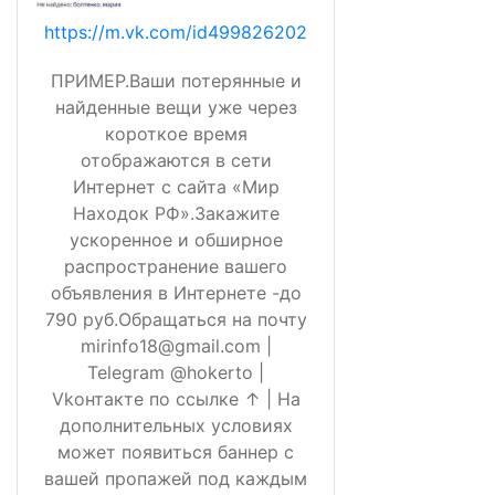
https://m.vk.com/id499826202
ПРИМЕР.Ваши потерянные и
найденные вещи уже через
короткое время
отображаются в сети
Интернет с сайта «Мир
Находок РФ».Закажите
ускоренное и обширное
распространение вашего
объявления в Интернете -до
790 руб.Обращаться на почту
mirinfo18@gmail.com |
Telegram @hokerto |
Vkонтакте по ссылке ↑ | На
дополнительных условиях
может появиться баннер с
вашей пропажей под каждым