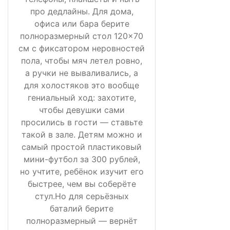
про дедлайны. Для дома,
офиса или бара берите
полноразмерный стол 120×70
см с фиксатором неровностей
пола, чтобы мяч летел ровно,
а ручки не вываливались, а
для холостяков это вообще
гениальный ход: захотите,
чтобы девушки сами
просились в гости — ставьте
такой в зале. Детям можно и
самый простой пластиковый
мини-футбол за 300 рублей,
но учтите, ребёнок изучит его
быстрее, чем вы соберёте
стул.Но для серьёзных
баталий берите
полноразмерный — вернёт