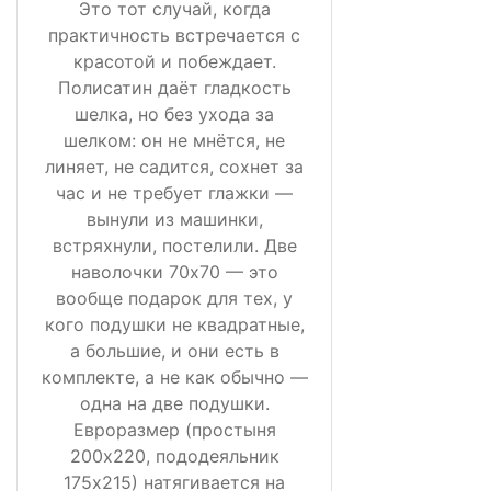
Это тот случай, когда
практичность встречается с
красотой и побеждает.
Полисатин даёт гладкость
шелка, но без ухода за
шелком: он не мнётся, не
линяет, не садится, сохнет за
час и не требует глажки —
вынули из машинки,
встряхнули, постелили. Две
наволочки 70х70 — это
вообще подарок для тех, у
кого подушки не квадратные,
а большие, и они есть в
комплекте, а не как обычно —
одна на две подушки.
Евроразмер (простыня
200х220, пододеяльник
175х215) натягивается на