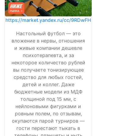
https://market.yandex.ru/cc/9RDwFH
Настольный футбол — это
вложение в нервы, отношения
и живые компании дешевле
психотерапевта, и за
некоторое количество рублей
вы получаете тонизирующее
средство для любых гостей,
детей и коллег. Даже
бюджетные модели из МДФ
толщиной под 15 мм, с
нейлоновыми фигурками и
ровным полем, по отзывам,
окупаются парой турниров —
гости перестают тыкать в
телефоны, планшеты и ныть