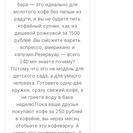
бара — это идеально для
молотого кофе без лапши из
радуги, и вы не будете пить
кофейный супчик, как из
дешевой рожковой за 1500
рублей .Вы сможете варить
эспрессо, американо и
капучин.Резервуар — всего
240 мл-знаете почему?
Потому что это не модель для
детского сада, а для умного
человека. Готовите одну-две
кружки, сразу свежий кофе, а
не греете воду в баке
неделю.Пока ваши друзья
покупают кофе за 250 рублей
в кофейне, вы через месяц
отобьете эту кофеварку. А
через два окупите молоко. А