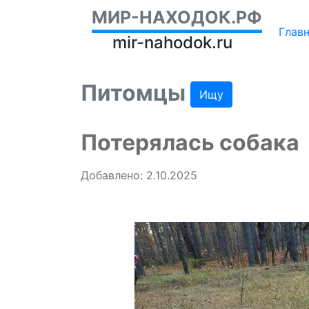
МИР-НАХОДОК.РФ
Глав
mir-nahodok.ru
Питомцы
Ищу
Потерялась собака
Добавлено: 2.10.2025