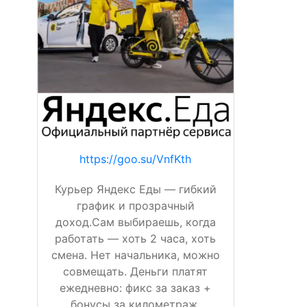
https://goo.su/VnfKth
Курьер Яндекс Еды — гибкий
график и прозрачный
доход.Сам выбираешь, когда
работать — хоть 2 часа, хоть
смена. Нет начальника, можно
совмещать. Деньги платят
ежедневно: фикс за заказ +
бонусы за километраж,