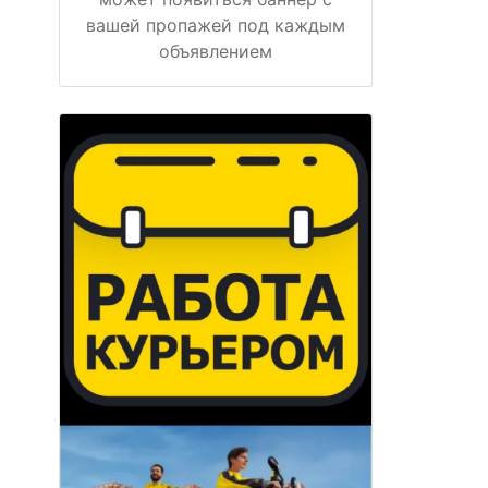
вашей пропажей под каждым
объявлением