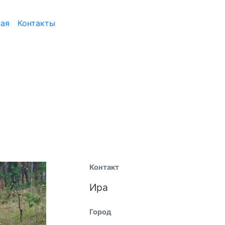
ная
Контакты
Контакт
Ира
Город