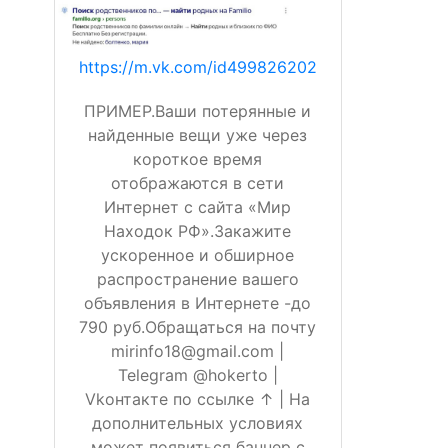
https://m.vk.com/id499826202
ПРИМЕР.Ваши потерянные и
найденные вещи уже через
короткое время
отображаются в сети
Интернет с сайта «Мир
Находок РФ».Закажите
ускоренное и обширное
распространение вашего
объявления в Интернете -до
790 руб.Обращаться на почту
mirinfo18@gmail.com |
Telegram @hokerto |
Vkонтакте по ссылке ↑ | На
дополнительных условиях
может появиться баннер с