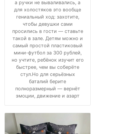
а ручки не вываливались, а
для холостяков это вообще
гениальный ход: захотите,
чтобы девушки сами
просились в гости — ставьте
такой в зале. Детям можно и
самый простой пластиковый
мини-футбол за 300 рублей,
но учтите, ребёнок изучит его
быстрее, чем вы соберёте
стул.Но для серьёзных
баталий берите
полноразмерный — вернёт
эмоции, движение и азарт