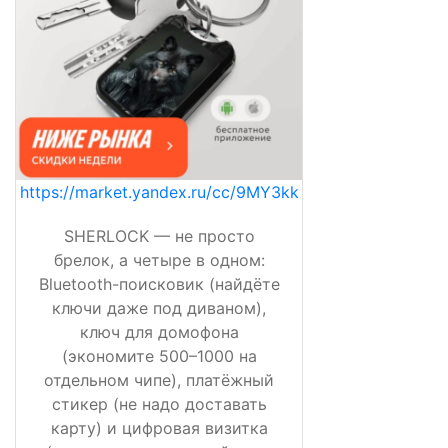
https://market.yandex.ru/cc/9MY3kk
SHERLOCK — не просто
брелок, а четыре в одном:
Bluetooth-поисковик (найдёте
ключи даже под диваном),
ключ для домофона
(экономите 500–1000 на
отдельном чипе), платёжный
стикер (не надо доставать
карту) и цифровая визитка