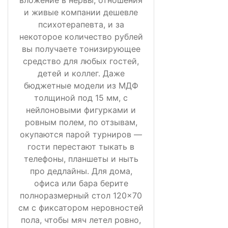
вложение в нервы, отношения
и живые компании дешевле
психотерапевта, и за
некоторое количество рублей
вы получаете тонизирующее
средство для любых гостей,
детей и коллег. Даже
бюджетные модели из МДФ
толщиной под 15 мм, с
нейлоновыми фигурками и
ровным полем, по отзывам,
окупаются парой турниров —
гости перестают тыкать в
телефоны, планшеты и ныть
про дедлайны. Для дома,
офиса или бара берите
полноразмерный стол 120×70
см с фиксатором неровностей
пола, чтобы мяч летел ровно,