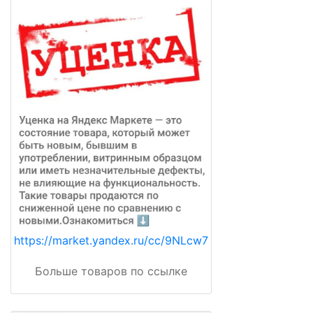
https://market.yandex.ru/cc/9NLcw7
Больше товаров по ссылке