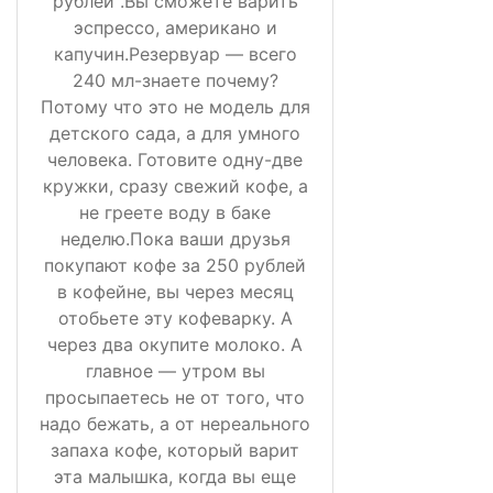
рублей .Вы сможете варить
эспрессо, американо и
капучин.Резервуар — всего
240 мл-знаете почему?
Потому что это не модель для
детского сада, а для умного
человека. Готовите одну-две
кружки, сразу свежий кофе, а
не греете воду в баке
неделю.Пока ваши друзья
покупают кофе за 250 рублей
в кофейне, вы через месяц
отобьете эту кофеварку. А
через два окупите молоко. А
главное — утром вы
просыпаетесь не от того, что
надо бежать, а от нереального
запаха кофе, который варит
эта малышка, когда вы еще