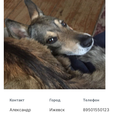
Контакт
Город
Телефон
Александр
Ижевск
89501550123