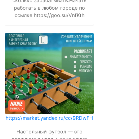
сколько зарабатывать.Начать
работать в любом городе по
ссылке https://goo.su/VnfKth
https://market.yandex.ru/cc/9RDwFH
Настольный футбол — это