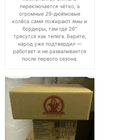
переключается чётко, а
огромные 29-дюймовые
колёса сами пожирают ямы и
бордюры, там где 26"
трясутся как телега. Берите,
народ уже подтвердил —
работает и не разваливается
после первого сезона.