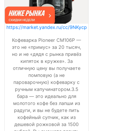
https://market.yandex.ru/cc/9NKycp
Кофеварка Pioneer CM106P —
это не «примус» за 20 тысяч,
но и не «дядя с рынка привёз
кипяток в кружке». За
отличную цену вы получаете
помповую (а не
пароварочную) кофеварку с
ручным капучинатором.3.5
бара — это идеально для
молотого кофе без лапши из
радуги, и вы не будете пить
кофейный супчик, как из
дешевой рожковой за 1500