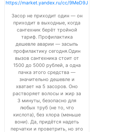
https://market.yandex.ru/cc/9MeD9J
Засор не приходит один — он
приходит в выходные, когда
сантехник берёт тройной
тариф. Профилактика
дешевле аварии — засыпь
профилактику сегодня.Один
вызов сантехника стоит от
1500 до 5000 рублей, а одна
пачка этого средства —
значительно дешевле и
хватает на 5 засоров. Оно
растворяет волосы и жир за
3 минуты, безопасно для
любых труб (не то, что
кислота), без хлора (меньше
вони). Да, придётся надеть
перчатки и проветрить, но это