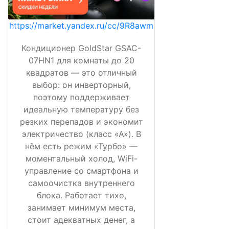
https://market.yandex.ru/cc/9R8awm
Кондиционер GoldStar GSAC-
07HN1 для комнаты до 20
квадратов — это отличный
выбор: он инверторный,
поэтому поддерживает
идеальную температуру без
резких перепадов и экономит
электричество (класс «А»). В
нём есть режим «Турбо» —
моментальный холод, WiFi-
управление со смартфона и
самоочистка внутреннего
блока. Работает тихо,
занимает минимум места,
стоит адекватных денег, а