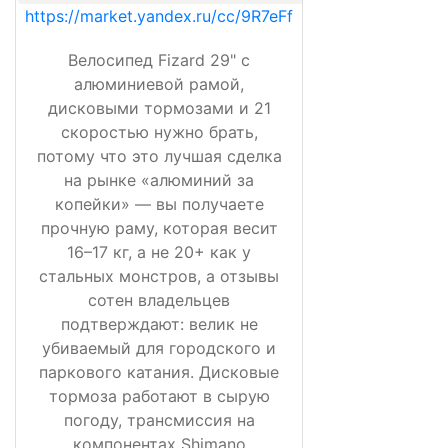
https://market.yandex.ru/cc/9R7eFf
Велосипед Fizard 29" с
алюминиевой рамой,
дисковыми тормозами и 21
скоростью нужно брать,
потому что это лучшая сделка
на рынке «алюминий за
копейки» — вы получаете
прочную раму, которая весит
16–17 кг, а не 20+ как у
стальных монстров, а отзывы
сотен владельцев
подтверждают: велик не
убиваемый для городского и
паркового катания. Дисковые
тормоза работают в сырую
погоду, трансмиссия на
компонентах Shimano