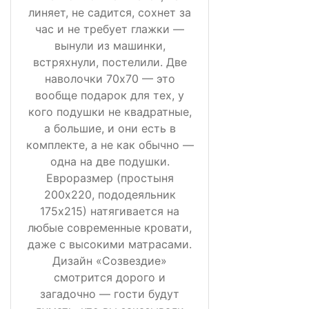
линяет, не садится, сохнет за
час и не требует глажки —
вынули из машинки,
встряхнули, постелили. Две
наволочки 70х70 — это
вообще подарок для тех, у
кого подушки не квадратные,
а большие, и они есть в
комплекте, а не как обычно —
одна на две подушки.
Евроразмер (простыня
200х220, пододеяльник
175х215) натягивается на
любые современные кровати,
даже с высокими матрасами.
Дизайн «Созвездие»
смотрится дорого и
загадочно — гости будут