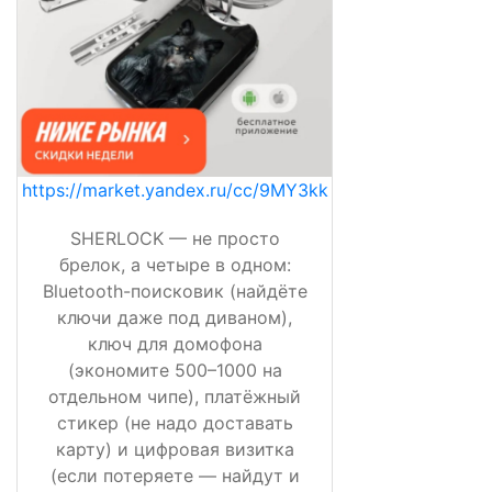
https://market.yandex.ru/cc/9MY3kk
SHERLOCK — не просто
брелок, а четыре в одном:
Bluetooth-поисковик (найдёте
ключи даже под диваном),
ключ для домофона
(экономите 500–1000 на
отдельном чипе), платёжный
стикер (не надо доставать
карту) и цифровая визитка
(если потеряете — найдут и