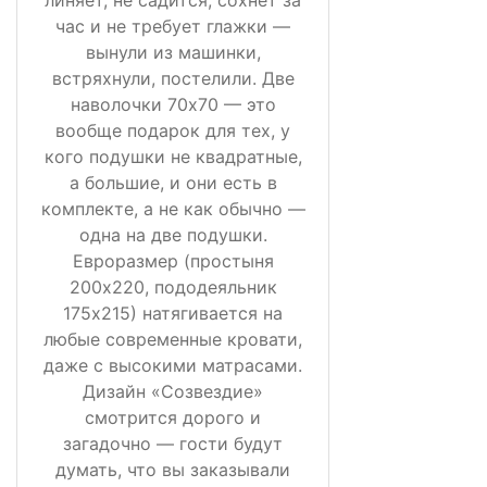
час и не требует глажки —
вынули из машинки,
встряхнули, постелили. Две
наволочки 70х70 — это
вообще подарок для тех, у
кого подушки не квадратные,
а большие, и они есть в
комплекте, а не как обычно —
одна на две подушки.
Евроразмер (простыня
200х220, пододеяльник
175х215) натягивается на
любые современные кровати,
даже с высокими матрасами.
Дизайн «Созвездие»
смотрится дорого и
загадочно — гости будут
думать, что вы заказывали