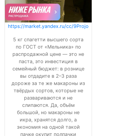
https://market.yandex.ru/cc/9Projo
5 кг спагетти высшего сорта
по ГОСТ от «Мельника» по
распродажной цене — это не
паста, это инвестиция в
семейный бюджет: в рознице
вы отдадите в 2–3 раза
дороже за те же макароны из
твёрдых сортов, которые не
развариваются и не
слипаются. Да, объём
большой, но макароны не
икра, хранятся долго, а
экономия на одной такой
пачке окупит полпачки