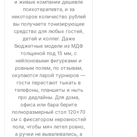
и живые компании дешевле
психотерапевта, и за
некоторое количество рублей
вы получаете тонизирующее
средство для любых гостей,
детей и коллег. Даже
бюджетные модели из МДФ
толщиной под 15 мм, с
нейлоновыми фигурками и
ровным полем, по отзывам,
окупаются парой турниров —
гости перестают тыкать в
телефоны, планшеты и ныть
про дедлайны. Для дома,
офиса или бара берите
полноразмерный стол 120×70
см с фиксатором неровностей
пола, чтобы мяч летел ровно,
а ручки не вываливались, а