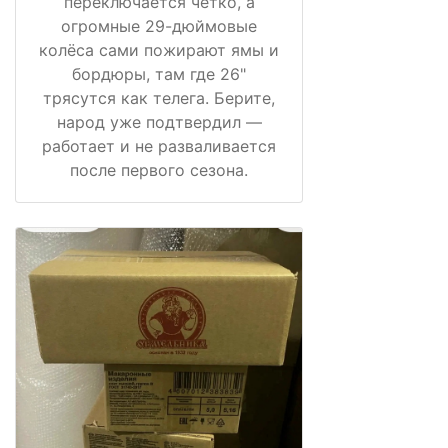
переключается чётко, а
огромные 29-дюймовые
колёса сами пожирают ямы и
бордюры, там где 26"
трясутся как телега. Берите,
народ уже подтвердил —
работает и не разваливается
после первого сезона.