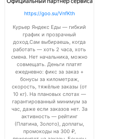
https://goo.su/VnfKth
Курьер Яндекс Еды — гибкий
график и прозрачный
доход.Сам выбираешь, когда
работать — хоть 2 часа, хоть
смена. Нет начальника, можно
совмещать. Деньги платят
ежедневно: фикс за заказ +
бонусы за километраж,
скорость, тяжёлые заказы (от
10 кг). На плановых слотах —
гарантированный минимум за
час, даже если заказов нет. За
активность — рейтинг
(Платина, Золото), доплаты,
промокоды на 300 ₽,
приоритет на заказы. Бонусы