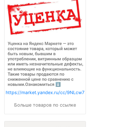
https://market.yandex.ru/cc/9NLcw7
Больше товаров по ссылке