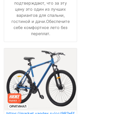
подтверждают, что за эту
цену это один из лучших
вариантов для спальни,
гостиной и дачи.Обеспечите
себе комфортное лето без
переплат.
https://market.yandex.ru/cc/9R7eFf