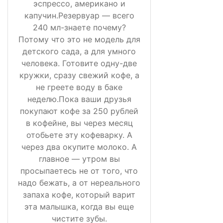
эспрессо, американо и
капучин.Резервуар — всего
240 мл-знаете почему?
Потому что это не модель для
детского сада, а для умного
человека. Готовите одну-две
кружки, сразу свежий кофе, а
не греете воду в баке
неделю.Пока ваши друзья
покупают кофе за 250 рублей
в кофейне, вы через месяц
отобьете эту кофеварку. А
через два окупите молоко. А
главное — утром вы
просыпаетесь не от того, что
надо бежать, а от нереального
запаха кофе, который варит
эта малышка, когда вы еще
чистите зубы.