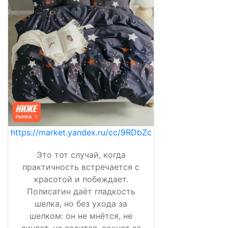
https://market.yandex.ru/cc/9RDbZc
Это тот случай, когда
практичность встречается с
красотой и побеждает.
Полисатин даёт гладкость
шелка, но без ухода за
шелком: он не мнётся, не
линяет, не садится, сохнет за