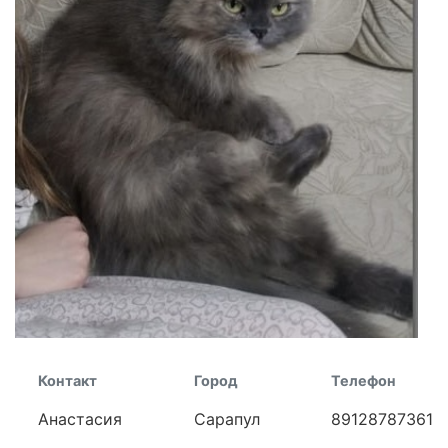
Контакт
Город
Телефон
Анастасия
Сарапул
89128787361