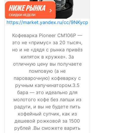
https://market.yandex.ru/cc/9NKycp
Кофеварка Pioneer CM106P —
это не «примус» за 20 тысяч,
но и не «дядя с рынка привёз
кипяток в кружке». За
отличную цену вы получаете
помповую (а не
пароварочную) кофеварку с
ручным капучинатором.3.5
бара — это идеально для
молотого кофе без лапши из
радуги, и вы не будете пить
кофейный супчик, как из
дешевой рожковой за 1500
рублей .Вы сможете варить