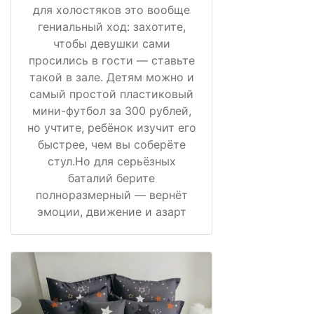
для холостяков это вообще
гениальный ход: захотите,
чтобы девушки сами
просились в гости — ставьте
такой в зале. Детям можно и
самый простой пластиковый
мини-футбол за 300 рублей,
но учтите, ребёнок изучит его
быстрее, чем вы соберёте
стул.Но для серьёзных
баталий берите
полноразмерный — вернёт
эмоции, движение и азарт