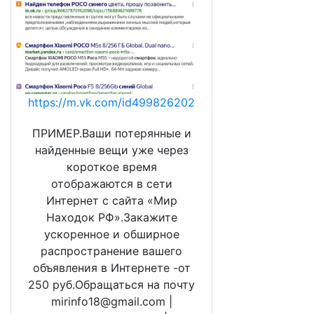
https://m.vk.com/id499826202
ПРИМЕР.Ваши потерянные и
найденные вещи уже через
короткое время
отображаются в сети
Интернет с сайта «Мир
Находок РФ».Закажите
ускоренное и обширное
распространение вашего
объявления в Интернете -от
250 руб.Обращаться на почту
mirinfo18@gmail.com |