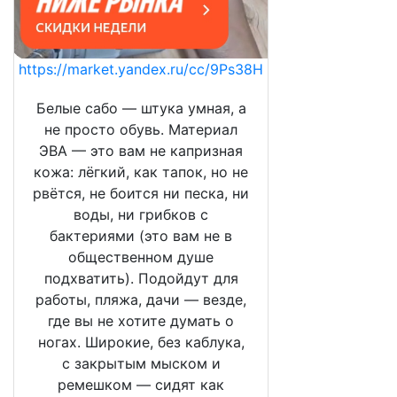
https://market.yandex.ru/cc/9Ps38H
Белые сабо — штука умная, а
не просто обувь. Материал
ЭВА — это вам не капризная
кожа: лёгкий, как тапок, но не
рвётся, не боится ни песка, ни
воды, ни грибков с
бактериями (это вам не в
общественном душе
подхватить). Подойдут для
работы, пляжа, дачи — везде,
где вы не хотите думать о
ногах. Широкие, без каблука,
с закрытым мыском и
ремешком — сидят как