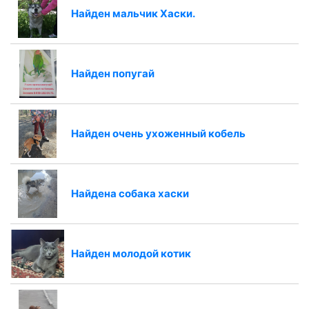
Найден мальчик Хаски.
Найден попугай
Найден очень ухоженный кобель
Найдена собака хаски
Найден молодой котик