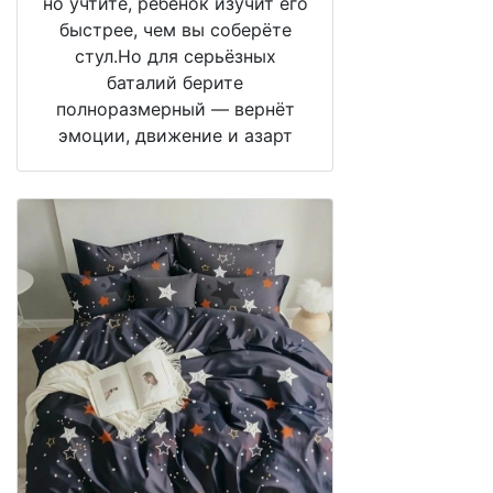
но учтите, ребёнок изучит его
быстрее, чем вы соберёте
стул.Но для серьёзных
баталий берите
полноразмерный — вернёт
эмоции, движение и азарт