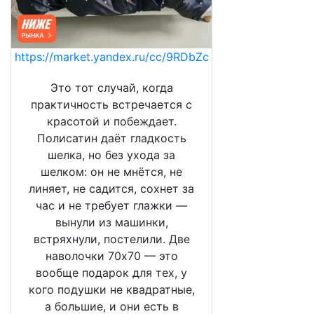
https://market.yandex.ru/cc/9RDbZc
Это тот случай, когда
практичность встречается с
красотой и побеждает.
Полисатин даёт гладкость
шелка, но без ухода за
шелком: он не мнётся, не
линяет, не садится, сохнет за
час и не требует глажки —
вынули из машинки,
встряхнули, постелили. Две
наволочки 70х70 — это
вообще подарок для тех, у
кого подушки не квадратные,
а большие, и они есть в