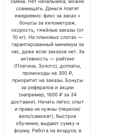
смена. Нет начальника, можно
совмещать. Деньги платят
ежедневно: фикс за заказ +
бонусы за километраж,
скорость, тяжёлые заказы (от
10 кг). На плановых слотах —
гарантированный минимум за
час, даже если заказов нет. За
активность — рейтинг
(Платина, Золото), доплаты,
промокоды на 300 ₽,
приоритет на заказы. Бонусы
за рефералов и акции
(например, 1800 ₽ за 34
доставки). Начать легко: опыт
и права не нужны (пешком/
вело/самокат), быстрое
обучение, выдают сумку и
форму. Работа на воздухе, в