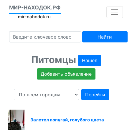
МИР-НАХОДОК.РФ
mir-nahodok.ru
Найти
Питомцы
Нашел
Добавить объявление
Перейти
Залетел попугай, голубого цвета