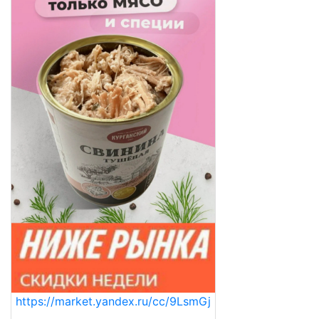
https://market.yandex.ru/cc/9LsmGj