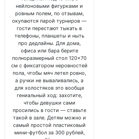
нейлоновыми фигурками и
ровным полем, по отзывам,
окупаются парой турниров —
гости перестают тыкать в
телефоны, планшеты и ныть
про дедлайны. Для дома,
офиса или бара берите
полноразмерный стол 120×70
см с фиксатором неровностей
пола, чтобы мяч летел ровно,
а ручки не вываливались, а
для холостяков это вообще
гениальный ход: захотите,
чтобы девушки сами
просились в гости — ставьте
такой в зале. Детям можно и
самый простой пластиковый
мини-футбол за 300 рублей,