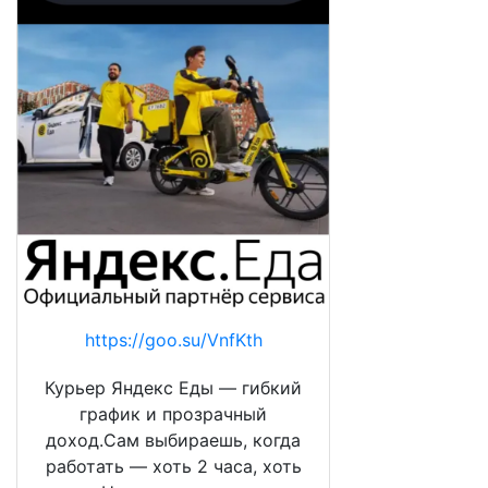
https://goo.su/VnfKth
Курьер Яндекс Еды — гибкий
график и прозрачный
доход.Сам выбираешь, когда
работать — хоть 2 часа, хоть