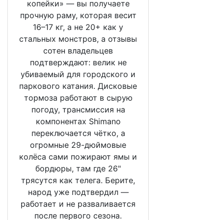
копейки» — вы получаете
прочную раму, которая весит
16–17 кг, а не 20+ как у
стальных монстров, а отзывы
сотен владельцев
подтверждают: велик не
убиваемый для городского и
паркового катания. Дисковые
тормоза работают в сырую
погоду, трансмиссия на
компонентах Shimano
переключается чётко, а
огромные 29-дюймовые
колёса сами пожирают ямы и
бордюры, там где 26"
трясутся как телега. Берите,
народ уже подтвердил —
работает и не разваливается
после первого сезона.