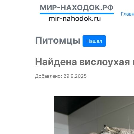
МИР-НАХОДОК.РФ
Глав
mir-nahodok.ru
Питомцы
Нашел
Найдена вислоухая 
Добавлено: 29.9.2025