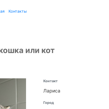
ная
Контакты
кошка или кот
Контакт
Лариса
Город