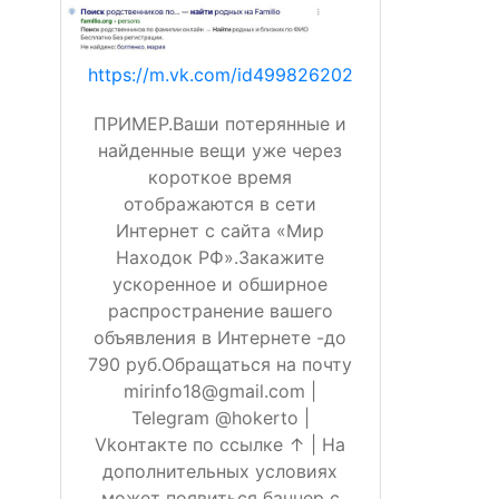
https://m.vk.com/id499826202
ПРИМЕР.Ваши потерянные и
найденные вещи уже через
короткое время
отображаются в сети
Интернет с сайта «Мир
Находок РФ».Закажите
ускоренное и обширное
распространение вашего
объявления в Интернете -до
790 руб.Обращаться на почту
mirinfo18@gmail.com |
Telegram @hokerto |
Vkонтакте по ссылке ↑ | На
дополнительных условиях
может появиться баннер с