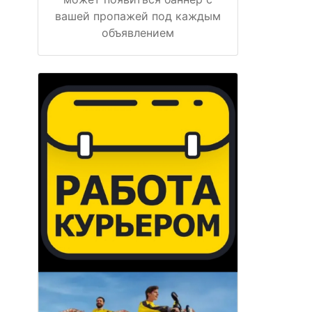
вашей пропажей под каждым
объявлением