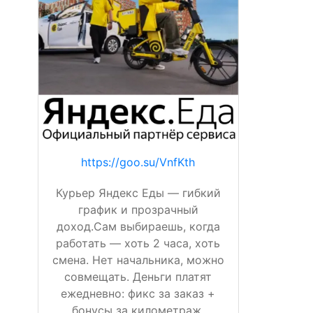
https://goo.su/VnfKth
Курьер Яндекс Еды — гибкий
график и прозрачный
доход.Сам выбираешь, когда
работать — хоть 2 часа, хоть
смена. Нет начальника, можно
совмещать. Деньги платят
ежедневно: фикс за заказ +
бонусы за километраж,