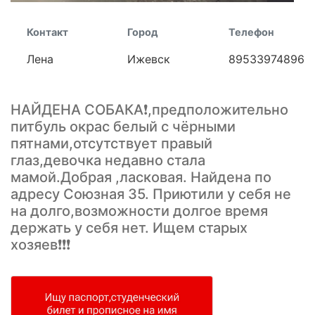
Контакт
Город
Телефон
Лена
Ижевск
89533974896
НАЙДЕНА СОБАКА❗,предположительно
питбуль окрас белый с чёрными
пятнами,отсутствует правый
глаз,девочка недавно стала
мамой.Добрая ,ласковая. Найдена по
адресу Союзная 35. Приютили у себя не
на долго,возможности долгое время
держать у себя нет. Ищем старых
хозяев❗❗❗