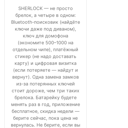
SHERLOCK — не просто
брелок, а четыре в одном:
Bluetooth-поисковик (найдёте
ключи даже под диваном),
ключ для домофона
(экономите 500–1000 на
отдельном чипе), платёжный
стикер (не надо доставать
карту) и цифровая визитка
(если потеряете — найдут и
вернут). Одна замена замков
из-за потерянных ключей
стоит дороже, чем три таких
брелока. Батарейку будете
менять раз в год, приложение
бесплатное, скидка недели —
берите сейчас, пока цена не
вернулась. Не берите, если вы