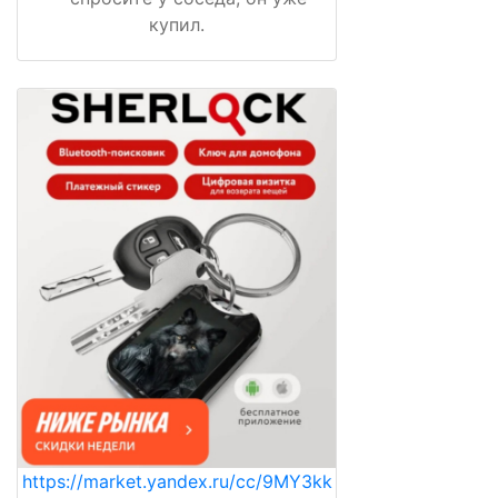
купил.
https://market.yandex.ru/cc/9MY3kk