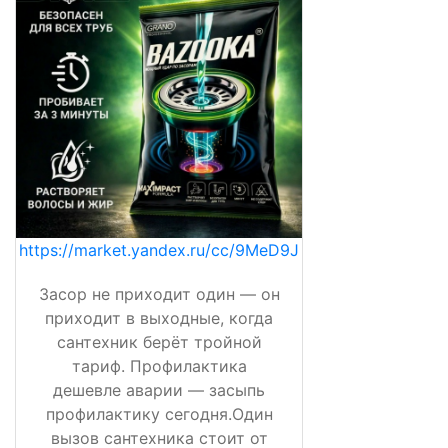
https://market.yandex.ru/cc/9MeD9J
Засор не приходит один — он
приходит в выходные, когда
сантехник берёт тройной
тариф. Профилактика
дешевле аварии — засыпь
профилактику сегодня.Один
вызов сантехника стоит от