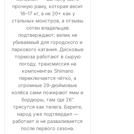
прочную раму, которая весит
16–17 кг, а не 20+ как у
стальных монстров, а отзывы
сотен владельцев
подтверждают: велик не
убиваемый для городского и
паркового катания. Дисковые
тормоза работают в сырую
погоду, трансмиссия на
компонентах Shimano
переключается чётко, а
огромные 29-дюймовые
колёса сами пожирают ямы и
бордюры, там где 26"
трясутся как телега. Берите,
народ уже подтвердил —
работает и не разваливается
после первого сезона.