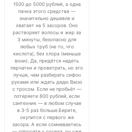
1500 до 5000 рублей, а одна
пачка этого средства —
значительно дешевле и
хватает на 5 засоров. Оно
растворяет волосы и жир за
3 минуты, безопасно для
любых труб (не то, что
кислота), без хлора (меньше
вони). Да, придётся надеть
перчатки и проветрить, но это
лучше, чем разбирать сифон
руками или ждать дядю Васю
с тросом. Если не пробьёт —
потеряете 800 рублей, если
сантехник — в любом случае
в 3-5 раз больше.Берите,
окупится с первого же
засора. А если сомневаетесь
— спросите у соседа, он уже