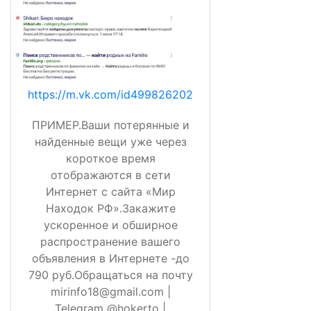
https://m.vk.com/id499826202
ПРИМЕР.Ваши потерянные и
найденные вещи уже через
короткое время
отображаются в сети
Интернет с сайта «Мир
Находок РФ».Закажите
ускоренное и обширное
распространение вашего
объявления в Интернете -до
790 руб.Обращаться на почту
mirinfo18@gmail.com |
Telegram @hokerto |