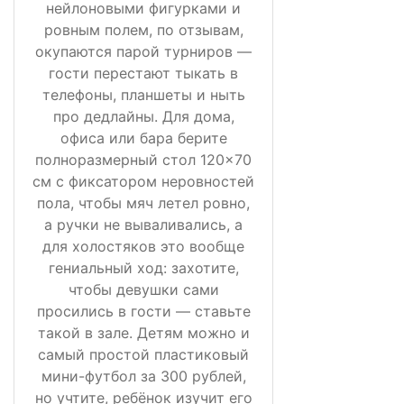
нейлоновыми фигурками и
ровным полем, по отзывам,
окупаются парой турниров —
гости перестают тыкать в
телефоны, планшеты и ныть
про дедлайны. Для дома,
офиса или бара берите
полноразмерный стол 120×70
см с фиксатором неровностей
пола, чтобы мяч летел ровно,
а ручки не вываливались, а
для холостяков это вообще
гениальный ход: захотите,
чтобы девушки сами
просились в гости — ставьте
такой в зале. Детям можно и
самый простой пластиковый
мини-футбол за 300 рублей,
но учтите, ребёнок изучит его