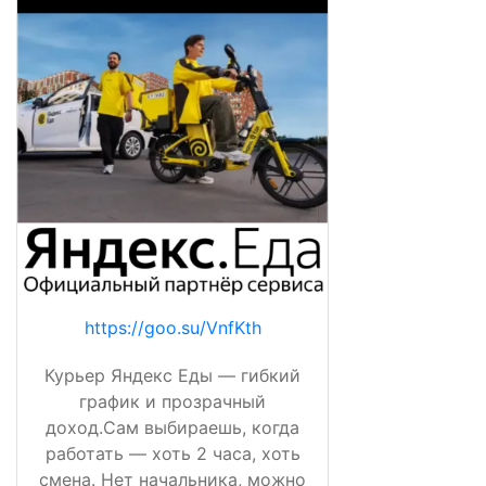
https://goo.su/VnfKth
Курьер Яндекс Еды — гибкий
график и прозрачный
доход.Сам выбираешь, когда
работать — хоть 2 часа, хоть
смена. Нет начальника, можно