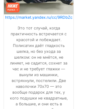
https://market.yandex.ru/cc/9RDbZc
Это тот случай, когда
практичность встречается с
красотой и побеждает.
Полисатин даёт гладкость
шелка, но без ухода за
шелком: он не мнётся, не
линяет, не садится, сохнет за
час и не требует глажки —
вынули из машинки,
встряхнули, постелили. Две
наволочки 70х70 — это
вообще подарок для тех, у
кого подушки не квадратные,
а большие, и они есть в