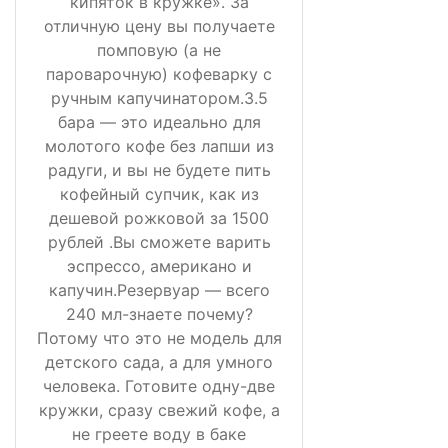
кипяток в кружке». За
отличную цену вы получаете
помповую (а не
пароварочную) кофеварку с
ручным капучинатором.3.5
бара — это идеально для
молотого кофе без лапши из
радуги, и вы не будете пить
кофейный супчик, как из
дешевой рожковой за 1500
рублей .Вы сможете варить
эспрессо, американо и
капучин.Резервуар — всего
240 мл-знаете почему?
Потому что это не модель для
детского сада, а для умного
человека. Готовите одну-две
кружки, сразу свежий кофе, а
не греете воду в баке