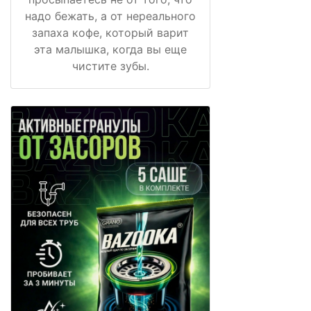
надо бежать, а от нереального
запаха кофе, который варит
эта малышка, когда вы еще
чистите зубы.