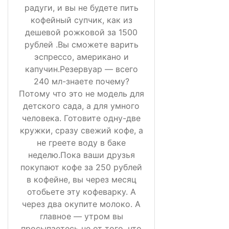
радуги, и вы не будете пить
кофейный супчик, как из
дешевой рожковой за 1500
рублей .Вы сможете варить
эспрессо, американо и
капучин.Резервуар — всего
240 мл-знаете почему?
Потому что это не модель для
детского сада, а для умного
человека. Готовите одну-две
кружки, сразу свежий кофе, а
не греете воду в баке
неделю.Пока ваши друзья
покупают кофе за 250 рублей
в кофейне, вы через месяц
отобьете эту кофеварку. А
через два окупите молоко. А
главное — утром вы
просыпаетесь не от того, что