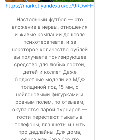
https://market.yandex.ru/cc/9RDwFH
Настольный футбол — это
вложение в нервы, отношения
и живые компании дешевле
психотерапевта, и за
некоторое количество рублей
вы получаете тонизирующее
средство для любых гостей,
детей и коллег. Даже
бюджетные модели из МДФ
толщиной под 15 мм, с
нейлоновыми фигурками и
ровным полем, по отзывам,
окупаются парой турниров —
гости перестают тыкать в
телефоны, планшеты и ныть
про дедлайны. Для дома,
офиса или бара берите