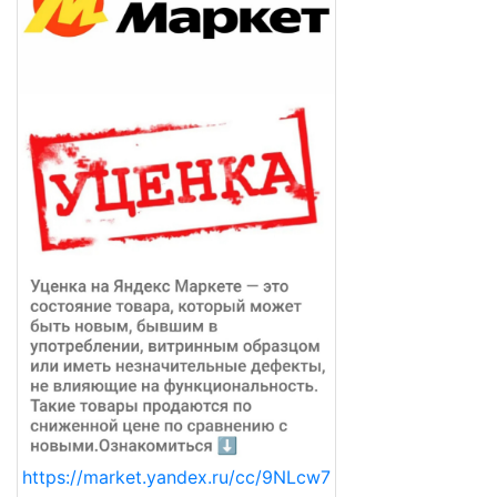
https://market.yandex.ru/cc/9NLcw7