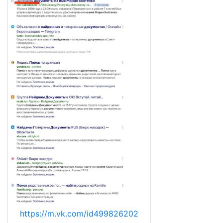
https://m.vk.com/id499826202