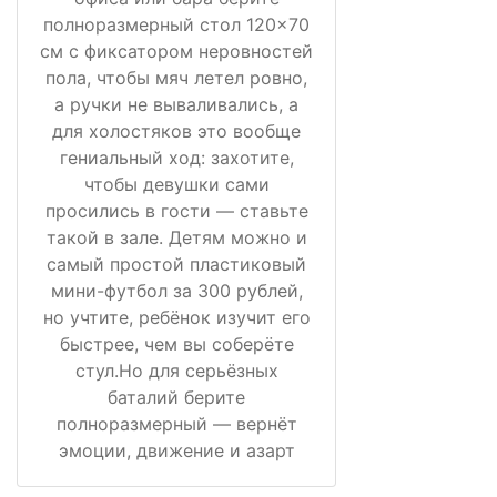
полноразмерный стол 120×70
см с фиксатором неровностей
пола, чтобы мяч летел ровно,
а ручки не вываливались, а
для холостяков это вообще
гениальный ход: захотите,
чтобы девушки сами
просились в гости — ставьте
такой в зале. Детям можно и
самый простой пластиковый
мини-футбол за 300 рублей,
но учтите, ребёнок изучит его
быстрее, чем вы соберёте
стул.Но для серьёзных
баталий берите
полноразмерный — вернёт
эмоции, движение и азарт