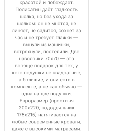
красотой и побеждает.
Полисатин даёт гладкость
шелка, но без ухода за
шелком: он не мнётся, не
линяет, не садится, сохнет за
час и не требует глажки —
вынули из машинки,
встряхнули, постелили. Две
наволочки 70х70 — это
вообще подарок для тех, у
кого подушки не квадратные,
а большие, и они есть в
комплекте, а не как обычно —
одна на две подушки.
Евроразмер (простыня
200х220, пододеяльник
175х215) натягивается на
любые современные кровати,
даже с высокими матрасами.