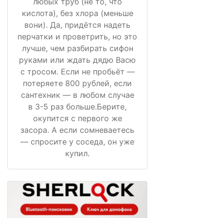
любых труб (не то, что
кислота), без хлора (меньше
вони). Да, придётся надеть
перчатки и проветрить, но это
лучше, чем разбирать сифон
руками или ждать дядю Васю
с тросом. Если не пробьёт —
потеряете 800 рублей, если
сантехник — в любом случае
в 3-5 раз больше.Берите,
окупится с первого же
засора. А если сомневаетесь
— спросите у соседа, он уже
купил.