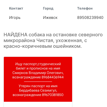
Контакт
Город
Телефон
Игорь
Ижевск
89508239940
НАЙДЕНА собака на остановке северного
микрорайона Чистая, ухоженная, с
красно-коричневым ошейником.