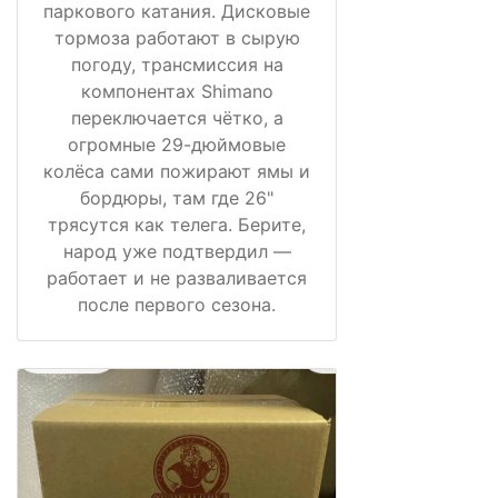
паркового катания. Дисковые
тормоза работают в сырую
погоду, трансмиссия на
компонентах Shimano
переключается чётко, а
огромные 29-дюймовые
колёса сами пожирают ямы и
бордюры, там где 26"
трясутся как телега. Берите,
народ уже подтвердил —
работает и не разваливается
после первого сезона.