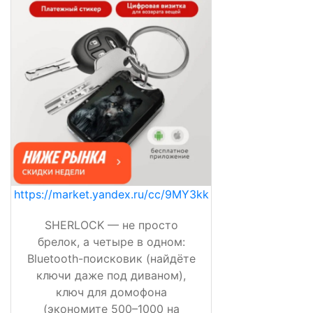
https://market.yandex.ru/cc/9MY3kk
SHERLOCK — не просто
брелок, а четыре в одном:
Bluetooth-поисковик (найдёте
ключи даже под диваном),
ключ для домофона
(экономите 500–1000 на