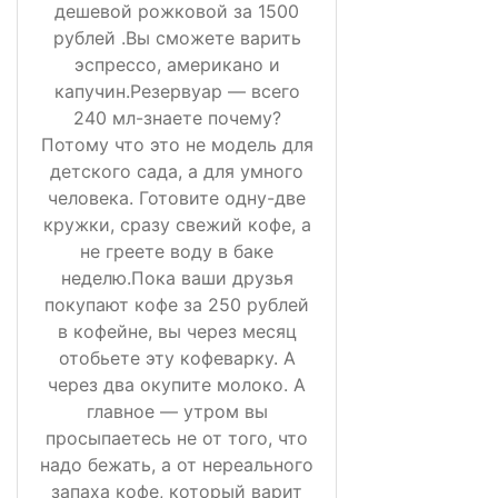
дешевой рожковой за 1500
рублей .Вы сможете варить
эспрессо, американо и
капучин.Резервуар — всего
240 мл-знаете почему?
Потому что это не модель для
детского сада, а для умного
человека. Готовите одну-две
кружки, сразу свежий кофе, а
не греете воду в баке
неделю.Пока ваши друзья
покупают кофе за 250 рублей
в кофейне, вы через месяц
отобьете эту кофеварку. А
через два окупите молоко. А
главное — утром вы
просыпаетесь не от того, что
надо бежать, а от нереального
запаха кофе, который варит