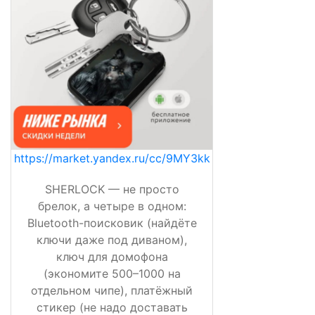
https://market.yandex.ru/cc/9MY3kk
SHERLOCK — не просто
брелок, а четыре в одном:
Bluetooth-поисковик (найдёте
ключи даже под диваном),
ключ для домофона
(экономите 500–1000 на
отдельном чипе), платёжный
стикер (не надо доставать