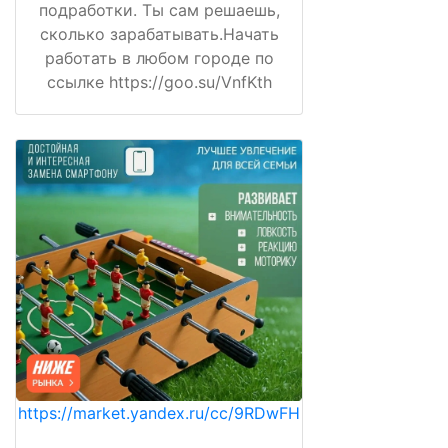
подработки. Ты сам решаешь,
сколько зарабатывать.Начать
работать в любом городе по
ссылке https://goo.su/VnfKth
https://market.yandex.ru/cc/9RDwFH