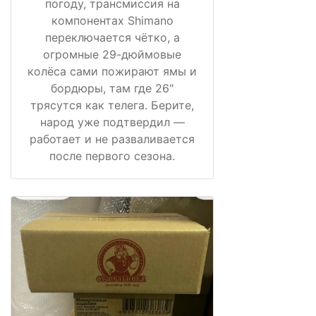
погоду, трансмиссия на
компонентах Shimano
переключается чётко, а
огромные 29-дюймовые
колёса сами пожирают ямы и
бордюры, там где 26"
трясутся как телега. Берите,
народ уже подтвердил —
работает и не разваливается
после первого сезона.