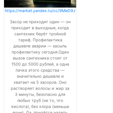
https://market.yandex.ru/cc/9MeD9J
Засор не приходит один — он
приходит в выходные, когда
сантехник берёт тройной
тариф. Профилактика
дешевле аварии — засыпь
профилактику сегодня.Один
вызов сантехника стоит от
1500 до 5000 рублей, а одна
пачка этого средства —
значительно дешевле и
хватает на 5 засоров. Оно
растворяет волосы и жир за
3 минуты, безопасно для
любых труб (не то, что
кислота), без хлора (меньше
вони). Да, придётся надеть