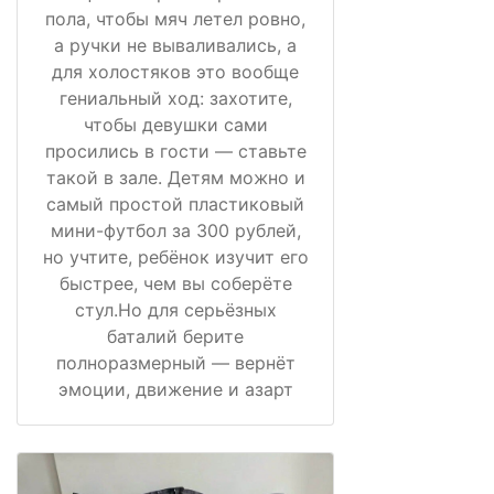
пола, чтобы мяч летел ровно,
а ручки не вываливались, а
для холостяков это вообще
гениальный ход: захотите,
чтобы девушки сами
просились в гости — ставьте
такой в зале. Детям можно и
самый простой пластиковый
мини-футбол за 300 рублей,
но учтите, ребёнок изучит его
быстрее, чем вы соберёте
стул.Но для серьёзных
баталий берите
полноразмерный — вернёт
эмоции, движение и азарт