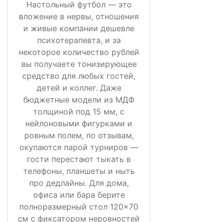
Настольный футбол — это
вложение в нервы, отношения
и живые компании дешевле
психотерапевта, и за
некоторое количество рублей
вы получаете тонизирующее
средство для любых гостей,
детей и коллег. Даже
бюджетные модели из МДФ
толщиной под 15 мм, с
нейлоновыми фигурками и
ровным полем, по отзывам,
окупаются парой турниров —
гости перестают тыкать в
телефоны, планшеты и ныть
про дедлайны. Для дома,
офиса или бара берите
полноразмерный стол 120×70
см с фиксатором неровностей