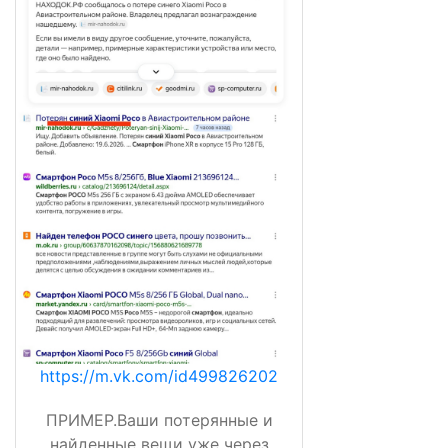
https://m.vk.com/id499826202
ПРИМЕР.Ваши потерянные и
найденные вещи уже через