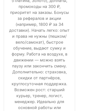
(Платина, Золото), доплаты,
промокоды на 300 ₽,
приоритет на заказы. Бонусы
за рефералов и акции
(например, 1800 ₽ за 34
доставки). Начать легко: опыт
и права не нужны (пешком/
вело/самокат), быстрое
обучение, выдают сумку и
форму. Работа на воздухе, в
движении — можно взять
паузу или закончить смену.
Дополнительно: страховка,
скидки от партнёров,
круглосуточная поддержка.
Возможен рост: старший
курьер, тренер, логист,
менеджер. Идеально для
основной работы или