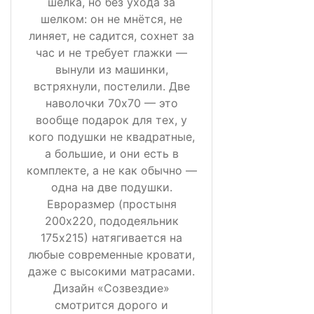
шелка, но без ухода за
шелком: он не мнётся, не
линяет, не садится, сохнет за
час и не требует глажки —
вынули из машинки,
встряхнули, постелили. Две
наволочки 70х70 — это
вообще подарок для тех, у
кого подушки не квадратные,
а большие, и они есть в
комплекте, а не как обычно —
одна на две подушки.
Евроразмер (простыня
200х220, пододеяльник
175х215) натягивается на
любые современные кровати,
даже с высокими матрасами.
Дизайн «Созвездие»
смотрится дорого и