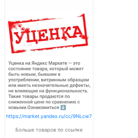
https://market.yandex.ru/cc/9NLcw7
Больше товаров по ссылке