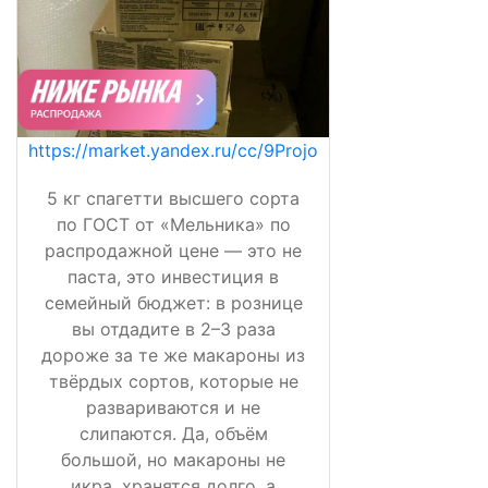
https://market.yandex.ru/cc/9Projo
5 кг спагетти высшего сорта
по ГОСТ от «Мельника» по
распродажной цене — это не
паста, это инвестиция в
семейный бюджет: в рознице
вы отдадите в 2–3 раза
дороже за те же макароны из
твёрдых сортов, которые не
развариваются и не
слипаются. Да, объём
большой, но макароны не
икра, хранятся долго, а