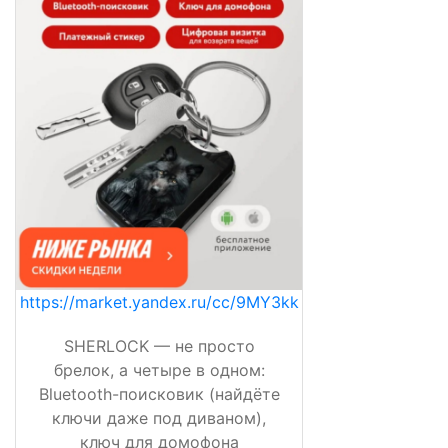
https://market.yandex.ru/cc/9MY3kk
SHERLOCK — не просто
брелок, а четыре в одном:
Bluetooth-поисковик (найдёте
ключи даже под диваном),
ключ для домофона