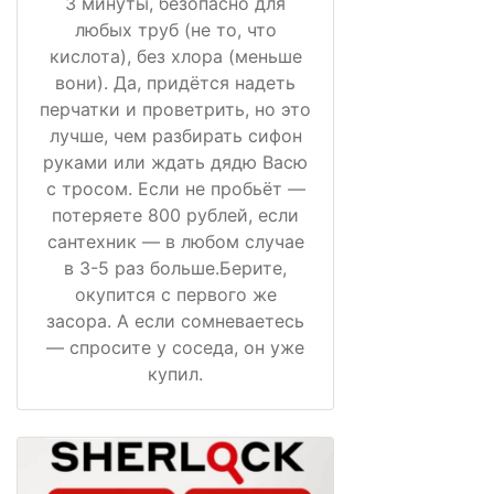
3 минуты, безопасно для
любых труб (не то, что
кислота), без хлора (меньше
вони). Да, придётся надеть
перчатки и проветрить, но это
лучше, чем разбирать сифон
руками или ждать дядю Васю
с тросом. Если не пробьёт —
потеряете 800 рублей, если
сантехник — в любом случае
в 3-5 раз больше.Берите,
окупится с первого же
засора. А если сомневаетесь
— спросите у соседа, он уже
купил.