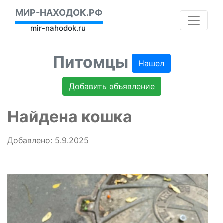
МИР-НАХОДОК.РФ
mir-nahodok.ru
Питомцы
Нашел
Добавить объявление
Найдена кошка
Добавлено: 5.9.2025