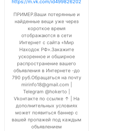
https://m.vk.com/id499826202
ПРИМЕР.Ваши потерянные и
найденные вещи уже через
короткое время
отображаются в сети
Интернет с сайта «Мир
Находок РФ».Закажите
ускоренное и обширное
распространение вашего
объявления в Интернете -до
790 руб.Обращаться на почту
mirinfo18@gmail.com |
Telegram @hokerto |
Vkонтакте по ссылке ↑ | На
дополнительных условиях
может появиться баннер с
вашей пропажей под каждым
объявлением