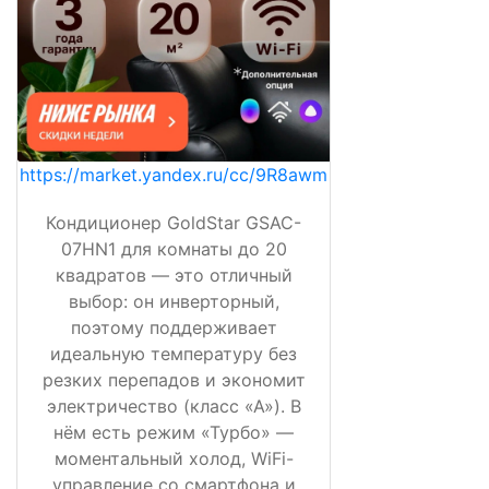
https://market.yandex.ru/cc/9R8awm
Кондиционер GoldStar GSAC-
07HN1 для комнаты до 20
квадратов — это отличный
выбор: он инверторный,
поэтому поддерживает
идеальную температуру без
резких перепадов и экономит
электричество (класс «А»). В
нём есть режим «Турбо» —
моментальный холод, WiFi-
управление со смартфона и