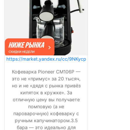
https://market.yandex.ru/cc/9NKycp
Кофеварка Pioneer CM106P —
это не «примус» за 20 тысяч,
но и не «дядя с рынка привёз
кипяток в кружке». За
отличную цену вы получаете
помповую (а не
пароварочную) кофеварку с
ручным капучинатором.3.5
бара — это идеально для