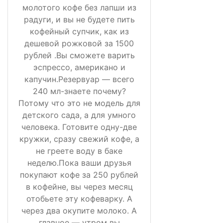
молотого кофе без лапши из
радуги, и вы не будете пить
кофейный супчик, как из
дешевой рожковой за 1500
рублей .Вы сможете варить
эспрессо, американо и
капучин.Резервуар — всего
240 мл-знаете почему?
Потому что это не модель для
детского сада, а для умного
человека. Готовите одну-две
кружки, сразу свежий кофе, а
не греете воду в баке
неделю.Пока ваши друзья
покупают кофе за 250 рублей
в кофейне, вы через месяц
отобьете эту кофеварку. А
через два окупите молоко. А
главное — утром вы