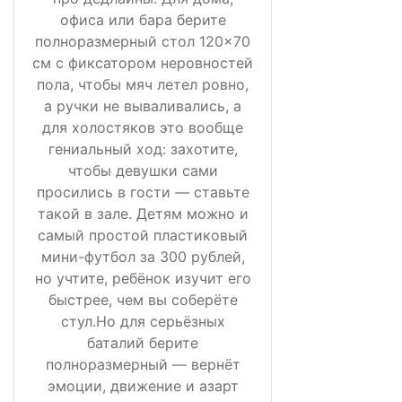
офиса или бара берите
полноразмерный стол 120×70
см с фиксатором неровностей
пола, чтобы мяч летел ровно,
а ручки не вываливались, а
для холостяков это вообще
гениальный ход: захотите,
чтобы девушки сами
просились в гости — ставьте
такой в зале. Детям можно и
самый простой пластиковый
мини-футбол за 300 рублей,
но учтите, ребёнок изучит его
быстрее, чем вы соберёте
стул.Но для серьёзных
баталий берите
полноразмерный — вернёт
эмоции, движение и азарт