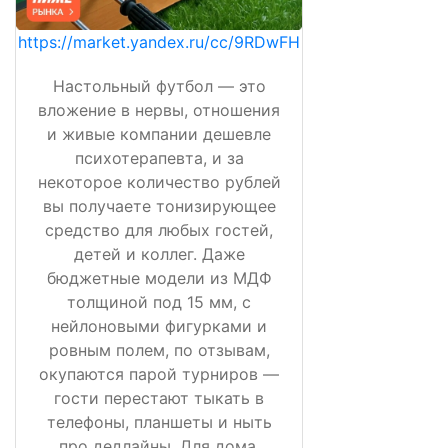
https://market.yandex.ru/cc/9RDwFH
Настольный футбол — это
вложение в нервы, отношения
и живые компании дешевле
психотерапевта, и за
некоторое количество рублей
вы получаете тонизирующее
средство для любых гостей,
детей и коллег. Даже
бюджетные модели из МДФ
толщиной под 15 мм, с
нейлоновыми фигурками и
ровным полем, по отзывам,
окупаются парой турниров —
гости перестают тыкать в
телефоны, планшеты и ныть
про дедлайны. Для дома,