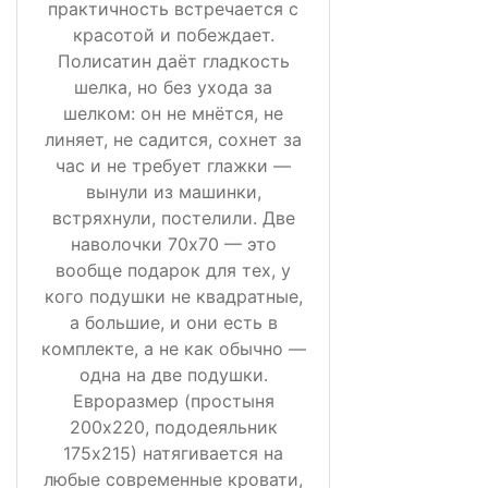
практичность встречается с
красотой и побеждает.
Полисатин даёт гладкость
шелка, но без ухода за
шелком: он не мнётся, не
линяет, не садится, сохнет за
час и не требует глажки —
вынули из машинки,
встряхнули, постелили. Две
наволочки 70х70 — это
вообще подарок для тех, у
кого подушки не квадратные,
а большие, и они есть в
комплекте, а не как обычно —
одна на две подушки.
Евроразмер (простыня
200х220, пододеяльник
175х215) натягивается на
любые современные кровати,