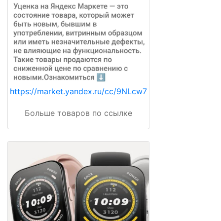
https://market.yandex.ru/cc/9NLcw7
Больше товаров по ссылке