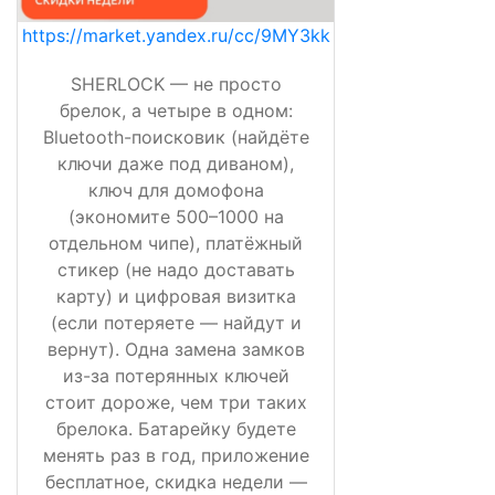
https://market.yandex.ru/cc/9MY3kk
SHERLOCK — не просто
брелок, а четыре в одном:
Bluetooth-поисковик (найдёте
ключи даже под диваном),
ключ для домофона
(экономите 500–1000 на
отдельном чипе), платёжный
стикер (не надо доставать
карту) и цифровая визитка
(если потеряете — найдут и
вернут). Одна замена замков
из-за потерянных ключей
стоит дороже, чем три таких
брелока. Батарейку будете
менять раз в год, приложение
бесплатное, скидка недели —