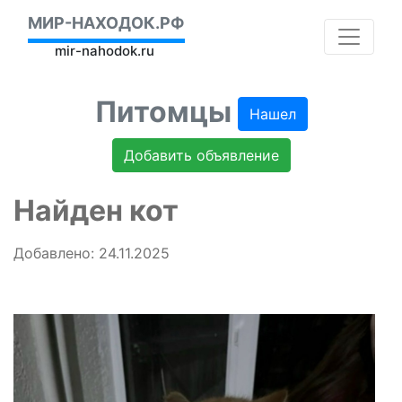
МИР-НАХОДОК.РФ
mir-nahodok.ru
Питомцы
Нашел
Добавить объявление
Найден кот
Добавлено: 24.11.2025