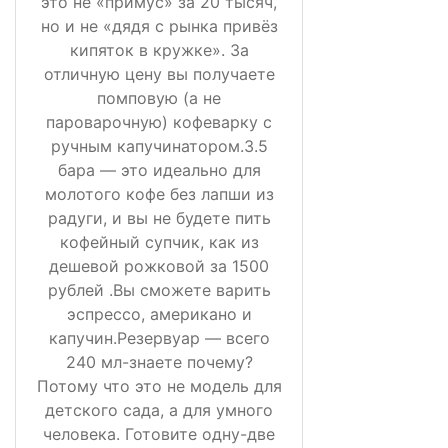
это не «примус» за 20 тысяч,
но и не «дядя с рынка привёз
кипяток в кружке». За
отличную цену вы получаете
помповую (а не
пароварочную) кофеварку с
ручным капучинатором.3.5
бара — это идеально для
молотого кофе без лапши из
радуги, и вы не будете пить
кофейный супчик, как из
дешевой рожковой за 1500
рублей .Вы сможете варить
эспрессо, американо и
капучин.Резервуар — всего
240 мл-знаете почему?
Потому что это не модель для
детского сада, а для умного
человека. Готовите одну-две