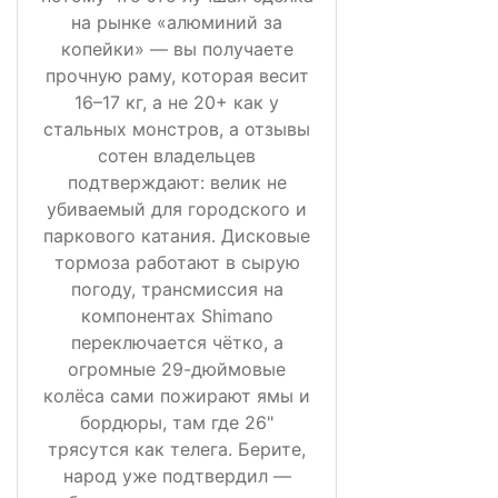
на рынке «алюминий за
копейки» — вы получаете
прочную раму, которая весит
16–17 кг, а не 20+ как у
стальных монстров, а отзывы
сотен владельцев
подтверждают: велик не
убиваемый для городского и
паркового катания. Дисковые
тормоза работают в сырую
погоду, трансмиссия на
компонентах Shimano
переключается чётко, а
огромные 29-дюймовые
колёса сами пожирают ямы и
бордюры, там где 26"
трясутся как телега. Берите,
народ уже подтвердил —