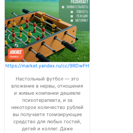
https://market.yandex.ru/cc/9RDwFH
Настольный футбол — это
вложение в нервы, отношения
и живые компании дешевле
психотерапевта, и за
некоторое количество рублей
вы получаете тонизирующее
средство для любых гостей,
детей и коллег. Даже