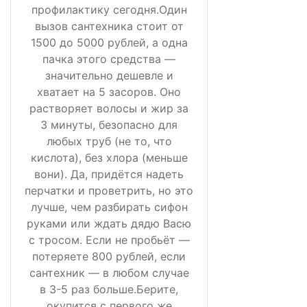
профилактику сегодня.Один
вызов сантехника стоит от
1500 до 5000 рублей, а одна
пачка этого средства —
значительно дешевле и
хватает на 5 засоров. Оно
растворяет волосы и жир за
3 минуты, безопасно для
любых труб (не то, что
кислота), без хлора (меньше
вони). Да, придётся надеть
перчатки и проветрить, но это
лучше, чем разбирать сифон
руками или ждать дядю Васю
с тросом. Если не пробьёт —
потеряете 800 рублей, если
сантехник — в любом случае
в 3-5 раз больше.Берите,
окупится с первого же