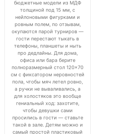
бюджетные модели из МДФ
толщиной под 15 мм, с
нейлоновыми фигурками и
ровным полем, по отзывам,
окупаются парой турниров —
гости перестают тыкать в
телефоны, планшеты и ныть
про дедлайны. Для дома,
офиса или бара берите
полноразмерный стол 120×70
см с фиксатором неровностей
пола, чтобы мяч летел ровно,
а ручки не вываливались, а
для холостяков это вообще
гениальный ход: захотите,
чтобы девушки сами
просились в гости — ставьте
такой в зале. Детям можно и
самый простой пластиковый