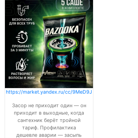
https://market.yandex.ru/cc/9MeD9J
Засор не приходит один — он
приходит в выходные, когда
сантехник берёт тройной
тариф. Профилактика
дешевле аварии — засыпь