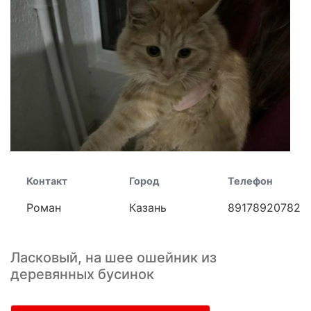
Контакт
Город
Телефон
Роман
Казань
89178920782
Ласковый, на шее ошейник из
деревянных бусинок