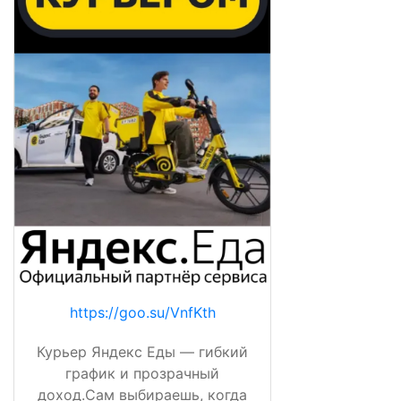
https://goo.su/VnfKth
Курьер Яндекс Еды — гибкий
график и прозрачный
доход.Сам выбираешь, когда