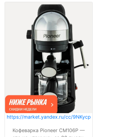
https://market.yandex.ru/cc/9NKycp
Кофеварка Pioneer CM106P —