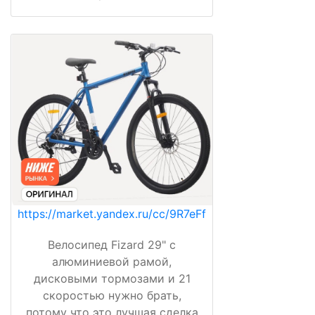
https://market.yandex.ru/cc/9R7eFf
Велосипед Fizard 29" с
алюминиевой рамой,
дисковыми тормозами и 21
скоростью нужно брать,
потому что это лучшая сделка