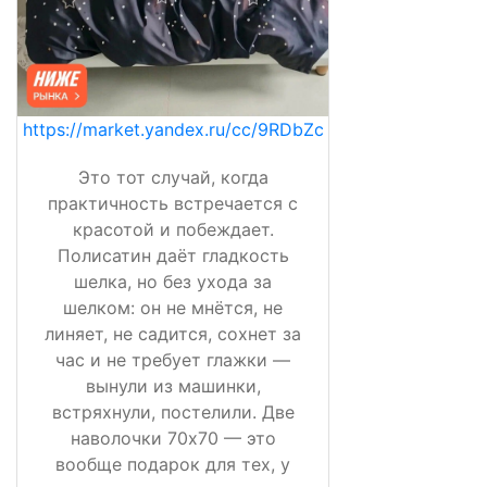
https://market.yandex.ru/cc/9RDbZc
Это тот случай, когда
практичность встречается с
красотой и побеждает.
Полисатин даёт гладкость
шелка, но без ухода за
шелком: он не мнётся, не
линяет, не садится, сохнет за
час и не требует глажки —
вынули из машинки,
встряхнули, постелили. Две
наволочки 70х70 — это
вообще подарок для тех, у