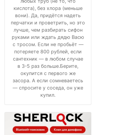
любых труб (не то, что
кислота), без хлора (меньше
вони). Да, придётся надеть
перчатки и проветрить, но это
лучше, чем разбирать сифон
руками или ждать дядю Васю
с тросом. Если не пробьёт —
потеряете 800 рублей, если
сантехник — в любом случае
в 3-5 раз больше.Берите,
окупится с первого же
засора. А если сомневаетесь
— спросите у соседа, он уже
купил.