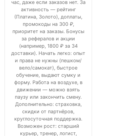
час, даже если заказов нет. За
активность — рейтинг
(Платина, Золото), доплаты,
промокоды на 300 ₽,
приоритет на заказы. Бонусы
за рефералов и акции
(например, 1800 ₽ за 34
доставки). Начать легко: опыт
и права не нужны (пешком/
вело/самокат), быстрое
обучение, выдают сумку и
форму. Работа на воздухе, в
движении — можно взять
паузу или закончить смену.
Дополнительно: страховка,
скидки от партнёров,
круглосуточная поддержка.
Возможен рост: старший
курьер, тренер, логист,