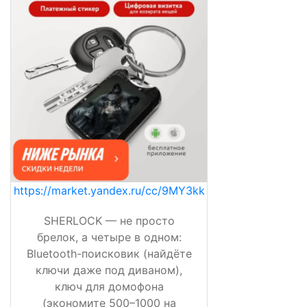
https://market.yandex.ru/cc/9MY3kk
SHERLOCK — не просто
брелок, а четыре в одном:
Bluetooth-поисковик (найдёте
ключи даже под диваном),
ключ для домофона
(экономите 500–1000 на