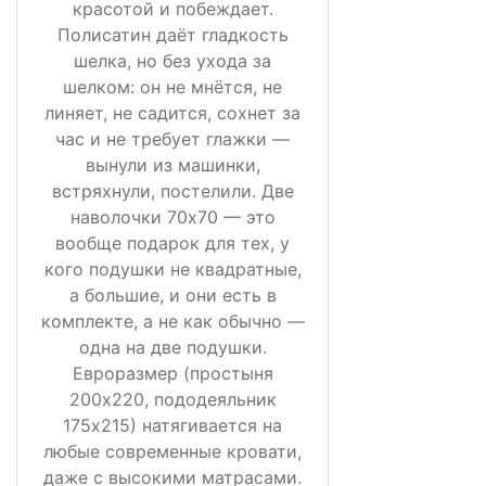
красотой и побеждает.
Полисатин даёт гладкость
шелка, но без ухода за
шелком: он не мнётся, не
линяет, не садится, сохнет за
час и не требует глажки —
вынули из машинки,
встряхнули, постелили. Две
наволочки 70х70 — это
вообще подарок для тех, у
кого подушки не квадратные,
а большие, и они есть в
комплекте, а не как обычно —
одна на две подушки.
Евроразмер (простыня
200х220, пододеяльник
175х215) натягивается на
любые современные кровати,
даже с высокими матрасами.