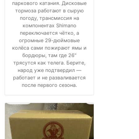
паркового катания. Дисковые
тормоза работают в сырую
погоду, трансмиссия на
компонентах Shimano
переключается чётко, а
огромные 29-дюймовые
колёса сами пожирают ямы и
бордюры, там где 26"
трясутся как телега. Берите,
народ уже подтвердил —
работает и не разваливается
после первого сезона.