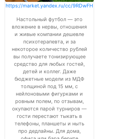
https://market.yandex.ru/cc/9RDwFH
Настольный футбол — это
вложение в нервы, отношения
и живые компании дешевле
психотерапевта, и за
некоторое количество рублей
вы получаете тонизирующее
средство для любых гостей,
детей и коллег. Даже
бюджетные модели из МДФ
толщиной под 15 мм, с
нейлоновыми фигурками и
ровным полем, по отзывам,
окупаются парой турниров —
гости перестают тыкать в
телефоны, планшеты и ныть
про дедлайны. Для дома,
офиса или бара берите