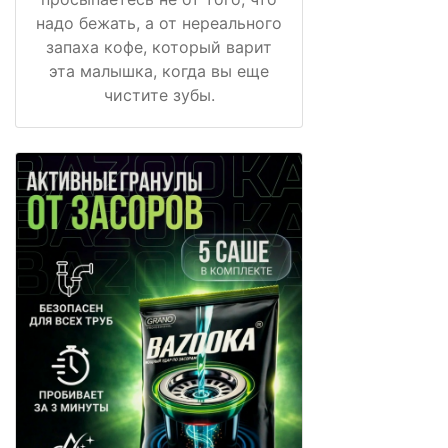
надо бежать, а от нереального
запаха кофе, который варит
эта малышка, когда вы еще
чистите зубы.