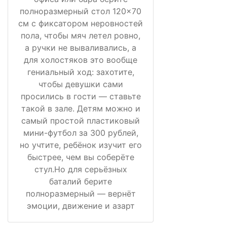
полноразмерный стол 120×70
см с фиксатором неровностей
пола, чтобы мяч летел ровно,
а ручки не вываливались, а
для холостяков это вообще
гениальный ход: захотите,
чтобы девушки сами
просились в гости — ставьте
такой в зале. Детям можно и
самый простой пластиковый
мини-футбол за 300 рублей,
но учтите, ребёнок изучит его
быстрее, чем вы соберёте
стул.Но для серьёзных
баталий берите
полноразмерный — вернёт
эмоции, движение и азарт