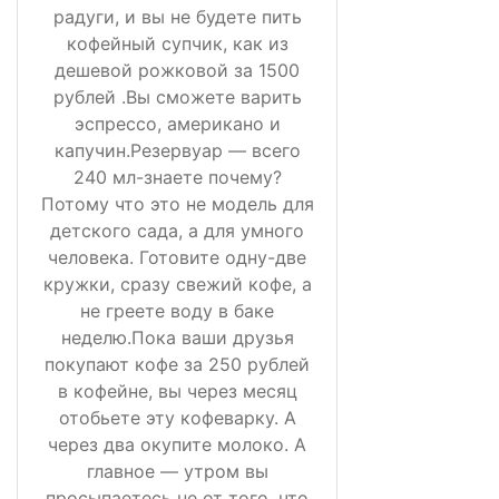
радуги, и вы не будете пить
кофейный супчик, как из
дешевой рожковой за 1500
рублей .Вы сможете варить
эспрессо, американо и
капучин.Резервуар — всего
240 мл-знаете почему?
Потому что это не модель для
детского сада, а для умного
человека. Готовите одну-две
кружки, сразу свежий кофе, а
не греете воду в баке
неделю.Пока ваши друзья
покупают кофе за 250 рублей
в кофейне, вы через месяц
отобьете эту кофеварку. А
через два окупите молоко. А
главное — утром вы
просыпаетесь не от того, что