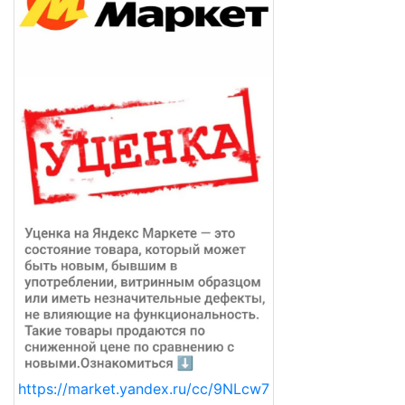
https://market.yandex.ru/cc/9NLcw7