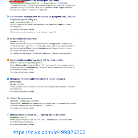
https://m.vk.com/id499826202