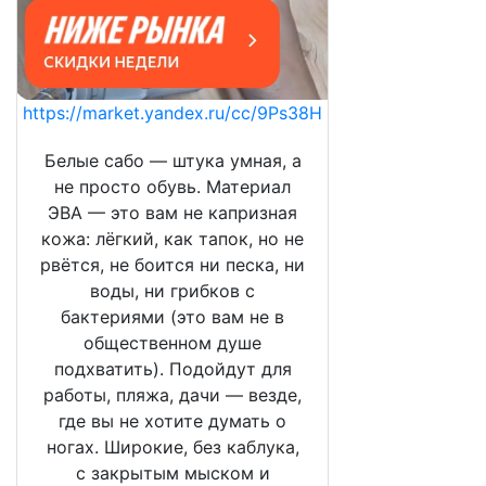
https://market.yandex.ru/cc/9Ps38H
Белые сабо — штука умная, а
не просто обувь. Материал
ЭВА — это вам не капризная
кожа: лёгкий, как тапок, но не
рвётся, не боится ни песка, ни
воды, ни грибков с
бактериями (это вам не в
общественном душе
подхватить). Подойдут для
работы, пляжа, дачи — везде,
где вы не хотите думать о
ногах. Широкие, без каблука,
с закрытым мыском и