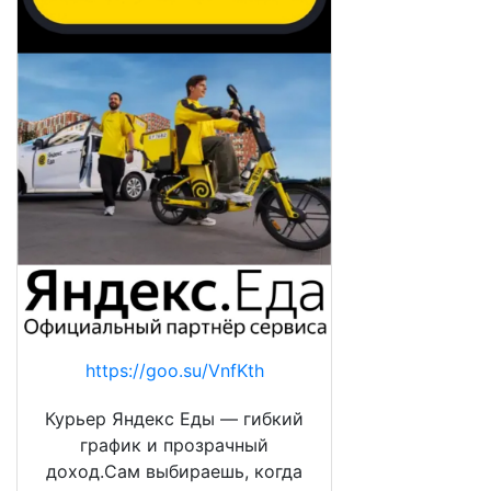
https://goo.su/VnfKth
Курьер Яндекс Еды — гибкий
график и прозрачный
доход.Сам выбираешь, когда