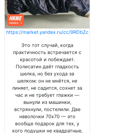
https://market.yandex.ru/cc/9RDbZc
Это тот случай, когда
практичность встречается с
красотой и побеждает.
Полисатин даёт гладкость
шелка, но без ухода за
шелком: он не мнётся, не
линяет, не садится, сохнет за
час и не требует глажки —
вынули из машинки,
встряхнули, постелили. Две
наволочки 70х70 — это
вообще подарок для тех, у
кого подушки не квадратные,