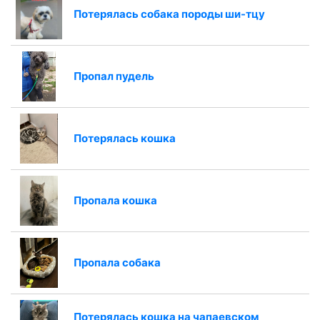
Потерялась собака породы ши-тцу
Пропал пудель
Потерялась кошка
Пропала кошка
Пропала собака
Потерялась кошка на чапаевском