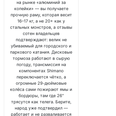
на рынке «алюминий за
копейки» — вы получаете
прочную раму, которая весит
16–17 кг, а не 20+ как у
стальных монстров, а отзывы
сотен владельцев
подтверждают: велик не
убиваемый для городского и
паркового катания. Дисковые
тормоза работают в сырую
погоду, трансмиссия на
компонентах Shimano
переключается чётко, а
огромные 29-дюймовые
колёса сами пожирают ямы и
бордюры, там где 26"
трясутся как телега. Берите,
народ уже подтвердил —
работает и не разваливается