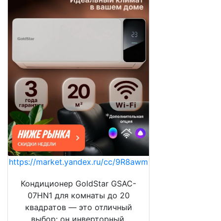
https://market.yandex.ru/cc/9R8awm
Кондиционер GoldStar GSAC-
07HN1 для комнаты до 20
квадратов — это отличный
выбор: он инверторный,