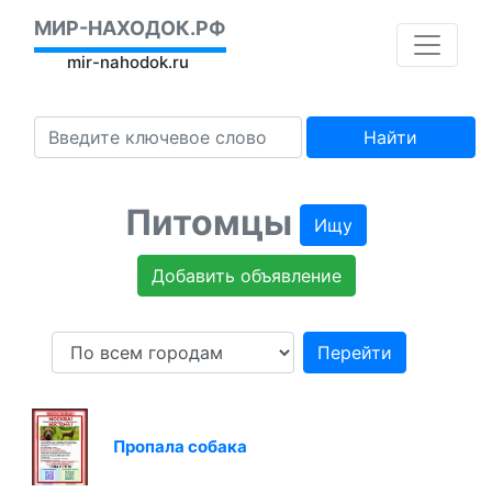
МИР-НАХОДОК.РФ
mir-nahodok.ru
Найти
Питомцы
Ищу
Добавить объявление
Перейти
Пропала собака