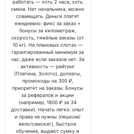
работать — хоть 2 часа, хоть
смена. Нет начальника, можно
совмещать. Деньги платят
ежедневно: фикс за заказ +
бонусы за километраж,
скорость, тяжёлые заказы (от
10 кг). На плановых слотах —
гарантированный минимум за
час, даже если заказов нет. За
активность — рейтинг
(Платина, Золото), доплаты,
промокоды на 300 ₽,
приоритет на заказы. Бонусы
за рефералов и акции
(например, 1800 ₽ за 34
доставки). Начать легко: опыт
и права не нужны (пешком/
вело/самокат), быстрое
обучение, выдают сумку и