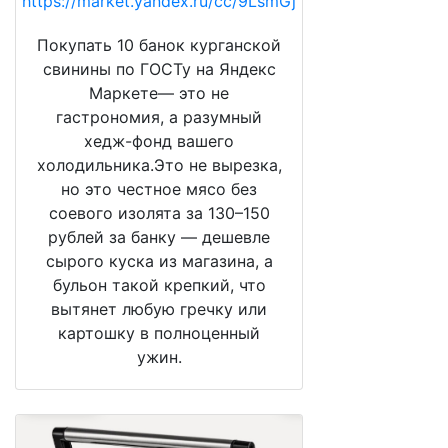
https://market.yandex.ru/cc/9LsmGj
Покупать 10 банок курганской
свинины по ГОСТу на Яндекс
Маркете— это не
гастрономия, а разумный
хедж-фонд вашего
холодильника.Это не вырезка,
но это честное мясо без
соевого изолята за 130–150
рублей за банку — дешевле
сырого куска из магазина, а
бульон такой крепкий, что
вытянет любую гречку или
картошку в полноценный
ужин.