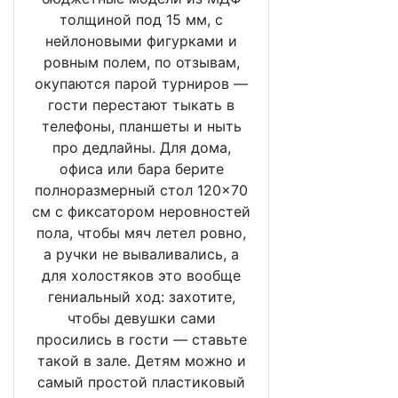
толщиной под 15 мм, с
нейлоновыми фигурками и
ровным полем, по отзывам,
окупаются парой турниров —
гости перестают тыкать в
телефоны, планшеты и ныть
про дедлайны. Для дома,
офиса или бара берите
полноразмерный стол 120×70
см с фиксатором неровностей
пола, чтобы мяч летел ровно,
а ручки не вываливались, а
для холостяков это вообще
гениальный ход: захотите,
чтобы девушки сами
просились в гости — ставьте
такой в зале. Детям можно и
самый простой пластиковый