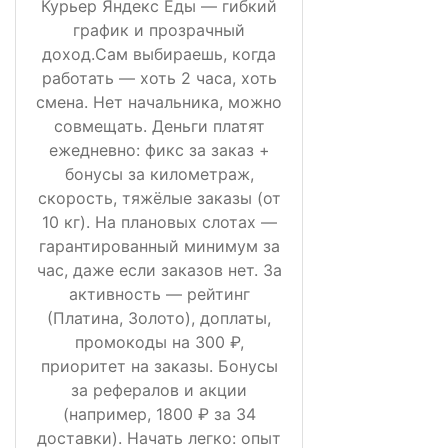
Курьер Яндекс Еды — гибкий
график и прозрачный
доход.Сам выбираешь, когда
работать — хоть 2 часа, хоть
смена. Нет начальника, можно
совмещать. Деньги платят
ежедневно: фикс за заказ +
бонусы за километраж,
скорость, тяжёлые заказы (от
10 кг). На плановых слотах —
гарантированный минимум за
час, даже если заказов нет. За
активность — рейтинг
(Платина, Золото), доплаты,
промокоды на 300 ₽,
приоритет на заказы. Бонусы
за рефералов и акции
(например, 1800 ₽ за 34
доставки). Начать легко: опыт