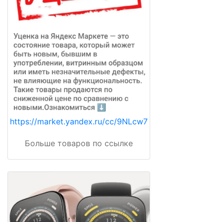
https://market.yandex.ru/cc/9NLcw7
Больше товаров по ссылке