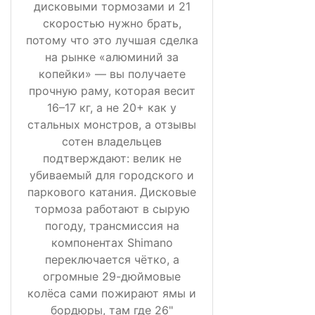
дисковыми тормозами и 21
скоростью нужно брать,
потому что это лучшая сделка
на рынке «алюминий за
копейки» — вы получаете
прочную раму, которая весит
16–17 кг, а не 20+ как у
стальных монстров, а отзывы
сотен владельцев
подтверждают: велик не
убиваемый для городского и
паркового катания. Дисковые
тормоза работают в сырую
погоду, трансмиссия на
компонентах Shimano
переключается чётко, а
огромные 29-дюймовые
колёса сами пожирают ямы и
бордюры, там где 26"