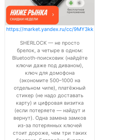
https://market.yandex.ru/cc/9MY3kk
SHERLOCK — не просто
брелок, а четыре в одном:
Bluetooth-поисковик (найдёте
ключи даже под диваном),
ключ для домофона
(экономите 500–1000 на
отдельном чипе), платёжный
стикер (не надо доставать
карту) и цифровая визитка
(если потеряете — найдут и
вернут). Одна замена замков
из-за потерянных ключей
стоит дороже, чем три таких