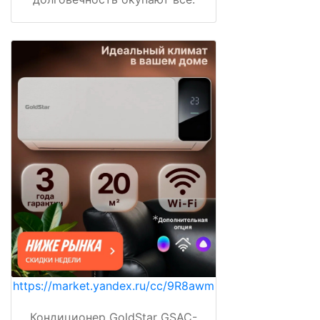
https://market.yandex.ru/cc/9R8awm
Кондиционер GoldStar GSAC-