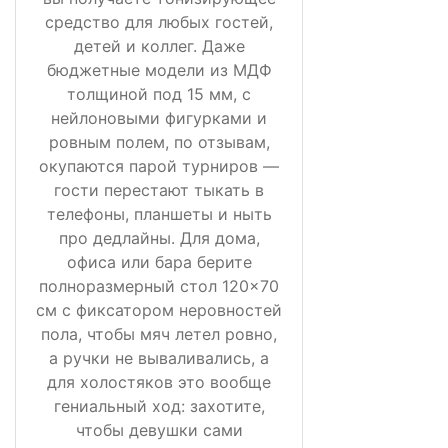
средство для любых гостей,
детей и коллег. Даже
бюджетные модели из МДФ
толщиной под 15 мм, с
нейлоновыми фигурками и
ровным полем, по отзывам,
окупаются парой турниров —
гости перестают тыкать в
телефоны, планшеты и ныть
про дедлайны. Для дома,
офиса или бара берите
полноразмерный стол 120×70
см с фиксатором неровностей
пола, чтобы мяч летел ровно,
а ручки не вываливались, а
для холостяков это вообще
гениальный ход: захотите,
чтобы девушки сами