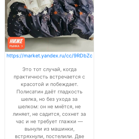
https://market.yandex.ru/cc/9RDbZc
Это тот случай, когда
практичность встречается с
красотой и побеждает.
Полисатин даёт гладкость
шелка, но без ухода за
шелком: он не мнётся, не
линяет, не садится, сохнет за
час и не требует глажки —
вынули из машинки,
встряхнули, постелили. Две