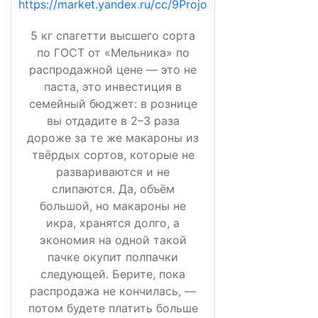
https://market.yandex.ru/cc/9Projo
5 кг спагетти высшего сорта
по ГОСТ от «Мельника» по
распродажной цене — это не
паста, это инвестиция в
семейный бюджет: в рознице
вы отдадите в 2–3 раза
дороже за те же макароны из
твёрдых сортов, которые не
развариваются и не
слипаются. Да, объём
большой, но макароны не
икра, хранятся долго, а
экономия на одной такой
пачке окупит полпачки
следующей. Берите, пока
распродажа не кончилась, —
потом будете платить больше