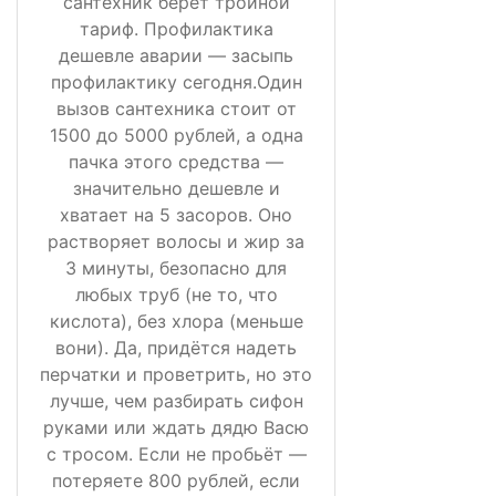
сантехник берёт тройной
тариф. Профилактика
дешевле аварии — засыпь
профилактику сегодня.Один
вызов сантехника стоит от
1500 до 5000 рублей, а одна
пачка этого средства —
значительно дешевле и
хватает на 5 засоров. Оно
растворяет волосы и жир за
3 минуты, безопасно для
любых труб (не то, что
кислота), без хлора (меньше
вони). Да, придётся надеть
перчатки и проветрить, но это
лучше, чем разбирать сифон
руками или ждать дядю Васю
с тросом. Если не пробьёт —
потеряете 800 рублей, если