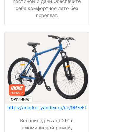
гостиной и дачи.Обеспечите
себе комфортное лето без
переплат.
https://market.yandex.ru/cc/9R7eFf
Велосипед Fizard 29" с
алюминиевой рамой,