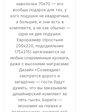
наволочки 70х70 — это
вообще подарок для тех, у
кого подушки не квадратные,
а большие, и они есть в
комплекте, а не как обычно —
одна на две подушки.
Евроразмер (простыня
200х220, пододеяльник
175х215) натягивается на
любые современные кровати,
даже с высокими матрасами.
Дизайн «Созвездие»
смотрится дорого и
загадочно — гости будут
думать, что вы заказывали
дизайнерский комплект за
пять тысяч. Берите —
экономия на глажке и
долговечность окупают всё.