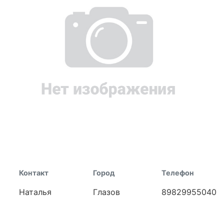
Контакт
Город
Телефон
Наталья
Глазов
89829955040