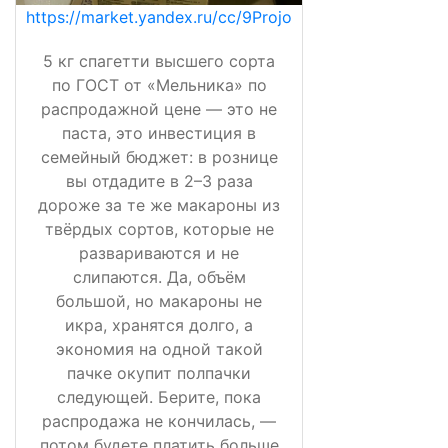
https://market.yandex.ru/cc/9Projo
5 кг спагетти высшего сорта
по ГОСТ от «Мельника» по
распродажной цене — это не
паста, это инвестиция в
семейный бюджет: в рознице
вы отдадите в 2–3 раза
дороже за те же макароны из
твёрдых сортов, которые не
развариваются и не
слипаются. Да, объём
большой, но макароны не
икра, хранятся долго, а
экономия на одной такой
пачке окупит полпачки
следующей. Берите, пока
распродажа не кончилась, —
потом будете платить больше