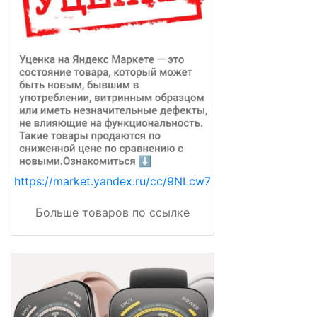
https://market.yandex.ru/cc/9NLcw7
Больше товаров по ссылке