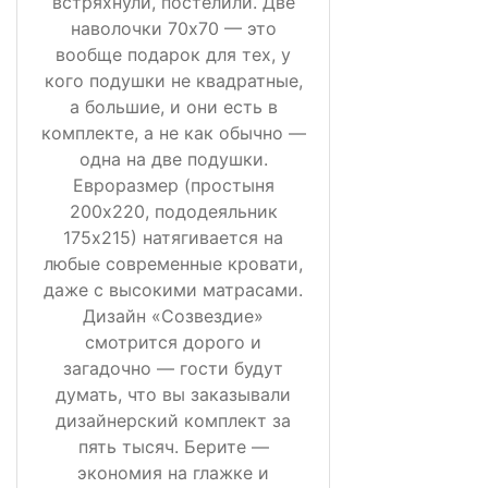
встряхнули, постелили. Две
наволочки 70х70 — это
вообще подарок для тех, у
кого подушки не квадратные,
а большие, и они есть в
комплекте, а не как обычно —
одна на две подушки.
Евроразмер (простыня
200х220, пододеяльник
175х215) натягивается на
любые современные кровати,
даже с высокими матрасами.
Дизайн «Созвездие»
смотрится дорого и
загадочно — гости будут
думать, что вы заказывали
дизайнерский комплект за
пять тысяч. Берите —
экономия на глажке и