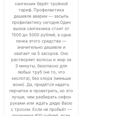
сантехник берёт тройной
тариф. Профилактика
дешевле аварии — засыпь
профилактику сегодня.Один
вызов сантехника стоит от
1500 до 5000 рублей, а одна
пачка этого средства —
значительно дешевле и
хватает на 5 засоров. Оно
растворяет волосы и жир за
3 минуты, безопасно для
любых труб (не то, что
кислота), без хлора (меньше
вони). Да, придётся надеть
перчатки и проветрить, но это
лучше, чем разбирать сифон
руками или ждать дядю Васю
с тросом. Если не пробьёт —
потеряете 800 рублей, если