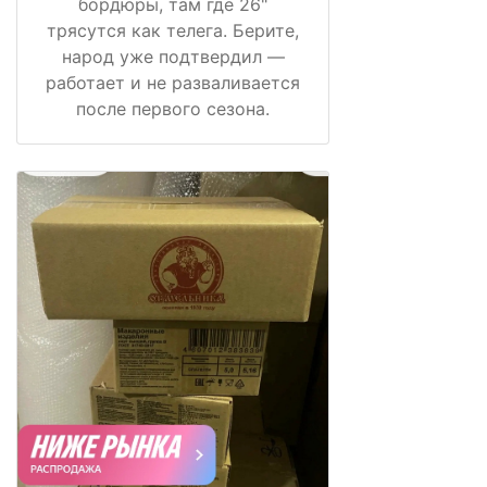
бордюры, там где 26"
трясутся как телега. Берите,
народ уже подтвердил —
работает и не разваливается
после первого сезона.