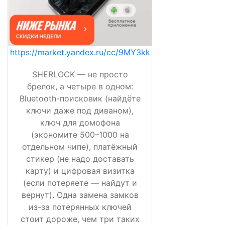
https://market.yandex.ru/cc/9MY3kk
SHERLOCK — не просто
брелок, а четыре в одном:
Bluetooth-поисковик (найдёте
ключи даже под диваном),
ключ для домофона
(экономите 500–1000 на
отдельном чипе), платёжный
стикер (не надо доставать
карту) и цифровая визитка
(если потеряете — найдут и
вернут). Одна замена замков
из-за потерянных ключей
стоит дороже, чем три таких