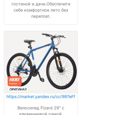
гостиной и дачи.Обеспечите
себе комфортное лето без
переплат.
https://market.yandex.ru/cc/9R7eFf
Велосипед Fizard 29" с
алюминиевой рамой,