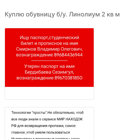
Куплю обувницу б/у. Линолиум 2 кв м