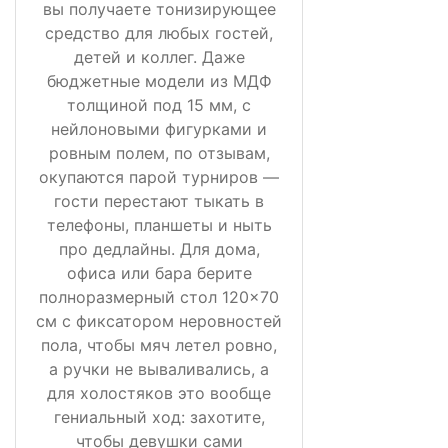
вы получаете тонизирующее
средство для любых гостей,
детей и коллег. Даже
бюджетные модели из МДФ
толщиной под 15 мм, с
нейлоновыми фигурками и
ровным полем, по отзывам,
окупаются парой турниров —
гости перестают тыкать в
телефоны, планшеты и ныть
про дедлайны. Для дома,
офиса или бара берите
полноразмерный стол 120×70
см с фиксатором неровностей
пола, чтобы мяч летел ровно,
а ручки не вываливались, а
для холостяков это вообще
гениальный ход: захотите,
чтобы девушки сами