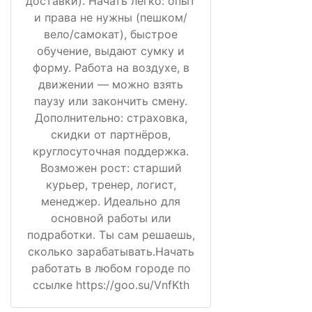
доставки). Начать легко: опыт
и права не нужны (пешком/
вело/самокат), быстрое
обучение, выдают сумку и
форму. Работа на воздухе, в
движении — можно взять
паузу или закончить смену.
Дополнительно: страховка,
скидки от партнёров,
круглосуточная поддержка.
Возможен рост: старший
курьер, тренер, логист,
менеджер. Идеально для
основной работы или
подработки. Ты сам решаешь,
сколько зарабатывать.Начать
работать в любом городе по
ссылке https://goo.su/VnfKth