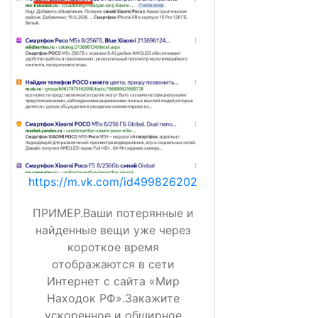
https://m.vk.com/id499826202
ПРИМЕР.Ваши потерянные и
найденные вещи уже через
короткое время
отображаются в сети
Интернет с сайта «Мир
Находок РФ».Закажите
ускоренное и обширное