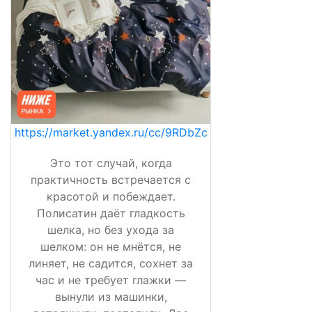
https://market.yandex.ru/cc/9RDbZc
Это тот случай, когда
практичность встречается с
красотой и побеждает.
Полисатин даёт гладкость
шелка, но без ухода за
шелком: он не мнётся, не
линяет, не садится, сохнет за
час и не требует глажки —
вынули из машинки,