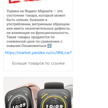
https://market.yandex.ru/cc/9NLcw7
Больше товаров по ссылке