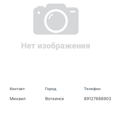
Контакт
Город
Телефон
Михаил
Воткинск
89127688903