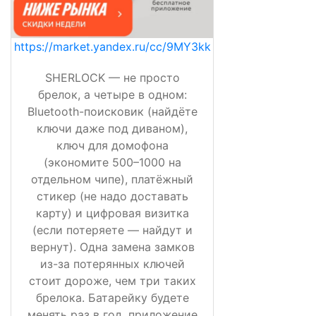
https://market.yandex.ru/cc/9MY3kk
SHERLOCK — не просто
брелок, а четыре в одном:
Bluetooth-поисковик (найдёте
ключи даже под диваном),
ключ для домофона
(экономите 500–1000 на
отдельном чипе), платёжный
стикер (не надо доставать
карту) и цифровая визитка
(если потеряете — найдут и
вернут). Одна замена замков
из-за потерянных ключей
стоит дороже, чем три таких
брелока. Батарейку будете
менять раз в год, приложение