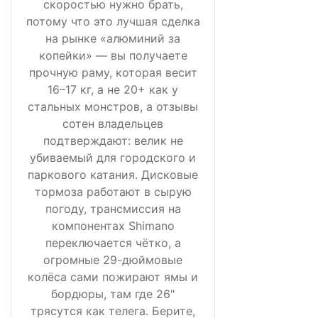
скоростью нужно брать,
потому что это лучшая сделка
на рынке «алюминий за
копейки» — вы получаете
прочную раму, которая весит
16–17 кг, а не 20+ как у
стальных монстров, а отзывы
сотен владельцев
подтверждают: велик не
убиваемый для городского и
паркового катания. Дисковые
тормоза работают в сырую
погоду, трансмиссия на
компонентах Shimano
переключается чётко, а
огромные 29-дюймовые
колёса сами пожирают ямы и
бордюры, там где 26"
трясутся как телега. Берите,