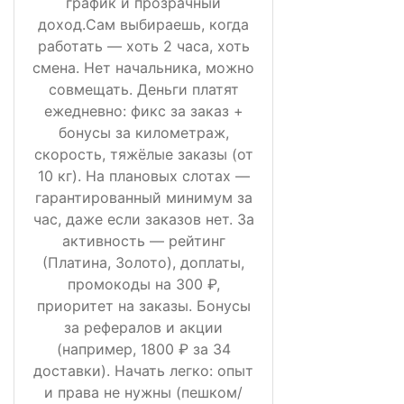
график и прозрачный
доход.Сам выбираешь, когда
работать — хоть 2 часа, хоть
смена. Нет начальника, можно
совмещать. Деньги платят
ежедневно: фикс за заказ +
бонусы за километраж,
скорость, тяжёлые заказы (от
10 кг). На плановых слотах —
гарантированный минимум за
час, даже если заказов нет. За
активность — рейтинг
(Платина, Золото), доплаты,
промокоды на 300 ₽,
приоритет на заказы. Бонусы
за рефералов и акции
(например, 1800 ₽ за 34
доставки). Начать легко: опыт
и права не нужны (пешком/