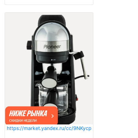
https://market.yandex.ru/cc/9NKycp