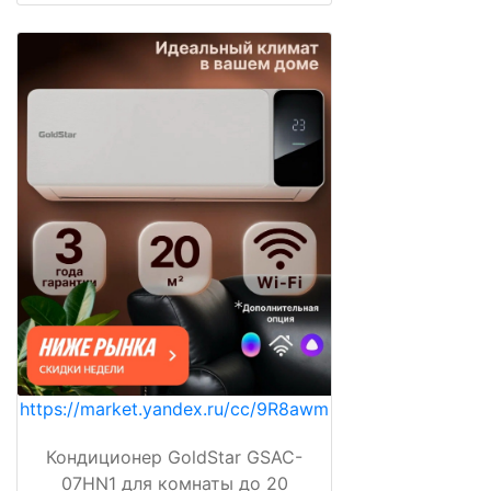
https://market.yandex.ru/cc/9R8awm
Кондиционер GoldStar GSAC-
07HN1 для комнаты до 20