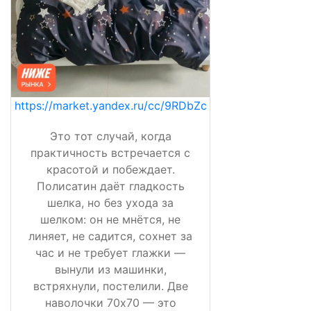
https://market.yandex.ru/cc/9RDbZc
Это тот случай, когда
практичность встречается с
красотой и побеждает.
Полисатин даёт гладкость
шелка, но без ухода за
шелком: он не мнётся, не
линяет, не садится, сохнет за
час и не требует глажки —
вынули из машинки,
встряхнули, постелили. Две
наволочки 70х70 — это