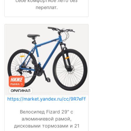
себе комфортное лето без
переплат.
https://market.yandex.ru/cc/9R7eFf
Велосипед Fizard 29" с
алюминиевой рамой,
дисковыми тормозами и 21