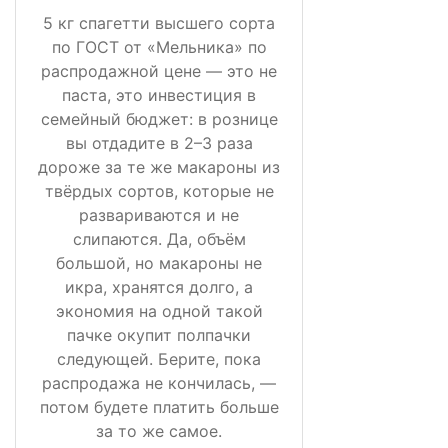
5 кг спагетти высшего сорта
по ГОСТ от «Мельника» по
распродажной цене — это не
паста, это инвестиция в
семейный бюджет: в рознице
вы отдадите в 2–3 раза
дороже за те же макароны из
твёрдых сортов, которые не
развариваются и не
слипаются. Да, объём
большой, но макароны не
икра, хранятся долго, а
экономия на одной такой
пачке окупит полпачки
следующей. Берите, пока
распродажа не кончилась, —
потом будете платить больше
за то же самое.