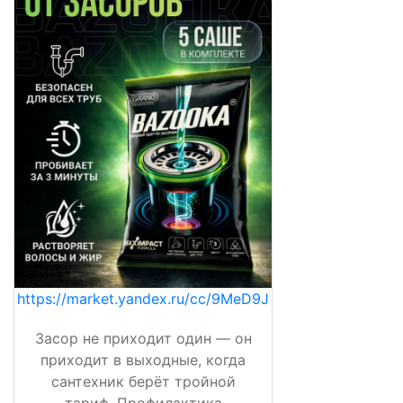
https://market.yandex.ru/cc/9MeD9J
Засор не приходит один — он
приходит в выходные, когда
сантехник берёт тройной
тариф. Профилактика