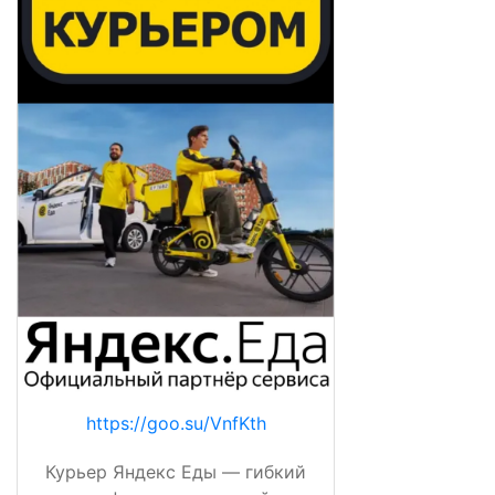
https://goo.su/VnfKth
Курьер Яндекс Еды — гибкий