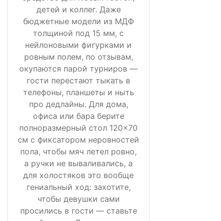
детей и коллег. Даже
бюджетные модели из МДФ
толщиной под 15 мм, с
нейлоновыми фигурками и
ровным полем, по отзывам,
окупаются парой турниров —
гости перестают тыкать в
телефоны, планшеты и ныть
про дедлайны. Для дома,
офиса или бара берите
полноразмерный стол 120×70
см с фиксатором неровностей
пола, чтобы мяч летел ровно,
а ручки не вываливались, а
для холостяков это вообще
гениальный ход: захотите,
чтобы девушки сами
просились в гости — ставьте