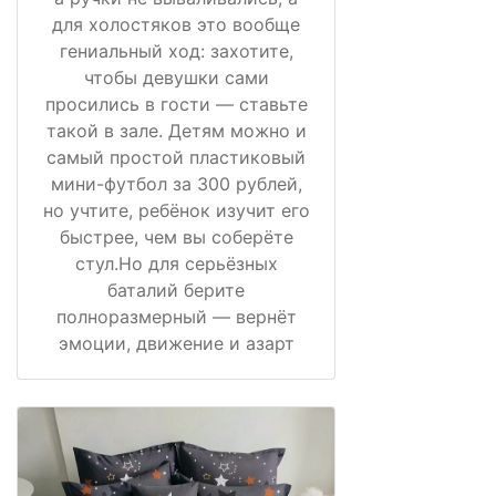
для холостяков это вообще
гениальный ход: захотите,
чтобы девушки сами
просились в гости — ставьте
такой в зале. Детям можно и
самый простой пластиковый
мини-футбол за 300 рублей,
но учтите, ребёнок изучит его
быстрее, чем вы соберёте
стул.Но для серьёзных
баталий берите
полноразмерный — вернёт
эмоции, движение и азарт