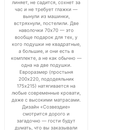
линяет, не садится, сохнет за
час и не требует глажки —
вынули из машинки,
встряхнули, постелили. Две
наволочки 70х70 — это
вообще подарок для тех, у
кого подушки не квадратные,
а большие, и они есть в
комплекте, а не как обычно —
одна на две подушки.
Евроразмер (простыня
200х220, пододеяльник
175х215) натягивается на
любые современные кровати,
даже с высокими матрасами.
Дизайн «Созвездие»
смотрится дорого и
загадочно — гости будут
думать, что вы заказывали