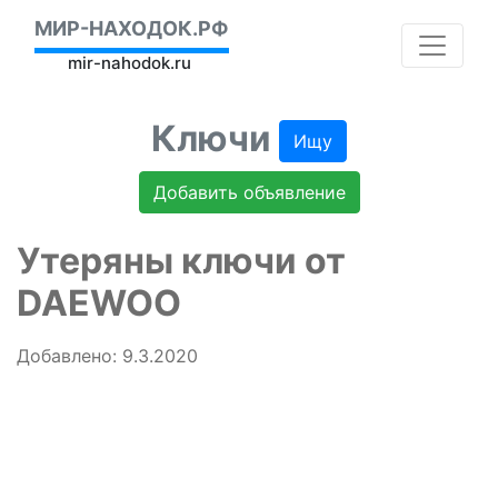
МИР-НАХОДОК.РФ
mir-nahodok.ru
Ключи
Ищу
Добавить объявление
Утеряны ключи от
DAEWOO
Добавлено: 9.3.2020