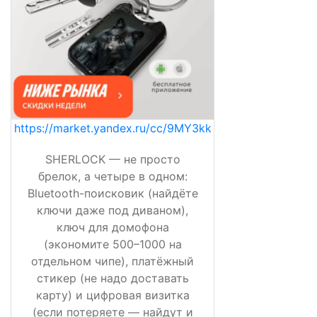
https://market.yandex.ru/cc/9MY3kk
SHERLOCK — не просто
брелок, а четыре в одном:
Bluetooth-поисковик (найдёте
ключи даже под диваном),
ключ для домофона
(экономите 500–1000 на
отдельном чипе), платёжный
стикер (не надо доставать
карту) и цифровая визитка
(если потеряете — найдут и