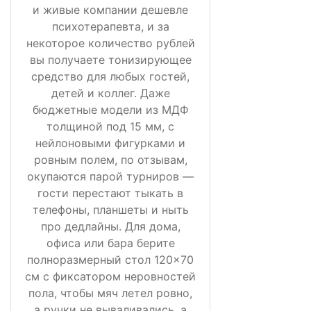
и живые компании дешевле
психотерапевта, и за
некоторое количество рублей
вы получаете тонизирующее
средство для любых гостей,
детей и коллег. Даже
бюджетные модели из МДФ
толщиной под 15 мм, с
нейлоновыми фигурками и
ровным полем, по отзывам,
окупаются парой турниров —
гости перестают тыкать в
телефоны, планшеты и ныть
про дедлайны. Для дома,
офиса или бара берите
полноразмерный стол 120×70
см с фиксатором неровностей
пола, чтобы мяч летел ровно,
а ручки не вываливались, а