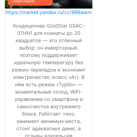
https://market.yandex.ru/cc/9R8awm
Кондиционер GoldStar GSAC-
07HN1 для комнаты до 20
квадратов — это отличный
выбор: он инверторный,
поэтому поддерживает
идеальную температуру без
резких перепадов и экономит
электричество (класс «А»). В
нём есть режим «Турбо» —
моментальный холод, WiFi-
управление со смартфона и
самоочистка внутреннего
блока. Работает тихо,
занимает минимум места,
стоит адекватных денег, а
отзывы владельцев