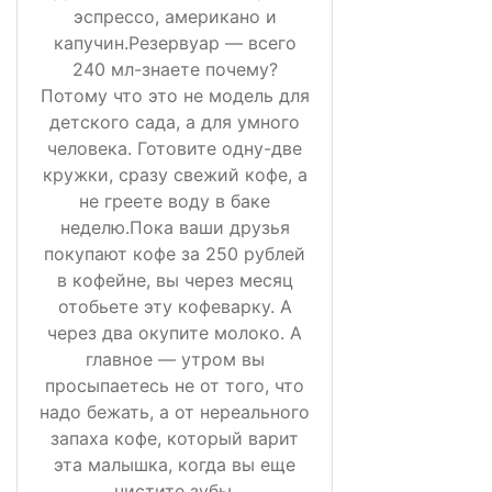
эспрессо, американо и
капучин.Резервуар — всего
240 мл-знаете почему?
Потому что это не модель для
детского сада, а для умного
человека. Готовите одну-две
кружки, сразу свежий кофе, а
не греете воду в баке
неделю.Пока ваши друзья
покупают кофе за 250 рублей
в кофейне, вы через месяц
отобьете эту кофеварку. А
через два окупите молоко. А
главное — утром вы
просыпаетесь не от того, что
надо бежать, а от нереального
запаха кофе, который варит
эта малышка, когда вы еще
чистите зубы.