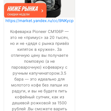
https://market.yandex.ru/cc/9NKycp
Кофеварка Pioneer CM106P —
это не «примус» за 20 тысяч,
но и не «дядя с рынка привёз
кипяток в кружке». За
отличную цену вы получаете
помповую (а не
пароварочную) кофеварку с
ручным капучинатором.3.5
бара — это идеально для
молотого кофе без лапши из
радуги, и вы не будете пить
кофейный супчик, как из
дешевой рожковой за 1500
рублей .Вы сможете варить