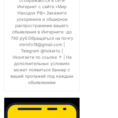
отображаются в сети
Интернет с сайта «Мир
Находок РФ».Закажите
ускоренное и обширное
распространение вашего
объявления в Интернете -до
790 руб.Обращаться на почту
mirinfo18@gmail.com |
Telegram @hokerto |
Vkонтакте по ссылке ↑ | На
дополнительных условиях
может появиться баннер с
вашей пропажей под каждым
объявлением