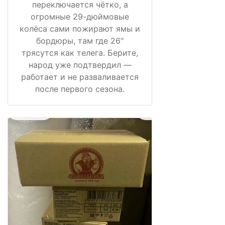
переключается чётко, а
огромные 29-дюймовые
колёса сами пожирают ямы и
бордюры, там где 26"
трясутся как телега. Берите,
народ уже подтвердил —
работает и не разваливается
после первого сезона.