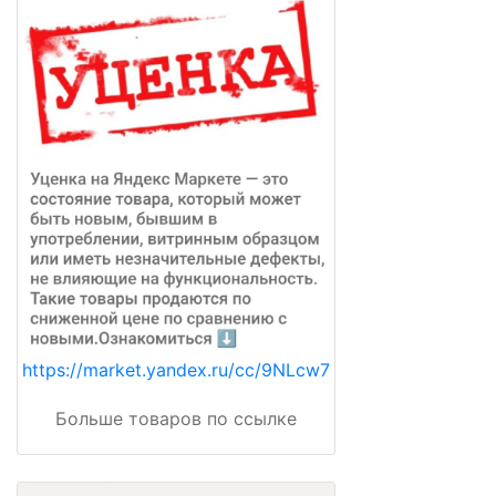
https://market.yandex.ru/cc/9NLcw7
Больше товаров по ссылке