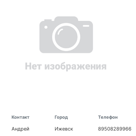
Контакт
Город
Телефон
Андрей
Ижевск
89508289966