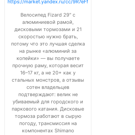
https://market.yandex.ru/cc/9R7eFf
Велосипед Fizard 29" с
алюминиевой рамой,
дисковыми тормозами и 21
скоростью нужно брать,
потому что это лучшая сделка
на рынке «алюминий за
копейки» — вы получаете
прочную раму, которая весит
16–17 кг, а не 20+ как у
стальных монстров, а отзывы
сотен владельцев
подтверждают: велик не
убиваемый для городского и
паркового катания. Дисковые
тормоза работают в сырую
погоду, трансмиссия на
компонентах Shimano