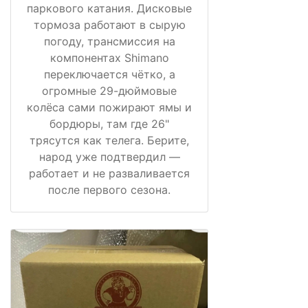
паркового катания. Дисковые
тормоза работают в сырую
погоду, трансмиссия на
компонентах Shimano
переключается чётко, а
огромные 29-дюймовые
колёса сами пожирают ямы и
бордюры, там где 26"
трясутся как телега. Берите,
народ уже подтвердил —
работает и не разваливается
после первого сезона.