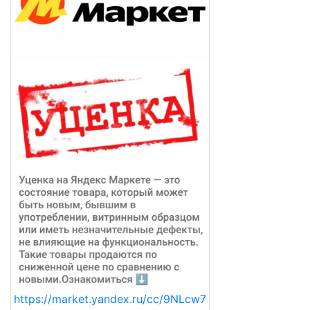
https://market.yandex.ru/cc/9NLcw7