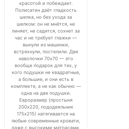
красотой и побеждает.
Полисатин даёт гладкость
шелка, но без ухода за
шелком: он не мнётся, не
линяет, не садится, сохнет за
час и не требует глажки —
вынули из машинки,
встряхнули, постелили. Две
наволочки 70х70 — это
вообще подарок для тех, у
кого подушки не квадратные,
а большие, и они есть в
комплекте, а не как обычно —
одна на две подушки.
Евроразмер (простыня
200х220, пододеяльник
175х215) натягивается на
любые современные кровати,
даже с высокими матрасами.