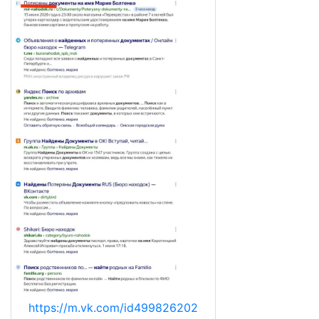
https://m.vk.com/id499826202