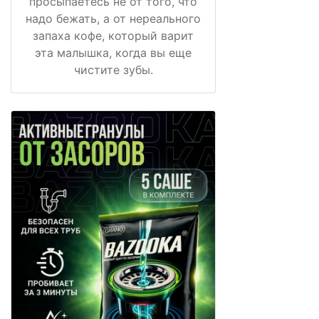
просыпаетесь не от того, что
надо бежать, а от нереального
запаха кофе, который варит
эта малышка, когда вы еще
чистите зубы.