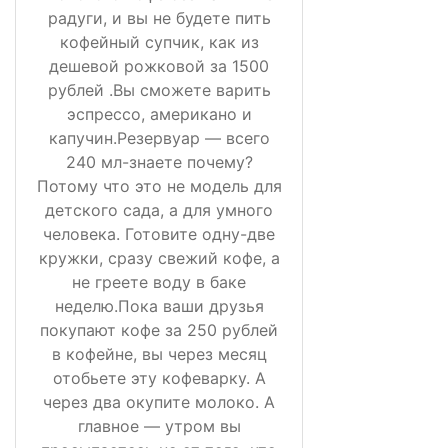
радуги, и вы не будете пить
кофейный супчик, как из
дешевой рожковой за 1500
рублей .Вы сможете варить
эспрессо, американо и
капучин.Резервуар — всего
240 мл-знаете почему?
Потому что это не модель для
детского сада, а для умного
человека. Готовите одну-две
кружки, сразу свежий кофе, а
не греете воду в баке
неделю.Пока ваши друзья
покупают кофе за 250 рублей
в кофейне, вы через месяц
отобьете эту кофеварку. А
через два окупите молоко. А
главное — утром вы