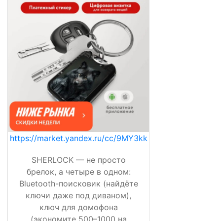
https://market.yandex.ru/cc/9MY3kk
SHERLOCK — не просто
брелок, а четыре в одном:
Bluetooth-поисковик (найдёте
ключи даже под диваном),
ключ для домофона
(экономите 500–1000 на