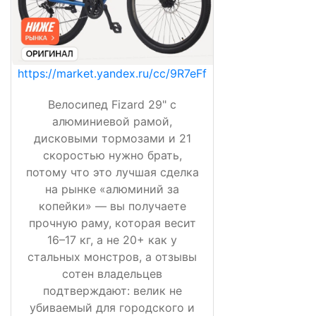
https://market.yandex.ru/cc/9R7eFf
Велосипед Fizard 29" с
алюминиевой рамой,
дисковыми тормозами и 21
скоростью нужно брать,
потому что это лучшая сделка
на рынке «алюминий за
копейки» — вы получаете
прочную раму, которая весит
16–17 кг, а не 20+ как у
стальных монстров, а отзывы
сотен владельцев
подтверждают: велик не
убиваемый для городского и