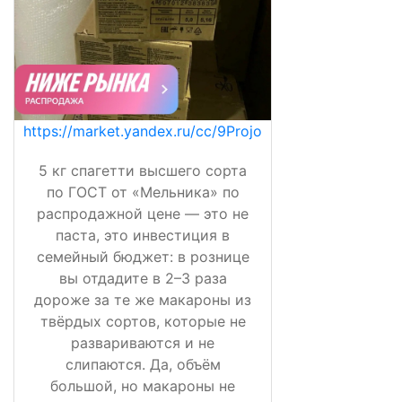
https://market.yandex.ru/cc/9Projo
5 кг спагетти высшего сорта
по ГОСТ от «Мельника» по
распродажной цене — это не
паста, это инвестиция в
семейный бюджет: в рознице
вы отдадите в 2–3 раза
дороже за те же макароны из
твёрдых сортов, которые не
развариваются и не
слипаются. Да, объём
большой, но макароны не