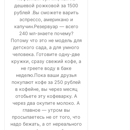
дешевой рожковой за 1500
рублей .Вы сможете варить
эспрессо, американо и
капучин.Резервуар — всего
240 мл-знаете почему?
Потому что это не модель для
детского сада, а для умного
человека. Готовите одну-две
кружки, сразу свежий кофе, а
не греете воду в баке
неделю.Пока ваши друзья
покупают кофе за 250 рублей
в кофейне, вы через месяц
отобьете эту кофеварку. А
через два окупите молоко. А
главное — утром вы
просыпаетесь не от того, что
надо бежать, а от нереального