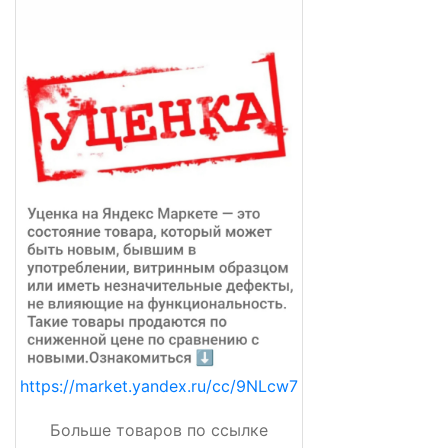
https://market.yandex.ru/cc/9NLcw7
Больше товаров по ссылке