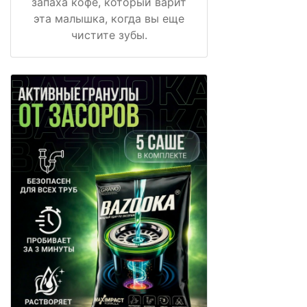
запаха кофе, который варит
эта малышка, когда вы еще
чистите зубы.