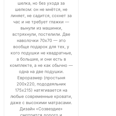
шелка, но без ухода за
шелком: он не мнётся, не
линяет, не садится, сохнет за
час и не требует глажки —
вынули из машинки,
встряхнули, постелили. Две
наволочки 70х70 — это
вообще подарок для тех, у
кого подушки не квадратные,
а большие, и они есть в
комплекте, а не как обычно —
одна на две подушки.
Евроразмер (простыня
200х220, пододеяльник
175х215) натягивается на
любые современные кровати,
даже с высокими матрасами.
Дизайн «Созвездие»
смотрится дорого и