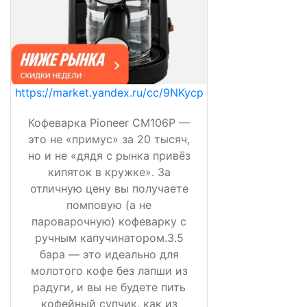
https://market.yandex.ru/cc/9NKycp
Кофеварка Pioneer CM106P —
это не «примус» за 20 тысяч,
но и не «дядя с рынка привёз
кипяток в кружке». За
отличную цену вы получаете
помповую (а не
пароварочную) кофеварку с
ручным капучинатором.3.5
бара — это идеально для
молотого кофе без лапши из
радуги, и вы не будете пить
кофейный супчик, как из