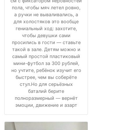
см с фиксатором неровностей
пола, чтобы мяч летел ровно,
а ручки не вываливались, а
для холостяков это вообще
гениальный ход: захотите,
чтобы девушки сами
просились в гости — ставьте
такой в зале. Детям можно и
самый простой пластиковый
мини-футбол за 300 рублей,
но учтите, ребёнок изучит его
быстрее, чем вы соберёте
стул.Но для серьёзных
баталий берите
полноразмерный — вернёт
эмоции, движение и азарт