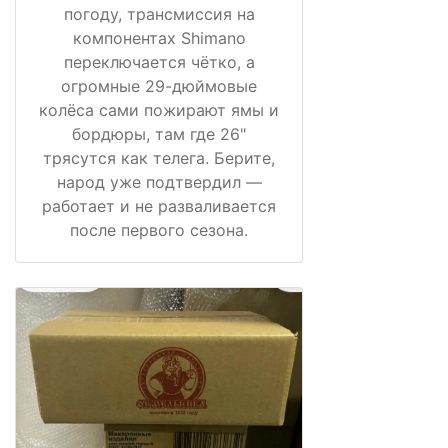
погоду, трансмиссия на
компонентах Shimano
переключается чётко, а
огромные 29-дюймовые
колёса сами пожирают ямы и
бордюры, там где 26"
трясутся как телега. Берите,
народ уже подтвердил —
работает и не разваливается
после первого сезона.