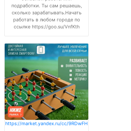
подработки. Ты сам решаешь,
сколько зарабатывать.Начать
работать в любом городе по
ссылке https://goo.su/VnfKth
https://market.yandex.ru/cc/9RDwFH