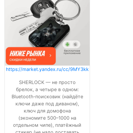
https://market.yandex.ru/cc/9MY3kk
SHERLOCK — не просто
брелок, а четыре в одном:
Bluetooth-поисковик (найдёте
ключи даже под диваном),
ключ для домофона
(экономите 500–1000 на
отдельном чипе), платёжный
стикер (не надо доставать