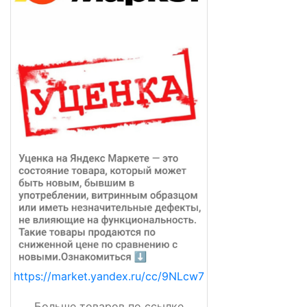
https://market.yandex.ru/cc/9NLcw7
Больше товаров по ссылке