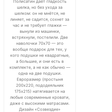
Полисатин даёт гладкость
шелка, но без ухода за
шелком: он не мнётся, не
линяет, не садится, сохнет за
час и не требует глажки —
вынули из машинки,
встряхнули, постелили. Две
наволочки 70х70 — это
вообще подарок для тех, у
кого подушки не квадратные,
а большие, и они есть в
комплекте, а не как обычно —
одна на две подушки.
Евроразмер (простыня
200х220, пододеяльник
175х215) натягивается на
любые современные кровати,
даже с высокими матрасами.
Дизайн «Созвездие»