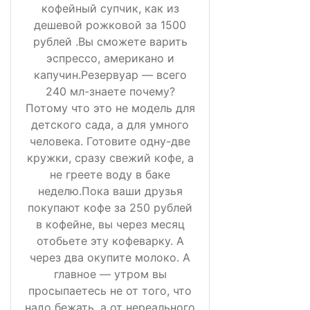
кофейный супчик, как из
дешевой рожковой за 1500
рублей .Вы сможете варить
эспрессо, американо и
капучин.Резервуар — всего
240 мл-знаете почему?
Потому что это не модель для
детского сада, а для умного
человека. Готовите одну-две
кружки, сразу свежий кофе, а
не греете воду в баке
неделю.Пока ваши друзья
покупают кофе за 250 рублей
в кофейне, вы через месяц
отобьете эту кофеварку. А
через два окупите молоко. А
главное — утром вы
просыпаетесь не от того, что
надо бежать, а от нереального