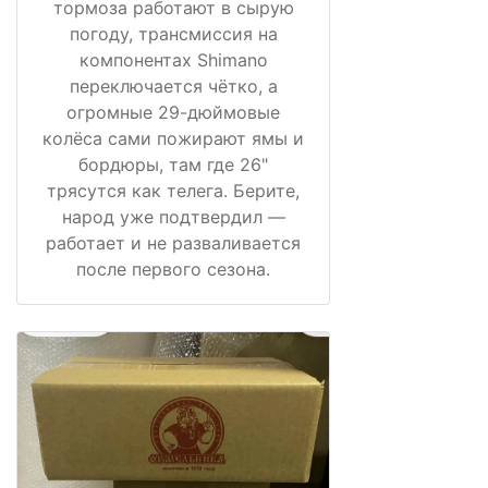
тормоза работают в сырую
погоду, трансмиссия на
компонентах Shimano
переключается чётко, а
огромные 29-дюймовые
колёса сами пожирают ямы и
бордюры, там где 26"
трясутся как телега. Берите,
народ уже подтвердил —
работает и не разваливается
после первого сезона.