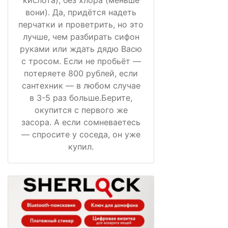
кислота), без хлора (меньше
вони). Да, придётся надеть
перчатки и проветрить, но это
лучше, чем разбирать сифон
руками или ждать дядю Васю
с тросом. Если не пробьёт —
потеряете 800 рублей, если
сантехник — в любом случае
в 3-5 раз больше.Берите,
окупится с первого же
засора. А если сомневаетесь
— спросите у соседа, он уже
купил.