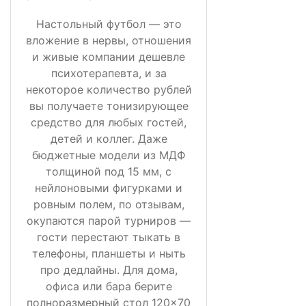
Настольный футбол — это
вложение в нервы, отношения
и живые компании дешевле
психотерапевта, и за
некоторое количество рублей
вы получаете тонизирующее
средство для любых гостей,
детей и коллег. Даже
бюджетные модели из МДФ
толщиной под 15 мм, с
нейлоновыми фигурками и
ровным полем, по отзывам,
окупаются парой турниров —
гости перестают тыкать в
телефоны, планшеты и ныть
про дедлайны. Для дома,
офиса или бара берите
полноразмерный стол 120×70