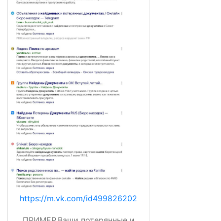
https://m.vk.com/id499826202
ПРИМЕР.Ваши потерянные и