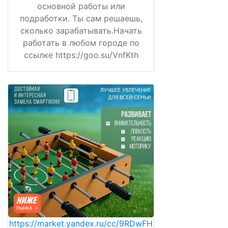
основной работы или
подработки. Ты сам решаешь,
сколько зарабатывать.Начать
работать в любом городе по
ссылке https://goo.su/VnfKth
https://market.yandex.ru/cc/9RDwFH