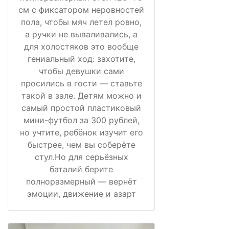
см с фиксатором неровностей
пола, чтобы мяч летел ровно,
а ручки не вываливались, а
для холостяков это вообще
гениальный ход: захотите,
чтобы девушки сами
просились в гости — ставьте
такой в зале. Детям можно и
самый простой пластиковый
мини-футбол за 300 рублей,
но учтите, ребёнок изучит его
быстрее, чем вы соберёте
стул.Но для серьёзных
баталий берите
полноразмерный — вернёт
эмоции, движение и азарт