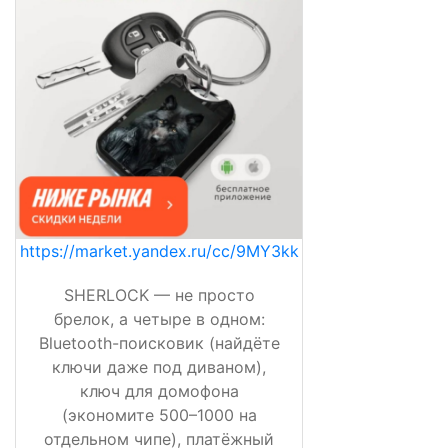
https://market.yandex.ru/cc/9MY3kk
SHERLOCK — не просто
брелок, а четыре в одном:
Bluetooth-поисковик (найдёте
ключи даже под диваном),
ключ для домофона
(экономите 500–1000 на
отдельном чипе), платёжный