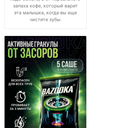
запаха кофе, который варит
эта малышка, когда вы еще
чистите зубы.