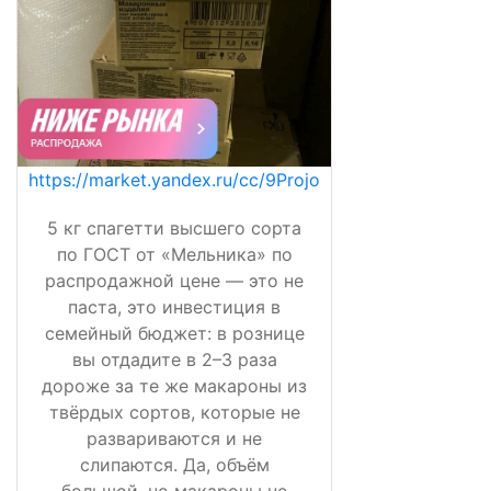
https://market.yandex.ru/cc/9Projo
5 кг спагетти высшего сорта
по ГОСТ от «Мельника» по
распродажной цене — это не
паста, это инвестиция в
семейный бюджет: в рознице
вы отдадите в 2–3 раза
дороже за те же макароны из
твёрдых сортов, которые не
развариваются и не
слипаются. Да, объём
большой, но макароны не