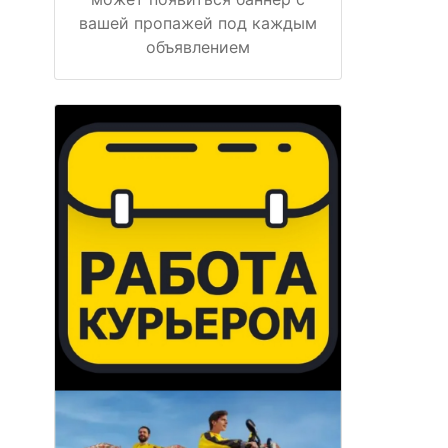
вашей пропажей под каждым
объявлением