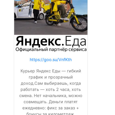
https://goo.su/VnfKth
Курьер Яндекс Еды — гибкий
график и прозрачный
доход.Сам выбираешь, когда
работать — хоть 2 часа, хоть
смена. Нет начальника, можно
совмещать. Деньги платят
ежедневно: фикс за заказ +
бонусы за километраж,