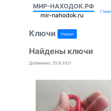
МИР-НАХОДОК.РФ
Глав
mir-nahodok.ru
Ключи
Нашел
Найдены ключи
Добавлено: 25.8.2021