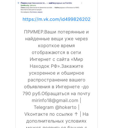
https://m.vk.com/id499826202
ПРИМЕР.Ваши потерянные и
найденные вещи уже через
короткое время
отображаются в сети
Интернет с сайта «Мир
Находок РФ».Закажите
ускоренное и обширное
распространение вашего
объявления в Интернете -до
790 руб.Обращаться на почту
mirinfo18@gmail.com |
Telegram @hokerto |
Vkонтакте по ссылке ↑ | На
дополнительных условиях
может появиться баннер с