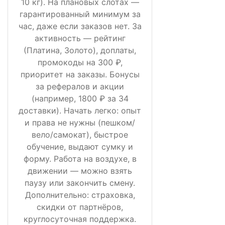
10 кг). На плановых слотах —
гарантированный минимум за
час, даже если заказов нет. За
активность — рейтинг
(Платина, Золото), доплаты,
промокоды на 300 ₽,
приоритет на заказы. Бонусы
за рефералов и акции
(например, 1800 ₽ за 34
доставки). Начать легко: опыт
и права не нужны (пешком/
вело/самокат), быстрое
обучение, выдают сумку и
форму. Работа на воздухе, в
движении — можно взять
паузу или закончить смену.
Дополнительно: страховка,
скидки от партнёров,
круглосуточная поддержка.