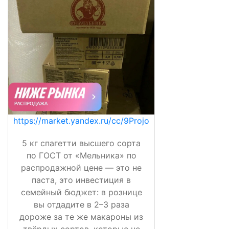
https://market.yandex.ru/cc/9Projo
5 кг спагетти высшего сорта
по ГОСТ от «Мельника» по
распродажной цене — это не
паста, это инвестиция в
семейный бюджет: в рознице
вы отдадите в 2–3 раза
дороже за те же макароны из
твёрдых сортов, которые не