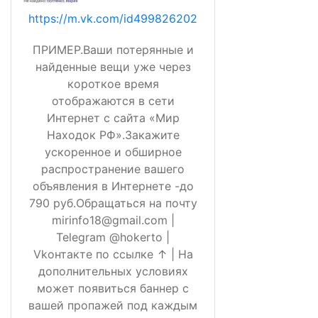
https://m.vk.com/id499826202
ПРИМЕР.Ваши потерянные и
найденные вещи уже через
короткое время
отображаются в сети
Интернет с сайта «Мир
Находок РФ».Закажите
ускоренное и обширное
распространение вашего
объявления в Интернете -до
790 руб.Обращаться на почту
mirinfo18@gmail.com |
Telegram @hokerto |
Vkонтакте по ссылке ↑ | На
дополнительных условиях
может появиться баннер с
вашей пропажей под каждым