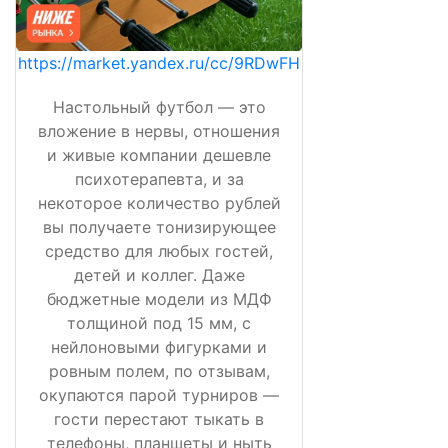
https://market.yandex.ru/cc/9RDwFH
Настольный футбол — это
вложение в нервы, отношения
и живые компании дешевле
психотерапевта, и за
некоторое количество рублей
вы получаете тонизирующее
средство для любых гостей,
детей и коллег. Даже
бюджетные модели из МДФ
толщиной под 15 мм, с
нейлоновыми фигурками и
ровным полем, по отзывам,
окупаются парой турниров —
гости перестают тыкать в
телефоны, планшеты и ныть