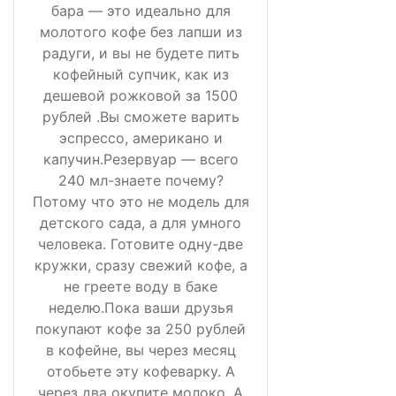
бара — это идеально для
молотого кофе без лапши из
радуги, и вы не будете пить
кофейный супчик, как из
дешевой рожковой за 1500
рублей .Вы сможете варить
эспрессо, американо и
капучин.Резервуар — всего
240 мл-знаете почему?
Потому что это не модель для
детского сада, а для умного
человека. Готовите одну-две
кружки, сразу свежий кофе, а
не греете воду в баке
неделю.Пока ваши друзья
покупают кофе за 250 рублей
в кофейне, вы через месяц
отобьете эту кофеварку. А
через два окупите молоко. А