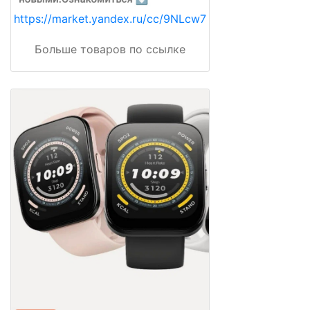
https://market.yandex.ru/cc/9NLcw7
Больше товаров по ссылке