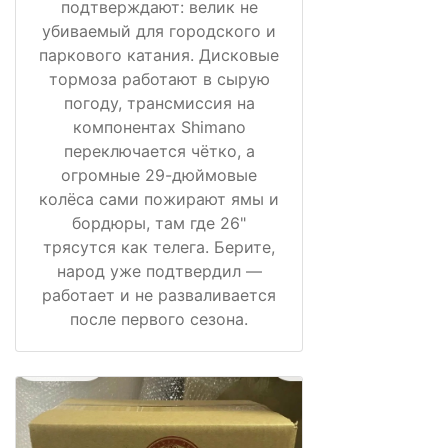
подтверждают: велик не
убиваемый для городского и
паркового катания. Дисковые
тормоза работают в сырую
погоду, трансмиссия на
компонентах Shimano
переключается чётко, а
огромные 29-дюймовые
колёса сами пожирают ямы и
бордюры, там где 26"
трясутся как телега. Берите,
народ уже подтвердил —
работает и не разваливается
после первого сезона.