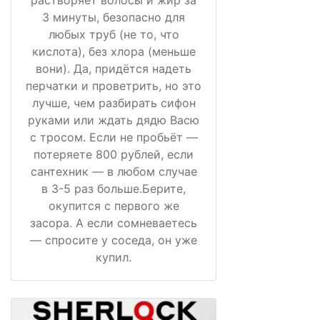
растворяет волосы и жир за
3 минуты, безопасно для
любых труб (не то, что
кислота), без хлора (меньше
вони). Да, придётся надеть
перчатки и проветрить, но это
лучше, чем разбирать сифон
руками или ждать дядю Васю
с тросом. Если не пробьёт —
потеряете 800 рублей, если
сантехник — в любом случае
в 3-5 раз больше.Берите,
окупится с первого же
засора. А если сомневаетесь
— спросите у соседа, он уже
купил.