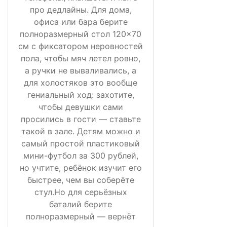
про дедлайны. Для дома,
офиса или бара берите
полноразмерный стол 120×70
см с фиксатором неровностей
пола, чтобы мяч летел ровно,
а ручки не вываливались, а
для холостяков это вообще
гениальный ход: захотите,
чтобы девушки сами
просились в гости — ставьте
такой в зале. Детям можно и
самый простой пластиковый
мини-футбол за 300 рублей,
но учтите, ребёнок изучит его
быстрее, чем вы соберёте
стул.Но для серьёзных
баталий берите
полноразмерный — вернёт