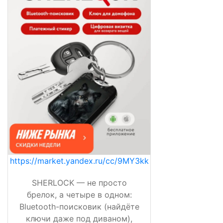
https://market.yandex.ru/cc/9MY3kk
SHERLOCK — не просто
брелок, а четыре в одном:
Bluetooth-поисковик (найдёте
ключи даже под диваном),