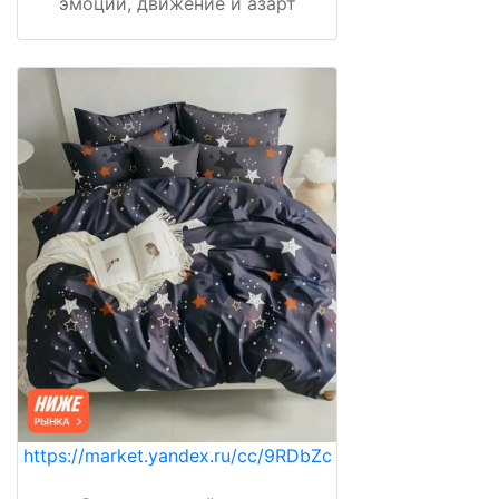
эмоции, движение и азарт
https://market.yandex.ru/cc/9RDbZc