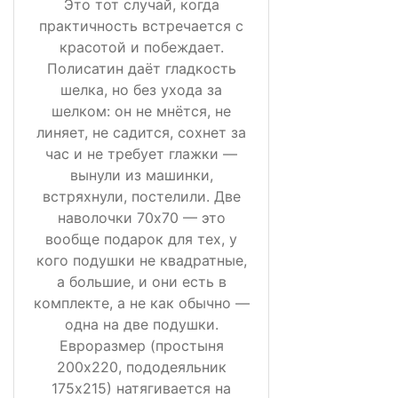
Это тот случай, когда
практичность встречается с
красотой и побеждает.
Полисатин даёт гладкость
шелка, но без ухода за
шелком: он не мнётся, не
линяет, не садится, сохнет за
час и не требует глажки —
вынули из машинки,
встряхнули, постелили. Две
наволочки 70х70 — это
вообще подарок для тех, у
кого подушки не квадратные,
а большие, и они есть в
комплекте, а не как обычно —
одна на две подушки.
Евроразмер (простыня
200х220, пододеяльник
175х215) натягивается на