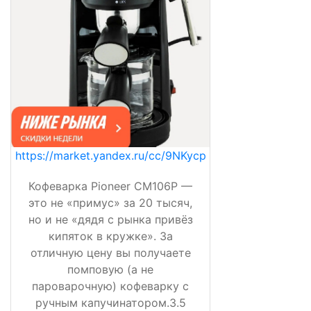
https://market.yandex.ru/cc/9NKycp
Кофеварка Pioneer CM106P —
это не «примус» за 20 тысяч,
но и не «дядя с рынка привёз
кипяток в кружке». За
отличную цену вы получаете
помповую (а не
пароварочную) кофеварку с
ручным капучинатором.3.5