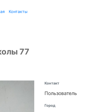
ная
Контакты
колы 77
Контакт
Пользователь
Город