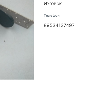
Ижевск
Телефон
89534137497