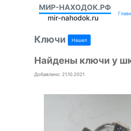
МИР-НАХОДОК.РФ
Глав
mir-nahodok.ru
Ключи
Нашел
Найдены ключи у ш
Добавлено: 21.10.2021