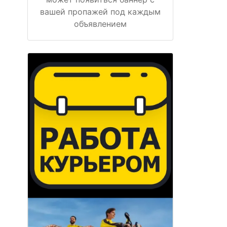
вашей пропажей под каждым
объявлением