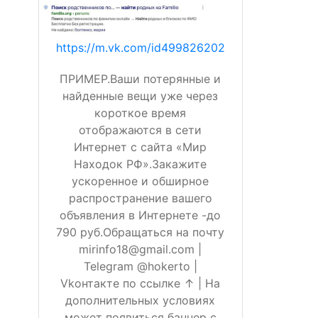
https://m.vk.com/id499826202
ПРИМЕР.Ваши потерянные и
найденные вещи уже через
короткое время
отображаются в сети
Интернет с сайта «Мир
Находок РФ».Закажите
ускоренное и обширное
распространение вашего
объявления в Интернете -до
790 руб.Обращаться на почту
mirinfo18@gmail.com |
Telegram @hokerto |
Vkонтакте по ссылке ↑ | На
дополнительных условиях
может появиться баннер с