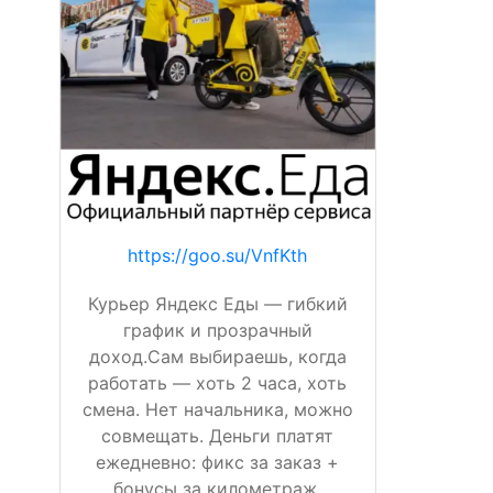
https://goo.su/VnfKth
Курьер Яндекс Еды — гибкий
график и прозрачный
доход.Сам выбираешь, когда
работать — хоть 2 часа, хоть
смена. Нет начальника, можно
совмещать. Деньги платят
ежедневно: фикс за заказ +
бонусы за километраж,