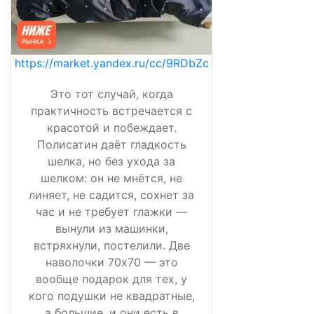
https://market.yandex.ru/cc/9RDbZc
Это тот случай, когда
практичность встречается с
красотой и побеждает.
Полисатин даёт гладкость
шелка, но без ухода за
шелком: он не мнётся, не
линяет, не садится, сохнет за
час и не требует глажки —
вынули из машинки,
встряхнули, постелили. Две
наволочки 70х70 — это
вообще подарок для тех, у
кого подушки не квадратные,
а большие, и они есть в