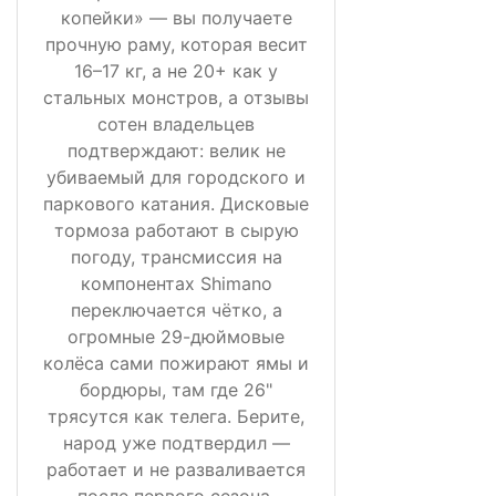
копейки» — вы получаете
прочную раму, которая весит
16–17 кг, а не 20+ как у
стальных монстров, а отзывы
сотен владельцев
подтверждают: велик не
убиваемый для городского и
паркового катания. Дисковые
тормоза работают в сырую
погоду, трансмиссия на
компонентах Shimano
переключается чётко, а
огромные 29-дюймовые
колёса сами пожирают ямы и
бордюры, там где 26"
трясутся как телега. Берите,
народ уже подтвердил —
работает и не разваливается
после первого сезона.