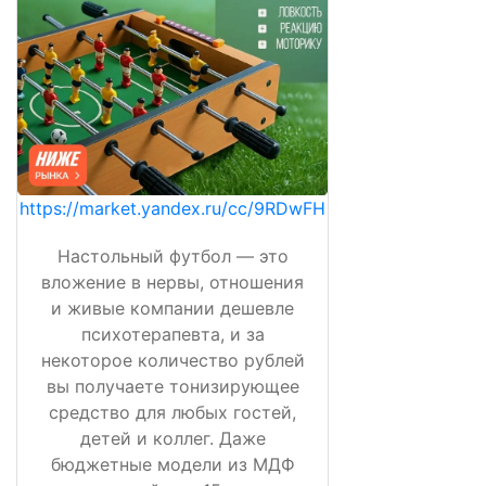
https://market.yandex.ru/cc/9RDwFH
Настольный футбол — это
вложение в нервы, отношения
и живые компании дешевле
психотерапевта, и за
некоторое количество рублей
вы получаете тонизирующее
средство для любых гостей,
детей и коллег. Даже
бюджетные модели из МДФ