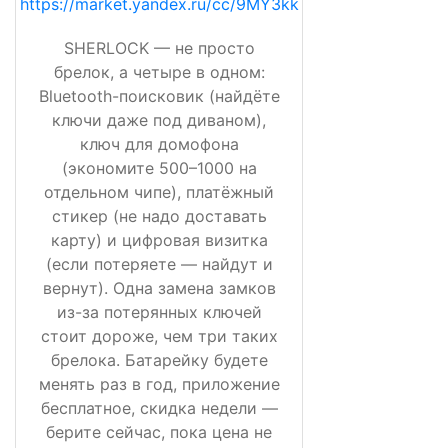
https://market.yandex.ru/cc/9MY3kk
SHERLOCK — не просто
брелок, а четыре в одном:
Bluetooth-поисковик (найдёте
ключи даже под диваном),
ключ для домофона
(экономите 500–1000 на
отдельном чипе), платёжный
стикер (не надо доставать
карту) и цифровая визитка
(если потеряете — найдут и
вернут). Одна замена замков
из-за потерянных ключей
стоит дороже, чем три таких
брелока. Батарейку будете
менять раз в год, приложение
бесплатное, скидка недели —
берите сейчас, пока цена не