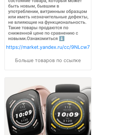
https://market.yandex.ru/cc/9NLcw7
Больше товаров по ссылке