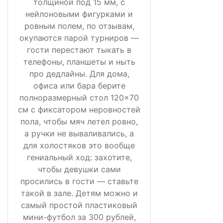
толщиной под 15 мм, с
нейлоновыми фигурками и
ровным полем, по отзывам,
окупаются парой турниров —
гости перестают тыкать в
телефоны, планшеты и ныть
про дедлайны. Для дома,
офиса или бара берите
полноразмерный стол 120×70
см с фиксатором неровностей
пола, чтобы мяч летел ровно,
а ручки не вываливались, а
для холостяков это вообще
гениальный ход: захотите,
чтобы девушки сами
просились в гости — ставьте
такой в зале. Детям можно и
самый простой пластиковый
мини-футбол за 300 рублей,