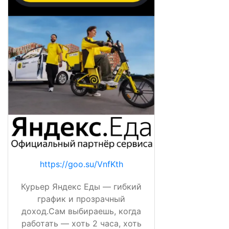
https://goo.su/VnfKth
Курьер Яндекс Еды — гибкий
график и прозрачный
доход.Сам выбираешь, когда
работать — хоть 2 часа, хоть