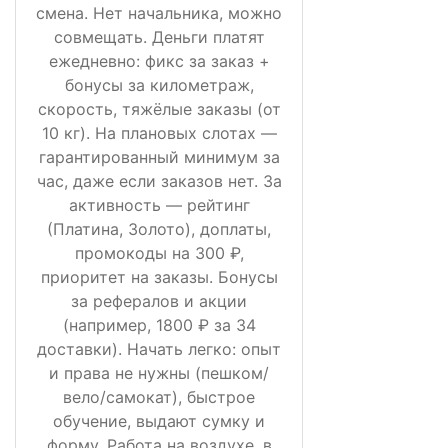
смена. Нет начальника, можно
совмещать. Деньги платят
ежедневно: фикс за заказ +
бонусы за километраж,
скорость, тяжёлые заказы (от
10 кг). На плановых слотах —
гарантированный минимум за
час, даже если заказов нет. За
активность — рейтинг
(Платина, Золото), доплаты,
промокоды на 300 ₽,
приоритет на заказы. Бонусы
за рефералов и акции
(например, 1800 ₽ за 34
доставки). Начать легко: опыт
и права не нужны (пешком/
вело/самокат), быстрое
обучение, выдают сумку и
форму. Работа на воздухе, в