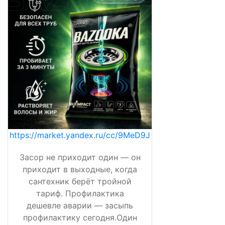
https://market.yandex.ru/cc/9MeD9J
Засор не приходит один — он
приходит в выходные, когда
сантехник берёт тройной
тариф. Профилактика
дешевле аварии — засыпь
профилактику сегодня.Один