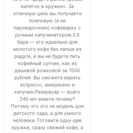
кипяток в кружке». За
отличную цену вы получаете
помповую (а не
пароварочную) кофеварку с
ручным капучинатором.3.5
бара — это идеально для
молотого кофе без лапши из
радуги, и вы не будете пить
кофейный супчик, как из
дешевой рожковой за 1500
рублей .Вы сможете варить
эспрессо, американо и
капучин.Резервуар — всего
240 мл-знаете почему?
Потому что это не модель для
детского сада, а для умного
человека. Готовите одну-две
кружки, сразу свежий кофе, а