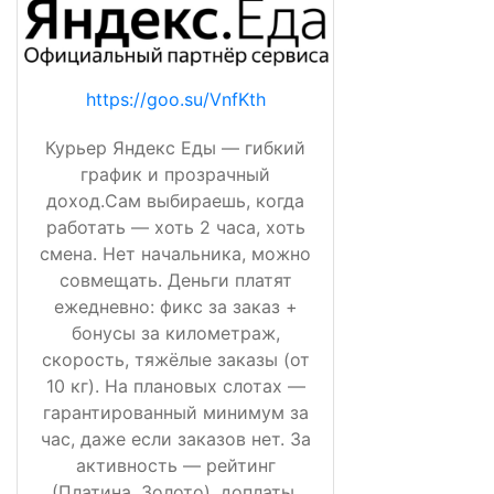
https://goo.su/VnfKth
Курьер Яндекс Еды — гибкий
график и прозрачный
доход.Сам выбираешь, когда
работать — хоть 2 часа, хоть
смена. Нет начальника, можно
совмещать. Деньги платят
ежедневно: фикс за заказ +
бонусы за километраж,
скорость, тяжёлые заказы (от
10 кг). На плановых слотах —
гарантированный минимум за
час, даже если заказов нет. За
активность — рейтинг
(Платина, Золото), доплаты,