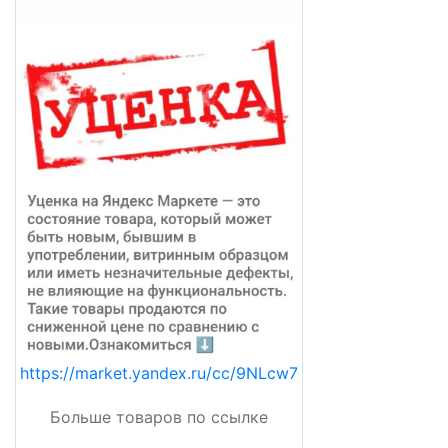
https://market.yandex.ru/cc/9NLcw7
Больше товаров по ссылке