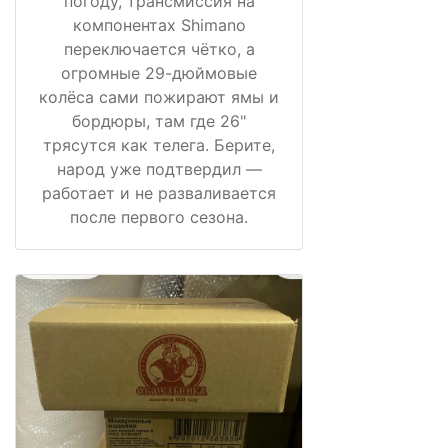
погоду, трансмиссия на
компонентах Shimano
переключается чётко, а
огромные 29-дюймовые
колёса сами пожирают ямы и
бордюры, там где 26"
трясутся как телега. Берите,
народ уже подтвердил —
работает и не разваливается
после первого сезона.