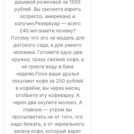
дешевой рожковой за 1500
рублей .Вы сможете варить
эспрессо, американо и
капучин.Резервуар — всего
240 мл-знаете почему?
Потому что это не модель для
детского сада, а для умного
человека. Готовите одну-две
кружки, сразу свежий кофе, а
не греете воду в баке
неделю.Пока ваши друзья
покупают кофе за 250 рублей
в кофейне, вы через месяц
отобьете эту кофеварку. А
через два окупите молоко. А
главное — утром вы
просыпаетесь не от того, что
надо бежать, а от нереального
запаха кофе, который варит