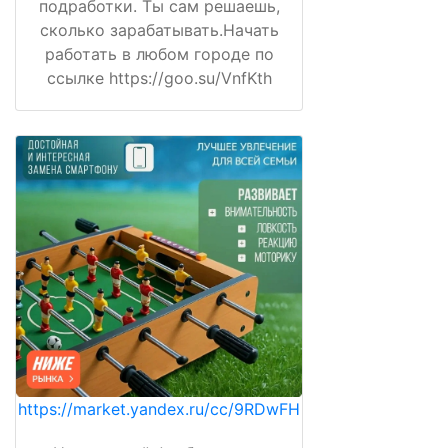
подработки. Ты сам решаешь,
сколько зарабатывать.Начать
работать в любом городе по
ссылке https://goo.su/VnfKth
https://market.yandex.ru/cc/9RDwFH