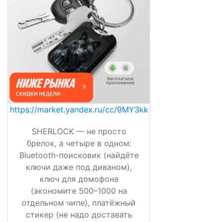
https://market.yandex.ru/cc/9MY3kk
SHERLOCK — не просто
брелок, а четыре в одном:
Bluetooth-поисковик (найдёте
ключи даже под диваном),
ключ для домофона
(экономите 500–1000 на
отдельном чипе), платёжный
стикер (не надо доставать