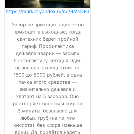
https://market.yandex.ru/cc/9MeD9J
Засор не приходит один — он
приходит в выходные, когда
сантехник берёт тройной
тариф. Профилактика
дешевле аварии — засыпь
профилактику сегодня.Один
вызов сантехника стоит от
1500 до 5000 рублей, а одна
пачка этого средства —
значительно дешевле и
хватает на 5 засоров. Оно
растворяет волосы и жир за
3 минуты, безопасно для
любых труб (не то, что
кислота), без хлора (меньше
вони). Да, придётся надеть