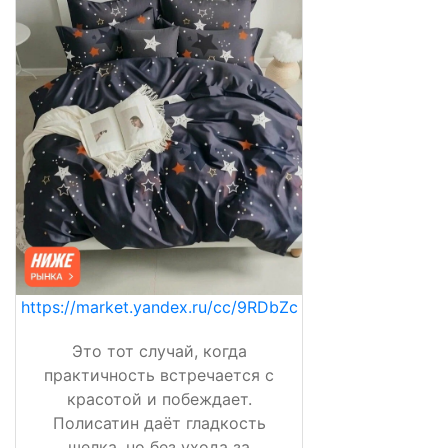
https://market.yandex.ru/cc/9RDbZc
Это тот случай, когда
практичность встречается с
красотой и побеждает.
Полисатин даёт гладкость
шелка, но без ухода за