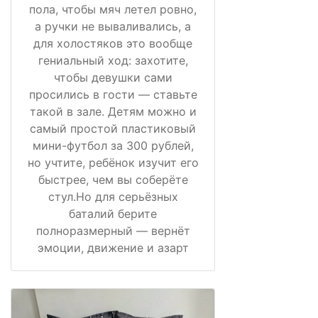
пола, чтобы мяч летел ровно,
а ручки не вываливались, а
для холостяков это вообще
гениальный ход: захотите,
чтобы девушки сами
просились в гости — ставьте
такой в зале. Детям можно и
самый простой пластиковый
мини-футбол за 300 рублей,
но учтите, ребёнок изучит его
быстрее, чем вы соберёте
стул.Но для серьёзных
баталий берите
полноразмерный — вернёт
эмоции, движение и азарт