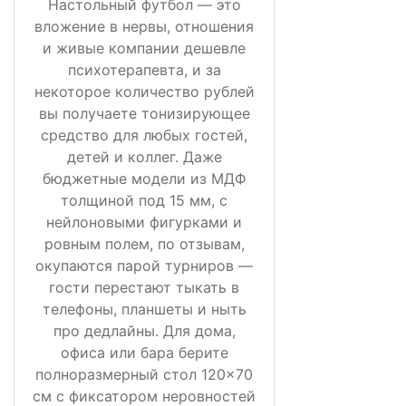
Настольный футбол — это
вложение в нервы, отношения
и живые компании дешевле
психотерапевта, и за
некоторое количество рублей
вы получаете тонизирующее
средство для любых гостей,
детей и коллег. Даже
бюджетные модели из МДФ
толщиной под 15 мм, с
нейлоновыми фигурками и
ровным полем, по отзывам,
окупаются парой турниров —
гости перестают тыкать в
телефоны, планшеты и ныть
про дедлайны. Для дома,
офиса или бара берите
полноразмерный стол 120×70
см с фиксатором неровностей