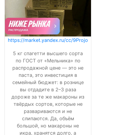
https://market.yandex.ru/cc/9Projo
5 кг спагетти высшего сорта
по ГОСТ от «Мельника» по
распродажной цене — это не
паста, это инвестиция в
семейный бюджет: в рознице
вы отдадите в 2–3 раза
дороже за те же макароны из
твёрдых сортов, которые не
развариваются и не
слипаются. Да, объём
большой, но макароны не
икра, хранятся долго, а