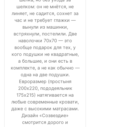
шелком: он не мнётся, не
линяет, не садится, сохнет за
час и не требует глажки —
вынули из машинки,
встряхнули, постелили. Две
наволочки 70х70 — это
вообще подарок для тех, у
кого подушки не квадратные,
а большие, и они есть в
комплекте, а не как обычно —
одна на две подушки.
Евроразмер (простыня
200х220, пододеяльник
175х215) натягивается на
любые современные кровати,
даже с высокими матрасами.
Дизайн «Созвездие»
смотрится дорого и