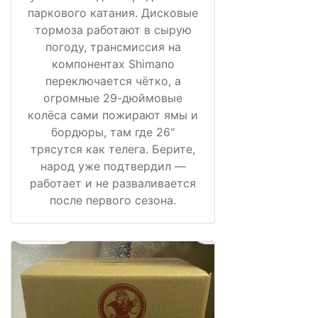
паркового катания. Дисковые
тормоза работают в сырую
погоду, трансмиссия на
компонентах Shimano
переключается чётко, а
огромные 29-дюймовые
колёса сами пожирают ямы и
бордюры, там где 26"
трясутся как телега. Берите,
народ уже подтвердил —
работает и не разваливается
после первого сезона.