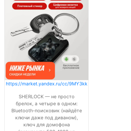
https://market.yandex.ru/cc/9MY3kk
SHERLOCK — не просто
брелок, а четыре в одном:
Bluetooth-поисковик (найдёте
ключи даже под диваном),
ключ для домофона