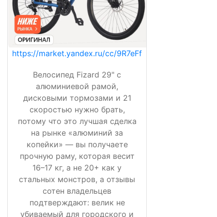
https://market.yandex.ru/cc/9R7eFf
Велосипед Fizard 29" с
алюминиевой рамой,
дисковыми тормозами и 21
скоростью нужно брать,
потому что это лучшая сделка
на рынке «алюминий за
копейки» — вы получаете
прочную раму, которая весит
16–17 кг, а не 20+ как у
стальных монстров, а отзывы
сотен владельцев
подтверждают: велик не
убиваемый для городского и