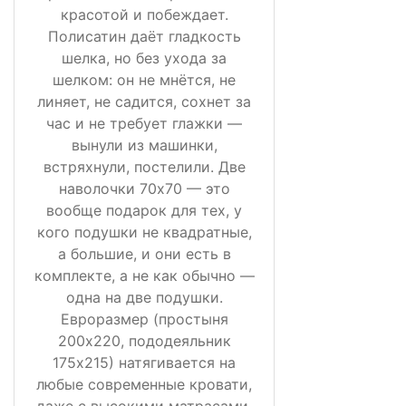
красотой и побеждает.
Полисатин даёт гладкость
шелка, но без ухода за
шелком: он не мнётся, не
линяет, не садится, сохнет за
час и не требует глажки —
вынули из машинки,
встряхнули, постелили. Две
наволочки 70х70 — это
вообще подарок для тех, у
кого подушки не квадратные,
а большие, и они есть в
комплекте, а не как обычно —
одна на две подушки.
Евроразмер (простыня
200х220, пододеяльник
175х215) натягивается на
любые современные кровати,