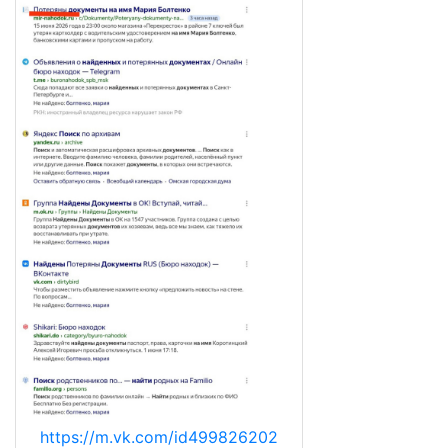
https://m.vk.com/id499826202