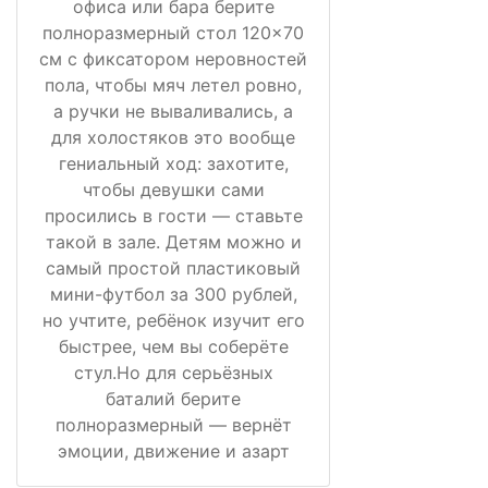
офиса или бара берите
полноразмерный стол 120×70
см с фиксатором неровностей
пола, чтобы мяч летел ровно,
а ручки не вываливались, а
для холостяков это вообще
гениальный ход: захотите,
чтобы девушки сами
просились в гости — ставьте
такой в зале. Детям можно и
самый простой пластиковый
мини-футбол за 300 рублей,
но учтите, ребёнок изучит его
быстрее, чем вы соберёте
стул.Но для серьёзных
баталий берите
полноразмерный — вернёт
эмоции, движение и азарт