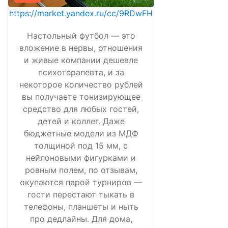
https://market.yandex.ru/cc/9RDwFH
Настольный футбол — это
вложение в нервы, отношения
и живые компании дешевле
психотерапевта, и за
некоторое количество рублей
вы получаете тонизирующее
средство для любых гостей,
детей и коллег. Даже
бюджетные модели из МДФ
толщиной под 15 мм, с
нейлоновыми фигурками и
ровным полем, по отзывам,
окупаются парой турниров —
гости перестают тыкать в
телефоны, планшеты и ныть
про дедлайны. Для дома,