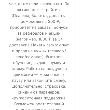
час, даже если заказов нет. За
активность — рейтинг
(Платина, Золото), доплаты,
промокоды на 300 ₽,
приоритет на заказы. Бонусы
за рефералов и акции
(например, 1800 ₽ за 34
доставки). Начать легко: опыт
и права не нужны (пешком/
вело/самокат), быстрое
обучение, выдают сумку и
форму. Работа на воздухе, в
движении — можно взять
паузу или закончить смену.
Дополнительно: страховка,
скидки от партнёров,
круглосуточная поддержка.
Возможен рост: старший
курьер, тренер, логист,