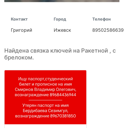
Контакт
Город
Телефон
Григорий
Ижевск
89502586639
Найдена связка ключей на Ракетной , с
брелоком.