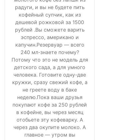
радуги, и вы не будете пить
кофейный супчик, как из
дешевой рожковой за 1500
рублей .Вы сможете варить
эспрессо, американо и
капучин.Резервуар — всего
240 мл-знаете почему?
Потому что это не модель для
детского сада, а для умного
человека. Готовите одну-две
кружки, сразу свежий кофе, а
не греете воду в баке
неделю.Пока ваши друзья
покупают кофе за 250 рублей
в кофейне, вы через месяц
отобьете эту кофеварку. А
через два окупите молоко. А
главное — утром вы