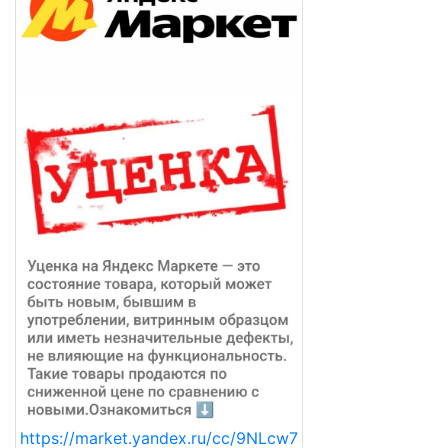
https://market.yandex.ru/cc/9NLcw7