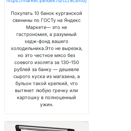
https://market.yandex.ru/cc/9LsmGj
Покупать 10 банок курганской
свинины по ГОСТу на Яндекс
Маркете— это не
гастрономия, а разумный
хедж-фонд вашего
холодильника.Это не вырезка,
но это честное мясо без
соевого изолята за 130–150
рублей за банку — дешевле
сырого куска из магазина, а
бульон такой крепкий, что
вытянет любую гречку или
картошку в полноценный
ужин.