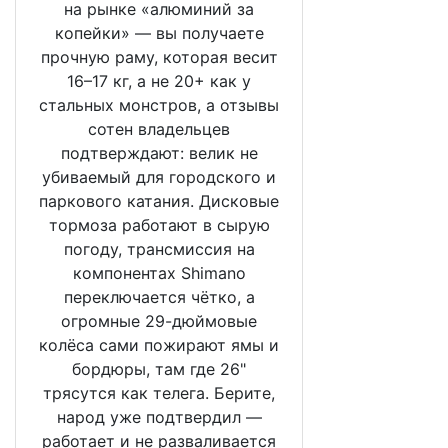
на рынке «алюминий за
копейки» — вы получаете
прочную раму, которая весит
16–17 кг, а не 20+ как у
стальных монстров, а отзывы
сотен владельцев
подтверждают: велик не
убиваемый для городского и
паркового катания. Дисковые
тормоза работают в сырую
погоду, трансмиссия на
компонентах Shimano
переключается чётко, а
огромные 29-дюймовые
колёса сами пожирают ямы и
бордюры, там где 26"
трясутся как телега. Берите,
народ уже подтвердил —
работает и не разваливается