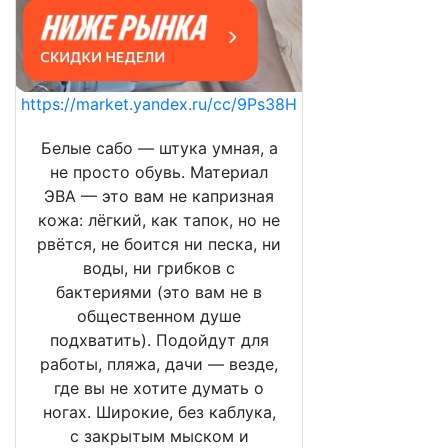
https://market.yandex.ru/cc/9Ps38H
Белые сабо — штука умная, а
не просто обувь. Материал
ЭВА — это вам не капризная
кожа: лёгкий, как тапок, но не
рвётся, не боится ни песка, ни
воды, ни грибков с
бактериями (это вам не в
общественном душе
подхватить). Подойдут для
работы, пляжа, дачи — везде,
где вы не хотите думать о
ногах. Широкие, без каблука,
с закрытым мыском и