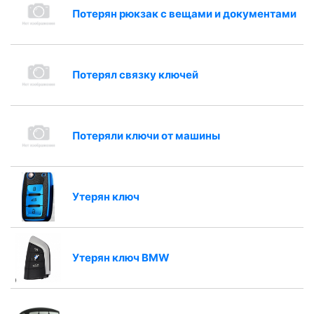
Потерян рюкзак с вещами и документами
Потерял связку ключей
Потеряли ключи от машины
Утерян ключ
Утерян ключ BMW