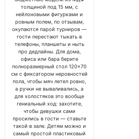
толщиной под 15 мм, с
нейлоновыми фигурками и
ровным полем, по отзывам,
окупаются парой турниров —
гости перестают тыкать в
телефоны, планшеты и ныть
про дедлайны. Для дома,
офиса или бара берите
полноразмерный стол 120×70
см с фиксатором неровностей
пола, чтобы мяч летел ровно,
а ручки не вываливались, а
для холостяков это вообще
гениальный ход: захотите,
чтобы девушки сами
просились в гости — ставьте
такой в зале. Детям можно и
самый простой пластиковый