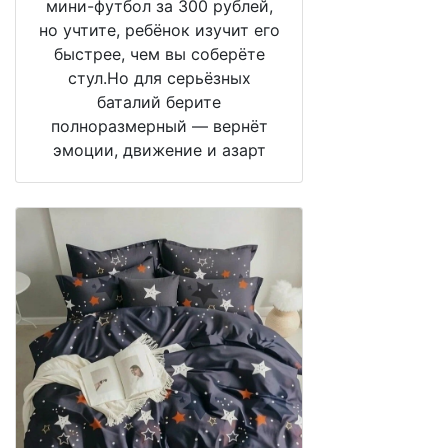
мини-футбол за 300 рублей,
но учтите, ребёнок изучит его
быстрее, чем вы соберёте
стул.Но для серьёзных
баталий берите
полноразмерный — вернёт
эмоции, движение и азарт