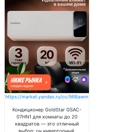
https://market.yandex.ru/cc/9R8awm
Кондиционер GoldStar GSAC-
07HN1 для комнаты до 20
квадратов — это отличный
выбор: он инверторный,