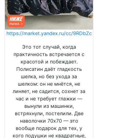
https://market.yandex.ru/cc/9RDbZc
Это тот случай, когда
практичность встречается с
красотой и побеждает.
Полисатин даёт гладкость
шелка, но без ухода за
шелком: он не мнётся, не
линяет, не садится, сохнет за
час и не требует глажки —
вынули из машинки,
встряхнули, постелили. Две
наволочки 70х70 — это
вообще подарок для тех, у
кого подушки не квадратные,