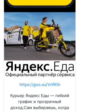
https://goo.su/VnfKth
Курьер Яндекс Еды — гибкий
график и прозрачный
доход.Сам выбираешь, когда