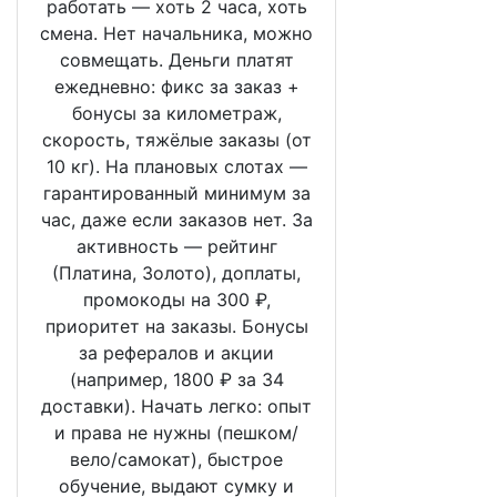
работать — хоть 2 часа, хоть
смена. Нет начальника, можно
совмещать. Деньги платят
ежедневно: фикс за заказ +
бонусы за километраж,
скорость, тяжёлые заказы (от
10 кг). На плановых слотах —
гарантированный минимум за
час, даже если заказов нет. За
активность — рейтинг
(Платина, Золото), доплаты,
промокоды на 300 ₽,
приоритет на заказы. Бонусы
за рефералов и акции
(например, 1800 ₽ за 34
доставки). Начать легко: опыт
и права не нужны (пешком/
вело/самокат), быстрое
обучение, выдают сумку и