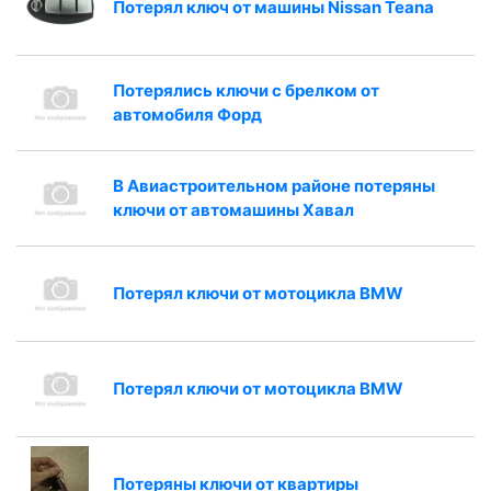
Потерял ключ от машины Nissan Teana
Потерялись ключи с брелком от
автомобиля Форд
В Авиастроительном районе потеряны
ключи от автомашины Хавал
Потерял ключи от мотоцикла BMW
Потерял ключи от мотоцикла BMW
Потеряны ключи от квартиры