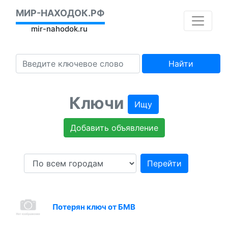
МИР-НАХОДОК.РФ
mir-nahodok.ru
Найти
Ключи
Ищу
Добавить объявление
Перейти
Потерян ключ от БМВ