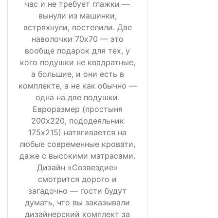
час и не требует глажки —
вынули из машинки,
встряхнули, постелили. Две
наволочки 70х70 — это
вообще подарок для тех, у
кого подушки не квадратные,
а большие, и они есть в
комплекте, а не как обычно —
одна на две подушки.
Евроразмер (простыня
200х220, пододеяльник
175х215) натягивается на
любые современные кровати,
даже с высокими матрасами.
Дизайн «Созвездие»
смотрится дорого и
загадочно — гости будут
думать, что вы заказывали
дизайнерский комплект за