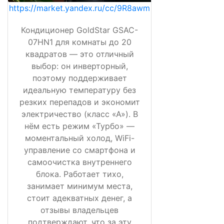
https://market.yandex.ru/cc/9R8awm
Кондиционер GoldStar GSAC-
07HN1 для комнаты до 20
квадратов — это отличный
выбор: он инверторный,
поэтому поддерживает
идеальную температуру без
резких перепадов и экономит
электричество (класс «А»). В
нём есть режим «Турбо» —
моментальный холод, WiFi-
управление со смартфона и
самоочистка внутреннего
блока. Работает тихо,
занимает минимум места,
стоит адекватных денег, а
отзывы владельцев
подтверждают, что за эту