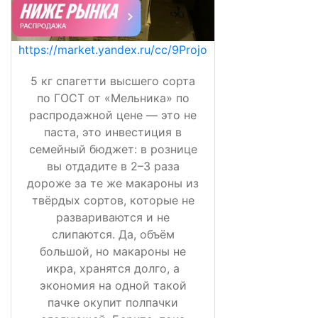
https://market.yandex.ru/cc/9Projo
5 кг спагетти высшего сорта
по ГОСТ от «Мельника» по
распродажной цене — это не
паста, это инвестиция в
семейный бюджет: в рознице
вы отдадите в 2–3 раза
дороже за те же макароны из
твёрдых сортов, которые не
развариваются и не
слипаются. Да, объём
большой, но макароны не
икра, хранятся долго, а
экономия на одной такой
пачке окупит полпачки