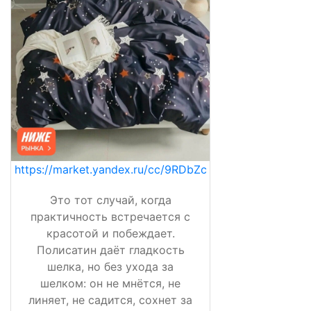
https://market.yandex.ru/cc/9RDbZc
Это тот случай, когда
практичность встречается с
красотой и побеждает.
Полисатин даёт гладкость
шелка, но без ухода за
шелком: он не мнётся, не
линяет, не садится, сохнет за