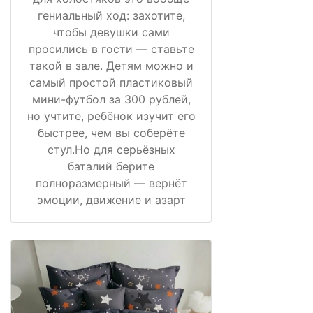
гениальный ход: захотите,
чтобы девушки сами
просились в гости — ставьте
такой в зале. Детям можно и
самый простой пластиковый
мини-футбол за 300 рублей,
но учтите, ребёнок изучит его
быстрее, чем вы соберёте
стул.Но для серьёзных
баталий берите
полноразмерный — вернёт
эмоции, движение и азарт