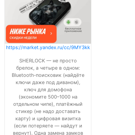
https://market.yandex.ru/cc/9MY3kk
SHERLOCK — не просто
брелок, а четыре в одном:
Bluetooth-поисковик (найдёте
ключи даже под диваном),
ключ для домофона
(экономите 500–1000 на
отдельном чипе), платёжный
стикер (не надо доставать
карту) и цифровая визитка
(если потеряете — найдут и
вернут). Одна замена замков