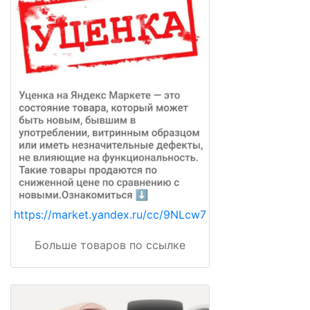
https://market.yandex.ru/cc/9NLcw7
Больше товаров по ссылке