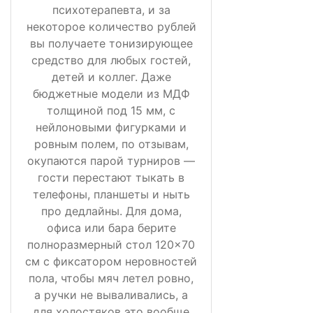
психотерапевта, и за
некоторое количество рублей
вы получаете тонизирующее
средство для любых гостей,
детей и коллег. Даже
бюджетные модели из МДФ
толщиной под 15 мм, с
нейлоновыми фигурками и
ровным полем, по отзывам,
окупаются парой турниров —
гости перестают тыкать в
телефоны, планшеты и ныть
про дедлайны. Для дома,
офиса или бара берите
полноразмерный стол 120×70
см с фиксатором неровностей
пола, чтобы мяч летел ровно,
а ручки не вываливались, а
для холостяков это вообще