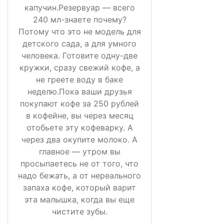
капучин.Резервуар — всего
240 мл-знаете почему?
Потому что это не модель для
детского сада, а для умного
человека. Готовите одну-две
кружки, сразу свежий кофе, а
не греете воду в баке
неделю.Пока ваши друзья
покупают кофе за 250 рублей
в кофейне, вы через месяц
отобьете эту кофеварку. А
через два окупите молоко. А
главное — утром вы
просыпаетесь не от того, что
надо бежать, а от нереального
запаха кофе, который варит
эта малышка, когда вы еще
чистите зубы.