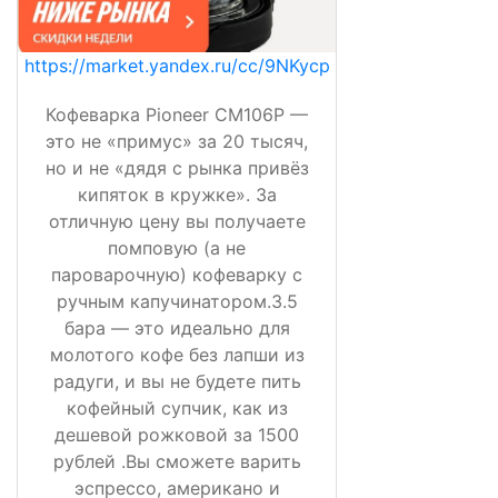
https://market.yandex.ru/cc/9NKycp
Кофеварка Pioneer CM106P —
это не «примус» за 20 тысяч,
но и не «дядя с рынка привёз
кипяток в кружке». За
отличную цену вы получаете
помповую (а не
пароварочную) кофеварку с
ручным капучинатором.3.5
бара — это идеально для
молотого кофе без лапши из
радуги, и вы не будете пить
кофейный супчик, как из
дешевой рожковой за 1500
рублей .Вы сможете варить
эспрессо, американо и