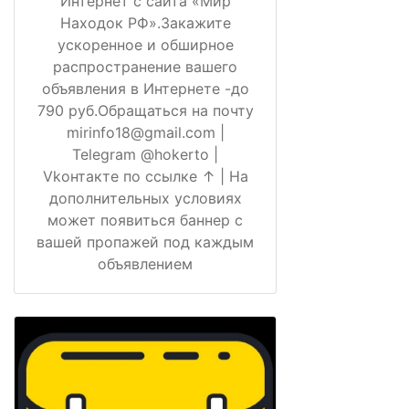
Интернет с сайта «Мир
Находок РФ».Закажите
ускоренное и обширное
распространение вашего
объявления в Интернете -до
790 руб.Обращаться на почту
mirinfo18@gmail.com |
Telegram @hokerto |
Vkонтакте по ссылке ↑ | На
дополнительных условиях
может появиться баннер с
вашей пропажей под каждым
объявлением