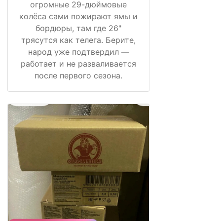
огромные 29-дюймовые
колёса сами пожирают ямы и
бордюры, там где 26"
трясутся как телега. Берите,
народ уже подтвердил —
работает и не разваливается
после первого сезона.