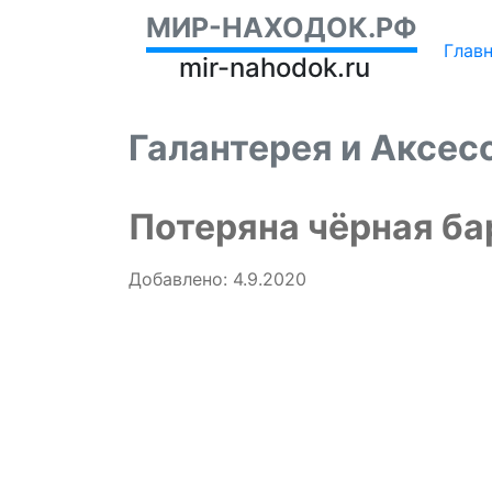
МИР-НАХОДОК.РФ
Глав
mir-nahodok.ru
Галантерея и Аксе
Потеряна чёрная ба
Добавлено: 4.9.2020