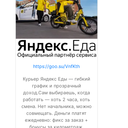
https://goo.su/VnfKth
Курьер Яндекс Еды — гибкий
график и прозрачный
доход.Сам выбираешь, когда
работать — хоть 2 часа, хоть
смена. Нет начальника, можно
совмещать. Деньги платят
ежедневно: фикс за заказ +
бонусы за километраж,