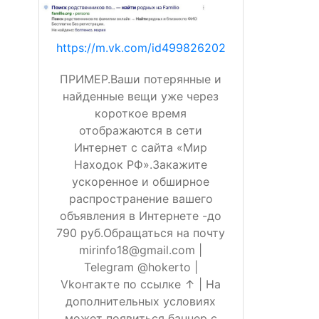
https://m.vk.com/id499826202
ПРИМЕР.Ваши потерянные и
найденные вещи уже через
короткое время
отображаются в сети
Интернет с сайта «Мир
Находок РФ».Закажите
ускоренное и обширное
распространение вашего
объявления в Интернете -до
790 руб.Обращаться на почту
mirinfo18@gmail.com |
Telegram @hokerto |
Vkонтакте по ссылке ↑ | На
дополнительных условиях
может появиться баннер с