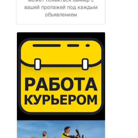
вашей пропажей под каждым
объявлением